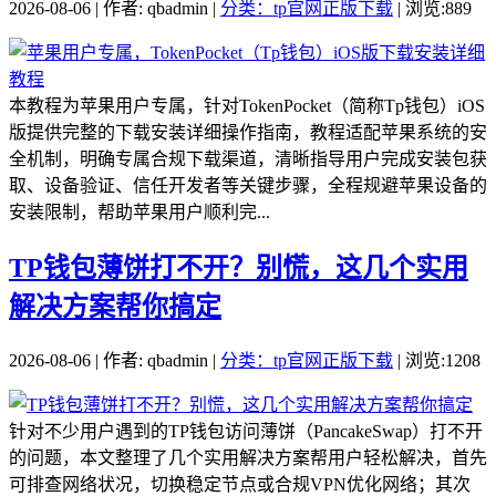
2026-08-06 | 作者: qbadmin |
分类：tp官网正版下载
| 浏览:889
本教程为苹果用户专属，针对TokenPocket（简称Tp钱包）iOS
版提供完整的下载安装详细操作指南，教程适配苹果系统的安
全机制，明确专属合规下载渠道，清晰指导用户完成安装包获
取、设备验证、信任开发者等关键步骤，全程规避苹果设备的
安装限制，帮助苹果用户顺利完...
TP钱包薄饼打不开？别慌，这几个实用
解决方案帮你搞定
2026-08-06 | 作者: qbadmin |
分类：tp官网正版下载
| 浏览:1208
针对不少用户遇到的TP钱包访问薄饼（PancakeSwap）打不开
的问题，本文整理了几个实用解决方案帮用户轻松解决，首先
可排查网络状况，切换稳定节点或合规VPN优化网络；其次