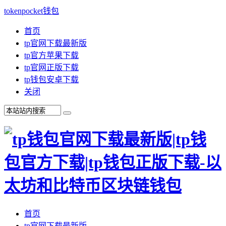
tokenpocket钱包
首页
tp官网下载最新版
tp官方苹果下载
tp官网正版下载
tp钱包安卓下载
关闭
首页
tp官网下载最新版