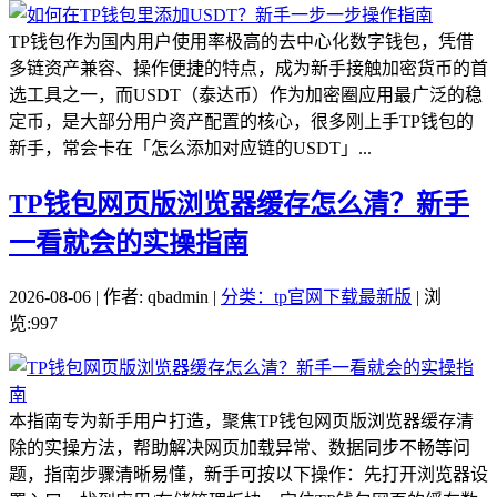
TP钱包作为国内用户使用率极高的去中心化数字钱包，凭借
多链资产兼容、操作便捷的特点，成为新手接触加密货币的首
选工具之一，而USDT（泰达币）作为加密圈应用最广泛的稳
定币，是大部分用户资产配置的核心，很多刚上手TP钱包的
新手，常会卡在「怎么添加对应链的USDT」...
TP钱包网页版浏览器缓存怎么清？新手
一看就会的实操指南
2026-08-06 | 作者: qbadmin |
分类：tp官网下载最新版
| 浏
览:997
本指南专为新手用户打造，聚焦TP钱包网页版浏览器缓存清
除的实操方法，帮助解决网页加载异常、数据同步不畅等问
题，指南步骤清晰易懂，新手可按以下操作：先打开浏览器设