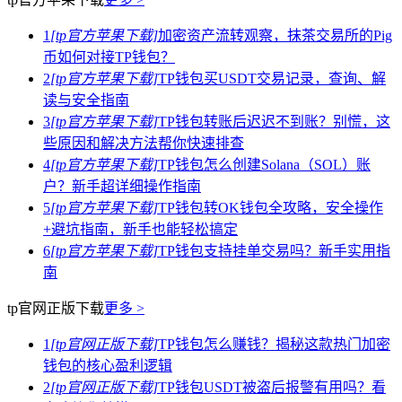
1
[tp官方苹果下载]
加密资产流转观察，抹茶交易所的Pig
币如何对接TP钱包？
2
[tp官方苹果下载]
TP钱包买USDT交易记录，查询、解
读与安全指南
3
[tp官方苹果下载]
TP钱包转账后迟迟不到账？别慌，这
些原因和解决方法帮你快速排查
4
[tp官方苹果下载]
TP钱包怎么创建Solana（SOL）账
户？新手超详细操作指南
5
[tp官方苹果下载]
TP钱包转OK钱包全攻略，安全操作
+避坑指南，新手也能轻松搞定
6
[tp官方苹果下载]
TP钱包支持挂单交易吗？新手实用指
南
tp官网正版下载
更多 >
1
[tp官网正版下载]
TP钱包怎么赚钱？揭秘这款热门加密
钱包的核心盈利逻辑
2
[tp官网正版下载]
TP钱包USDT被盗后报警有用吗？看