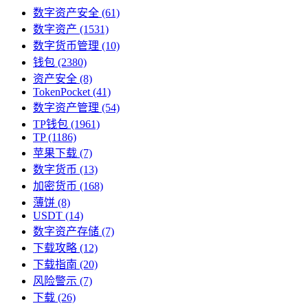
数字资产安全
(61)
数字资产
(1531)
数字货币管理
(10)
钱包
(2380)
资产安全
(8)
TokenPocket
(41)
数字资产管理
(54)
TP钱包
(1961)
TP
(1186)
苹果下载
(7)
数字货币
(13)
加密货币
(168)
薄饼
(8)
USDT
(14)
数字资产存储
(7)
下载攻略
(12)
下载指南
(20)
风险警示
(7)
下载
(26)