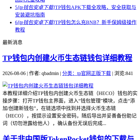
5
[tp钱包安卓下载]
TP钱包APK下载全攻略，安全获取与
安装避坑指南
6
[tp钱包安卓下载]
TP钱包怎么充BNB？新手保姆级操作
教程
最新消息
TP钱包内创建火币生态链钱包详细教程
2026-08-06 | 作者: qbadmin |
分类：tp官网正版下载
| 浏览:841
本教程详细介绍TP钱包内创建火币生态链（HECO）钱包的实
操步骤：打开TP钱包主界面，进入“钱包管理”模块，点击“添
加/创建新钱包”，在链选项中找到并选择火币生态链
（HECO），按提示设置安全密码，随后导出并妥善备份助记
词（切勿泄露给他人），确认备份无误后完成...
关于非中国版TokenPocket钱包的下载与