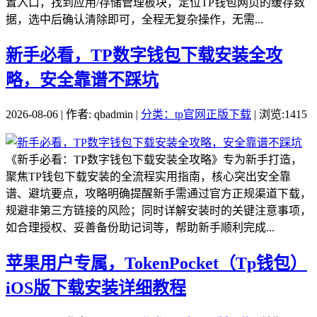
置入口，找到应用/存储管理板块，定位TP钱包网页的缓存数
据，选中后确认清除即可，全程无复杂操作，无需...
新手必看，TP数字钱包下载安装全攻
略，安全靠谱不踩坑
2026-08-06 | 作者: qbadmin |
分类：tp官网正版下载
| 浏览:1415
《新手必看：TP数字钱包下载安装全攻略》专为新手打造，
聚焦TP钱包下载安装的全流程实用指南，核心突出安全靠
谱、避坑要点，攻略明确提醒新手需通过官方正规渠道下载，
规避非第三方链接的风险；同时详解安装时的关键注意事项，
如合理授权、妥善备份助记词等，帮助新手顺利完成...
苹果用户专属，TokenPocket（Tp钱包）
iOS版下载安装详细教程