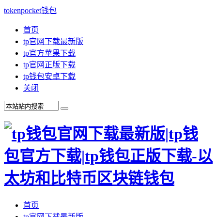
tokenpocket钱包
首页
tp官网下载最新版
tp官方苹果下载
tp官网正版下载
tp钱包安卓下载
关闭
首页
tp官网下载最新版