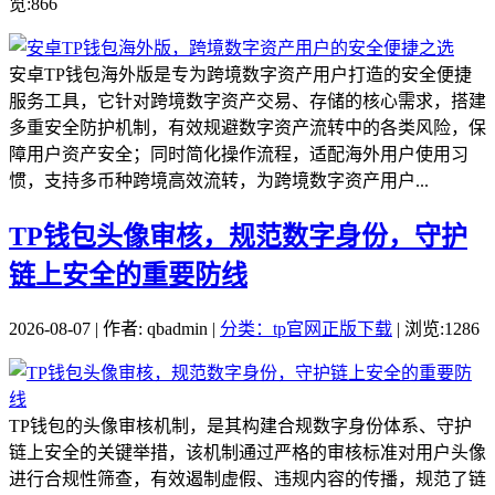
览:866
安卓TP钱包海外版是专为跨境数字资产用户打造的安全便捷
服务工具，它针对跨境数字资产交易、存储的核心需求，搭建
多重安全防护机制，有效规避数字资产流转中的各类风险，保
障用户资产安全；同时简化操作流程，适配海外用户使用习
惯，支持多币种跨境高效流转，为跨境数字资产用户...
TP钱包头像审核，规范数字身份，守护
链上安全的重要防线
2026-08-07 | 作者: qbadmin |
分类：tp官网正版下载
| 浏览:1286
TP钱包的头像审核机制，是其构建合规数字身份体系、守护
链上安全的关键举措，该机制通过严格的审核标准对用户头像
进行合规性筛查，有效遏制虚假、违规内容的传播，规范了链