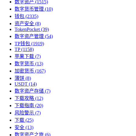
数字资产
(1515)
数字货币管理
(10)
钱包
(2335)
资产安全
(8)
TokenPocket
(39)
数字资产管理
(54)
TP钱包
(1919)
TP
(1158)
苹果下载
(7)
数字货币
(13)
加密货币
(167)
薄饼
(8)
USDT
(14)
数字资产存储
(7)
下载攻略
(12)
下载指南
(20)
风险警示
(7)
下载
(25)
安全
(13)
数字资产之旅
(6)