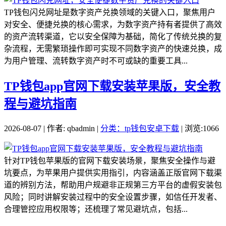
TP钱包闪兑网址是数字资产兑换领域的关键入口，聚焦用户
对安全、便捷兑换的核心需求，为数字资产持有者提供了高效
的资产流转渠道，它以安全保障为基础，简化了传统兑换的复
杂流程，无需繁琐操作即可实现不同数字资产的快速兑换，成
为用户管理、流转数字资产时不可或缺的重要工具...
TP钱包app官网下载安装苹果版，安全教
程与避坑指南
2026-08-07 | 作者: qbadmin |
分类：tp钱包安卓下载
| 浏览:1066
针对TP钱包苹果版的官网下载安装场景，聚焦安全操作与避
坑要点，为苹果用户提供实用指引，内容涵盖正版官网下载渠
道的辨别方法，帮助用户规避非正规第三方平台的虚假安装包
风险；同时讲解安装过程中的安全设置步骤，如信任开发者、
合理管控应用权限等；还梳理了常见避坑点，包括...