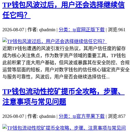
TP钱包风波过后，用户还会选择继续信
任它吗？
2026-08-07 | 作者: qbadmin |
分类：tp官网正版下载
| 浏览:961
近期TP钱包遭遇的风波引发行业热议，其用户信任度的留存
成为核心关注焦点，作为数字资产领域的重要工具，TP钱包
此前积累了庞大用户基础，但风波或暴露其在安全防控、合规
运营等层面的短板，用户对数字钱包的信任核心锚定资产安全
与服务可靠性，风波后，用户是否会继续选择信任...
TP钱包流动性挖矿提币全攻略，步骤、
注意事项与常见问题
2026-08-07 | 作者: qbadmin |
分类：tp官方苹果下载
| 浏览:857