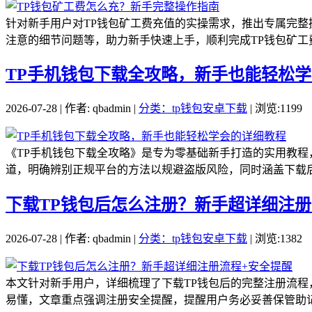
针对新手用户对TP钱包矿工费充值的实操需求，推出专属完整
注意的细节问题等，助力新手快速上手，顺利完成TP钱包矿工费
TP手机钱包下载全攻略，新手也能轻松
2026-07-28 | 作者: qbadmin |
分类：tp钱包安卓下载
| 浏览:1199
《TP手机钱包下载全攻略》是专为零基础新手打造的实用教程
道，明确辨别正规平台的方法以规避盗版风险，同时涵盖下载后
下载TP钱包后怎么注册？新手超详细注册
2026-07-28 | 作者: qbadmin |
分类：tp钱包安卓下载
| 浏览:1382
本文针对新手用户，详细梳理了下载TP钱包后的完整注册流
易懂，文章重点强调注册安全提醒，提醒用户务必妥善保管助记