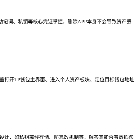
由助记词、私钥等核心凭证掌控，删除APP本身不会导致资产丢
，涵盖打开TP钱包主界面、进入个人资产板块、定位目标钱包地址
全设计，如私钥离线存储、防篡改机制等，解答其能否有效抵御