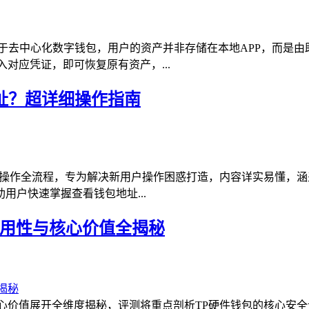
属于去中心化数字钱包，用户的资产并非存储在本地APP，而是
对应凭证，即可恢复原有资产，...
包地址？超详细操作指南
钱包地址的操作全流程，专为解决新用户操作困惑打造，内容详实易懂
户快速掌握查看钱包地址...
实用性与核心价值全揭秘
心价值展开全维度揭秘，评测将重点剖析TP硬件钱包的核心安