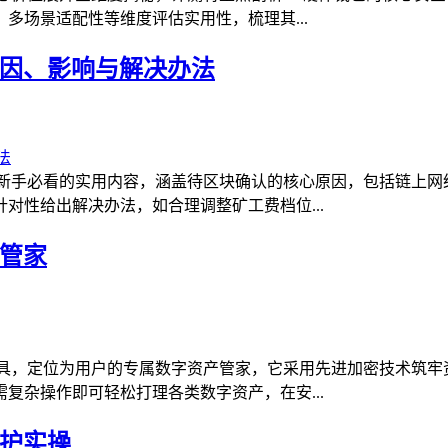
多场景适配性等维度评估实用性，梳理其...
原因、影响与解决办法
是新手必看的实用内容，涵盖待区块确认的核心原因，包括链上网
对性给出解决办法，如合理调整矿工费档位...
产管家
工具，定位为用户的专属数字资产管家，它采用先进加密技术筑牢
复杂操作即可轻松打理各类数字资产，在安...
防护实操