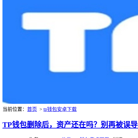
当前位置：
首页
>
tp钱包安卓下载
TP钱包删除后，资产还在吗？别再被误