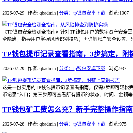
2026-07-29 | 作者: qbadmin |
分类：tp钱包安卓下载
| 浏览:1007
《TP钱包安全检测全指南》针对TP钱包用户的数字资产安全
全隐患，指导用户掌握风险识别技巧；再详解账户安全设置、异
TP钱包提币记录查看指南，3步搞定，附
2026-07-29 | 作者: qbadmin |
分类：tp钱包安卓下载
| 浏览:937
这是一份实用的TP钱包提币记录查看指南，仅需3步即可轻松
币记录”入口；第三步即可查看所有提币的状态、时间、金额等信
TP钱包矿工费怎么充？新手完整操作指南
2026-07-28 | 作者: qbadmin |
分类：tp钱包安卓下载
| 浏览:975