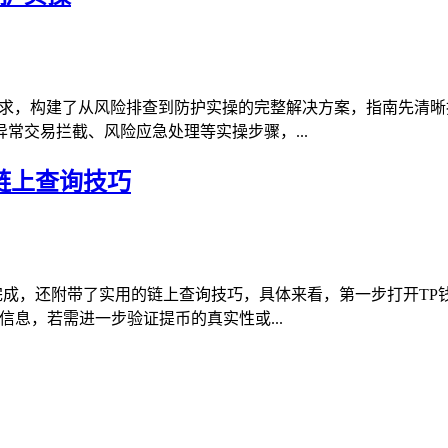
需求，构建了从风险排查到防护实操的完整解决方案，指南先清
常交易拦截、风险应急处理等实操步骤，...
链上查询技巧
完成，还附带了实用的链上查询技巧，具体来看，第一步打开TP
息，若需进一步验证提币的真实性或...