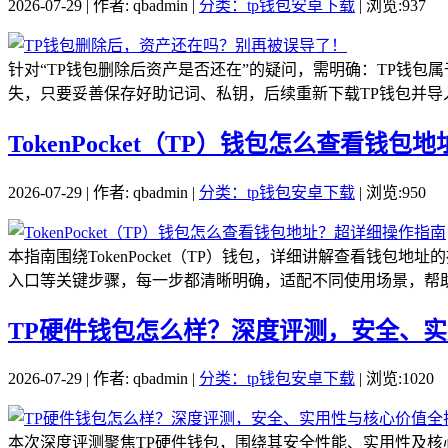
2026-07-29 | 作者: qbadmin |
分类：tp钱包安卓下载
| 浏览:937
针对“TP钱包删除后资产是否还在”的疑问，需明确：TP钱包
失，只要妥善保存好助记词、私钥，后续重新下载TP钱包并导入
TokenPocket（TP）钱包怎么查看钱
2026-07-29 | 作者: qbadmin |
分类：tp钱包安卓下载
| 浏览:950
本指南围绕TokenPocket（TP）钱包，详细讲解查看
入口等关键步骤，每一步都清晰明确，适配不同使用场景，帮助用
TP硬件钱包怎么样？深度评测，安全、
2026-07-29 | 作者: qbadmin |
分类：tp钱包安卓下载
| 浏览:1020
本次深度评测聚焦TP硬件钱包，围绕其安全性能、实用性及核