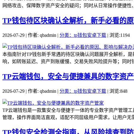
网络攻击、保障数字资产安全的疑问；同时从日常操作便捷性、
TP钱包待区块确认全解析，新手必看的
2026-07-29 | 作者: qbadmin |
分类：tp钱包安卓下载
| 浏览:1194
本指南针对TP钱包新手常遇的待区块确认问题展开全解析，
响，如转账延迟、资产到账缓慢、交易失败风险提升等；同时针
TP云端钱包，安全与便捷兼具的数字资
2026-07-29 | 作者: qbadmin |
分类：tp钱包安卓下载
| 浏览:848
TP云端钱包是一款集安全与便捷于一体的专业数字资产管理
管理，操作界面简洁直观，适配不同层级用户需求，让用户无需
TP钱包安全检测全指南，从风险排查到