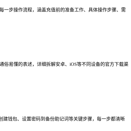
的每一步操作流程，涵盖充值前的准备工作、具体操作步骤、需
通俗易懂的表述，详细拆解安卓、iOS等不同设备的官方下载渠
创建钱包、设置密码到备份助记词等关键步骤，每一步都清晰