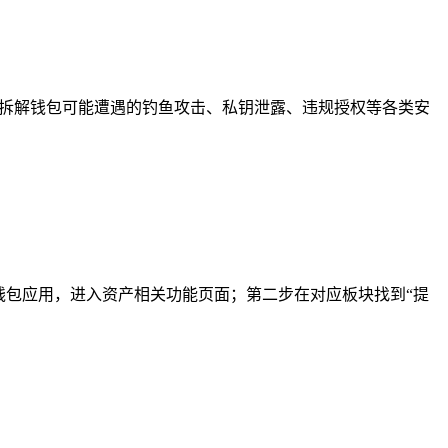
晰拆解钱包可能遭遇的钓鱼攻击、私钥泄露、违规授权等各类安
钱包应用，进入资产相关功能页面；第二步在对应板块找到“提