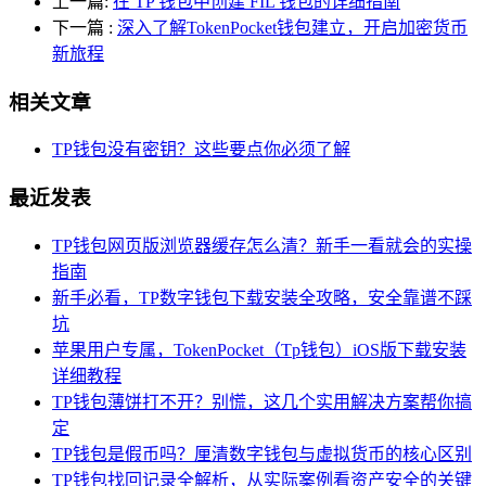
上一篇:
在 TP 钱包中创建 FIL 钱包的详细指南
下一篇
:
深入了解TokenPocket钱包建立，开启加密货币
新旅程
相关文章
TP钱包没有密钥？这些要点你必须了解
最近发表
TP钱包网页版浏览器缓存怎么清？新手一看就会的实操
指南
新手必看，TP数字钱包下载安装全攻略，安全靠谱不踩
坑
苹果用户专属，TokenPocket（Tp钱包）iOS版下载安装
详细教程
TP钱包薄饼打不开？别慌，这几个实用解决方案帮你搞
定
TP钱包是假币吗？厘清数字钱包与虚拟货币的核心区别
TP钱包找回记录全解析，从实际案例看资产安全的关键