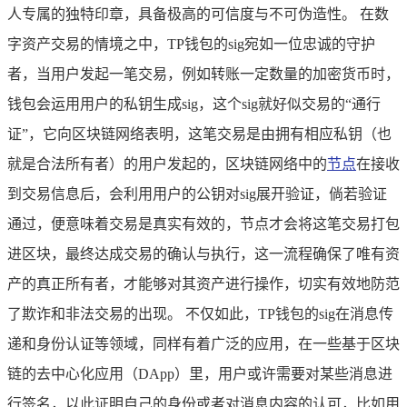
人专属的独特印章，具备极高的可信度与不可伪造性。 在数
字资产交易的情境之中，TP钱包的sig宛如一位忠诚的守护
者，当用户发起一笔交易，例如转账一定数量的加密货币时，
钱包会运用用户的私钥生成sig，这个sig就好似交易的“通行
证”，它向区块链网络表明，这笔交易是由拥有相应私钥（也
就是合法所有者）的用户发起的，区块链网络中的
节点
在接收
到交易信息后，会利用用户的公钥对sig展开验证，倘若验证
通过，便意味着交易是真实有效的，节点才会将这笔交易打包
进区块，最终达成交易的确认与执行，这一流程确保了唯有资
产的真正所有者，才能够对其资产进行操作，切实有效地防范
了欺诈和非法交易的出现。 不仅如此，TP钱包的sig在消息传
递和身份认证等领域，同样有着广泛的应用，在一些基于区块
链的去中心化应用（DApp）里，用户或许需要对某些消息进
行签名，以此证明自己的身份或者对消息内容的认可，比如用