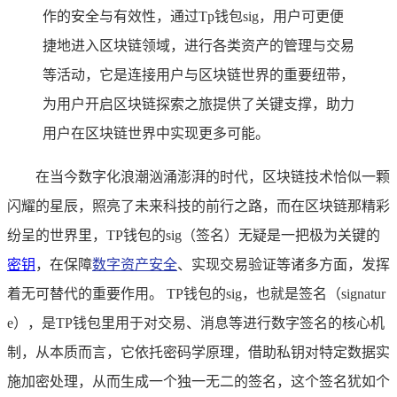
作的安全与有效性，通过Tp钱包sig，用户可更便
捷地进入区块链领域，进行各类资产的管理与交易
等活动，它是连接用户与区块链世界的重要纽带，
为用户开启区块链探索之旅提供了关键支撑，助力
用户在区块链世界中实现更多可能。
在当今数字化浪潮汹涌澎湃的时代，区块链技术恰似一颗
闪耀的星辰，照亮了未来科技的前行之路，而在区块链那精彩
纷呈的世界里，TP钱包的sig（签名）无疑是一把极为关键的
密钥
，在保障
数字资产安全
、实现交易验证等诸多方面，发挥
着无可替代的重要作用。 TP钱包的sig，也就是签名（signatur
e），是TP钱包里用于对交易、消息等进行数字签名的核心机
制，从本质而言，它依托密码学原理，借助私钥对特定数据实
施加密处理，从而生成一个独一无二的签名，这个签名犹如个