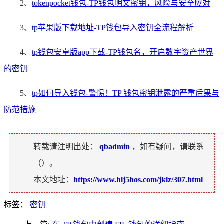
2、
tokenpocket钱包-TP钱包明文密钥，风险与安全应对
3、
tp苹果版下载地址-TP钱包导入密钥全流程解析
4、
tp钱包安卓版app下载-TP钱包名，开启数字资产世界
的密钥
5、
tp如何导入钱包-警惕！TP 钱包密钥泄露的严重后果与
防范措施
转载请注明出处：
qbadmin
，如有疑问，请联系
（
）。
本文地址：
https://www.hlj5hos.com/jklz/307.html
标签：
密钥