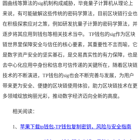
圆曲线等算法的sig机制构成威胁，毕竟量子计算机从理论上
来说，有可能破解这些传统的密码学算法，目前区块链行业也
在积极探索应对之策，例如研发抗量子计算的密码学算法，并
逐步将其应用到钱包等相关技术当中。 TP钱包的sig作为区块
链世界里保障安全与信任的核心要素，其重要性不言而喻，它
是数字资产安全的坚实基石，是交易真实性的有力保障，也是
去中心化应用中身份和信息可信传递的关键所在，随着区块链
技术的不断演进，TP钱包的sig也会不断完善与发展，为用户
带来更为安全、便捷的区块链使用体验，助力区块链技术在更
多领域绽放绚丽光彩，推动数字经济迈向全新的高度。
相关阅读：
1、
苹果下载tp钱包-TP钱包复制密钥，风险与安全指南