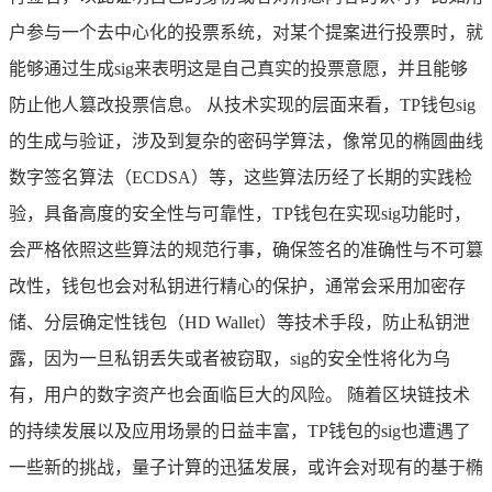
户参与一个去中心化的投票系统，对某个提案进行投票时，就
能够通过生成sig来表明这是自己真实的投票意愿，并且能够
防止他人篡改投票信息。 从技术实现的层面来看，TP钱包sig
的生成与验证，涉及到复杂的密码学算法，像常见的椭圆曲线
数字签名算法（ECDSA）等，这些算法历经了长期的实践检
验，具备高度的安全性与可靠性，TP钱包在实现sig功能时，
会严格依照这些算法的规范行事，确保签名的准确性与不可篡
改性，钱包也会对私钥进行精心的保护，通常会采用加密存
储、分层确定性钱包（HD Wallet）等技术手段，防止私钥泄
露，因为一旦私钥丢失或者被窃取，sig的安全性将化为乌
有，用户的数字资产也会面临巨大的风险。 随着区块链技术
的持续发展以及应用场景的日益丰富，TP钱包的sig也遭遇了
一些新的挑战，量子计算的迅猛发展，或许会对现有的基于椭