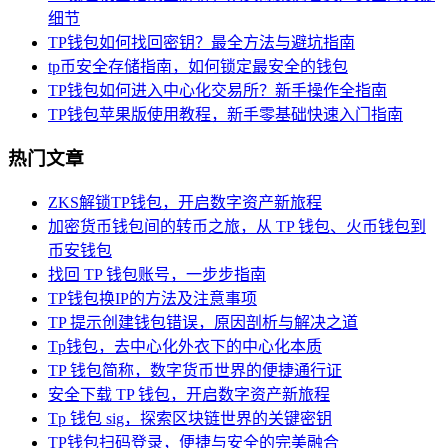
细节
TP钱包如何找回密钥？最全方法与避坑指南
tp币安全存储指南，如何锁定最安全的钱包
TP钱包如何进入中心化交易所？新手操作全指南
TP钱包苹果版使用教程，新手零基础快速入门指南
热门文章
ZKS解锁TP钱包，开启数字资产新旅程
加密货币钱包间的转币之旅，从 TP 钱包、火币钱包到
币安钱包
找回 TP 钱包账号，一步步指南
TP钱包换IP的方法及注意事项
TP 提示创建钱包错误，原因剖析与解决之道
Tp钱包，去中心化外衣下的中心化本质
TP 钱包简称，数字货币世界的便捷通行证
安全下载 TP 钱包，开启数字资产新旅程
Tp 钱包 sig，探索区块链世界的关键密钥
TP钱包扫码登录，便捷与安全的完美融合