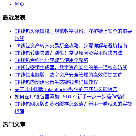
尾页
最近发表
TP钱包头像审核，规范数字身份，守护链上安全的重要
防线
TP钱包资产转入交易所全攻略，步骤详解与避坑指南
TP钱包转账失败？别慌！常见原因及实用解决方法
TP钱包合约地址获取与使用全攻略
TP钱包密钥生成器，数字资产安全的第一道核心防线
TP钱包电脑版，数字资产安全管理的高效便捷之选
TP钱包内创建火币生态链钱包详细教程
关于非中国版TokenPocket钱包的下载与风险提示
如何在TP钱包里添加USDT？新手一步一步操作指南
TP钱包网页版浏览器缓存怎么清？新手一看就会的实操
指南
热门文章