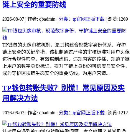
链上安全的重要防线
2026-08-07 | 作者: qbadmin |
分类：tp官网正版下载
| 浏览:1269
TP钱包的头像审核机制，是其构建合规数字身份体系、守护
链上安全的关键举措，该机制通过严格的审核标准对用户头像
进行合规性筛查，有效遏制虚假、违规内容的传播，规范了链
上用户的数字身份标识，提升了链上身份的可信度与安全性，
成为守护区块链生态安全的重要防线，为用户营造...
TP钱包转账失败？别慌！常见原因及实
用解决方法
2026-08-07 | 作者: qbadmin |
分类：tp官网正版下载
| 浏览:1212
针对用户遇到的TP钱包转账失败问题，本文梳理了其常见诱