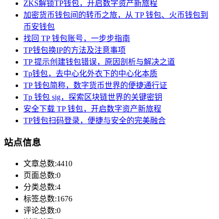
ZKS解锁TP钱包，开启数字资产新旅程
加密货币钱包间的转币之旅，从 TP 钱包、火币钱包到
币安钱包
找回 TP 钱包账号，一步步指南
TP钱包换IP的方法及注意事项
TP 提示创建钱包错误，原因剖析与解决之道
Tp钱包，去中心化外衣下的中心化本质
TP 钱包简称，数字货币世界的便捷通行证
Tp 钱包 sig，探索区块链世界的关键密钥
安全下载 TP 钱包，开启数字资产新旅程
TP钱包扫码登录，便捷与安全的完美融合
站点信息
文章总数:4410
页面总数:0
分类总数:4
标签总数:1676
评论总数:0