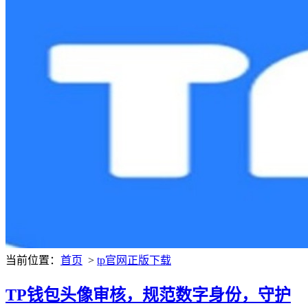
当前位置：
首页
>
tp官网正版下载
TP钱包头像审核，规范数字身份，守护