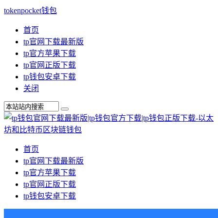
tokenpocket钱包
首页
tp官网下载最新版
tp官方苹果下载
tp官网正版下载
tp钱包安卓下载
关闭
首页
tp官网下载最新版
tp官方苹果下载
tp官网正版下载
tp钱包安卓下载