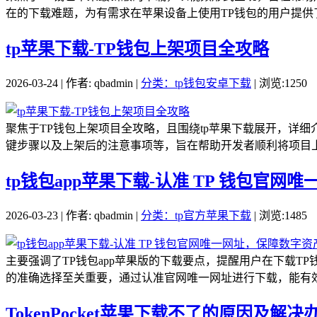
在的下载难题，为有需求在苹果设备上使用TP钱包的用户提供了
tp苹果下载-TP钱包上架项目全攻略
2026-03-24 | 作者: qbadmin |
分类：tp钱包安卓下载
| 浏览:1250
聚焦于TP钱包上架项目全攻略，且围绕tp苹果下载展开，详
键步骤以及上架后的注意事项等，旨在帮助开发者顺利将项目上架
tp钱包app苹果下载-认准 TP 钱包官
2026-03-23 | 作者: qbadmin |
分类：tp官方苹果下载
| 浏览:1485
主要强调了TP钱包app苹果版的下载要点，提醒用户在下载T
的准确选择至关重要，通过认准官网唯一网址进行下载，能有效
TokenPocket苹果下载不了的原因及解决