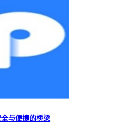
安全与便捷的桥梁