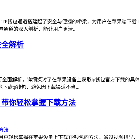
开，TP钱包通道搭建起了安全与便捷的桥梁，为用户在苹果端下
通道的深入剖析，能让用户更清...
关全解析
进行全面解析，详细探讨了在苹果设备上获取tp钱包官方下载的
载tp钱包，避免因下载渠道不当...
频，带你轻松掌握下载方法
用户轻松掌握在苹果设备上下载TP钱包的方法，通过视频指导，