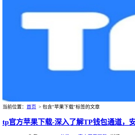
当前位置：
首页
> 包含"苹果下载"标签的文章
tp官方苹果下载-深入了解TP钱包通道，