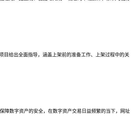
上架项目给出全面指导，涵盖上架前的准备工作、上架过程中的关
的是保障数字资产的安全，在数字资产交易日益频繁的当下，网址