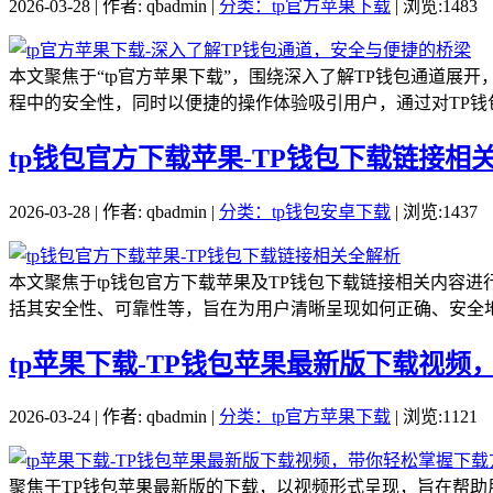
2026-03-28 | 作者: qbadmin |
分类：tp官方苹果下载
| 浏览:1483
本文聚焦于“tp官方苹果下载”，围绕深入了解TP钱包通道展
程中的安全性，同时以便捷的操作体验吸引用户，通过对TP钱包
tp钱包官方下载苹果-TP钱包下载链接相
2026-03-28 | 作者: qbadmin |
分类：tp钱包安卓下载
| 浏览:1437
本文聚焦于tp钱包官方下载苹果及TP钱包下载链接相关内容
括其安全性、可靠性等，旨在为用户清晰呈现如何正确、安全地下
tp苹果下载-TP钱包苹果最新版下载视
2026-03-24 | 作者: qbadmin |
分类：tp官方苹果下载
| 浏览:1121
聚焦于TP钱包苹果最新版的下载，以视频形式呈现，旨在帮助