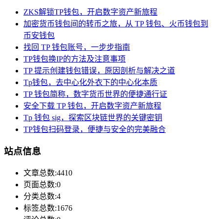
ZKS解锁TP钱包，开启数字资产新旅程
加密货币钱包间的转币之旅，从 TP 钱包、火币钱包到
币安钱包
找回 TP 钱包账号，一步步指南
TP钱包换IP的方法及注意事项
TP 提示创建钱包错误，原因剖析与解决之道
Tp钱包，去中心化外衣下的中心化本质
TP 钱包简称，数字货币世界的便捷通行证
安全下载 TP 钱包，开启数字资产新旅程
Tp 钱包 sig，探索区块链世界的关键密钥
TP钱包扫码登录，便捷与安全的完美融合
站点信息
文章总数:4410
页面总数:0
分类总数:4
标签总数:1676