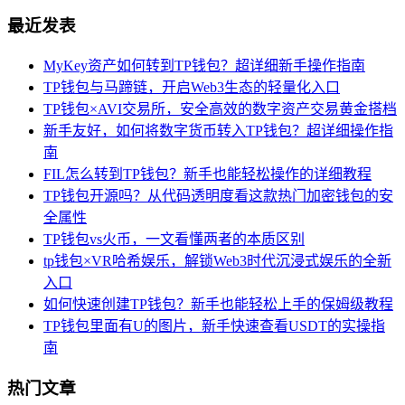
最近发表
MyKey资产如何转到TP钱包？超详细新手操作指南
TP钱包与马蹄链，开启Web3生态的轻量化入口
TP钱包×AVI交易所，安全高效的数字资产交易黄金搭档
新手友好，如何将数字货币转入TP钱包？超详细操作指
南
FIL怎么转到TP钱包？新手也能轻松操作的详细教程
TP钱包开源吗？从代码透明度看这款热门加密钱包的安
全属性
TP钱包vs火币，一文看懂两者的本质区别
tp钱包×VR哈希娱乐，解锁Web3时代沉浸式娱乐的全新
入口
如何快速创建TP钱包？新手也能轻松上手的保姆级教程
TP钱包里面有U的图片，新手快速查看USDT的实操指
南
热门文章