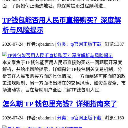
面，了解如何正确选地址，能保障提币过程顺利进...
TP钱包能否用人民币直接购买？深度解
析与风险提示
2026-07-24 | 作者: qbadmin |
分类：tp官网正版下载
| 浏览:1387
本文聚焦于TP钱包能否用人民币直接购买这一问题展开深度
解析，并给出风险提示，详细探讨TP钱包相关交易机制，分
析其在人民币购买方面的具体情况，一方面阐述可能面临的政
策法规限制，另一方面指出潜在的交易风险，如资金安全、市
场波动等，旨在帮助用户全面了解TP钱包用人民...
怎么朝 TP 钱包里充钱？详细指南来了
2026-07-24 | 作者: qbadmin |
分类：tp官网正版下载
| 浏览:1160