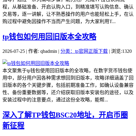
程，从基础准备、开启认购入口，到精准填写认购信息、确认
交易等，逐一讲解，让不熟悉操作的用户也能轻松上手，在认
购过程中避免因操作不当而产生问题，为大家利用T...
tp钱包如何用回旧版本全攻略
2026-07-25 | 作者: qbadmin |
分类：tp官网正版下载
| 浏览:1320
本文聚焦于tp钱包使用回旧版本的全攻略，在数字货币钱包使
用中，部分用户因各种需求想回到旧版本，攻略详细涵盖了回
旧版本的各个关键步骤，包括前期准备工作，如确认设备兼容
性、备份重要数据等，还介绍获取旧版本安装包的途径，以及
安装过程中的注意要点，通过这份全攻略，能帮...
深入了解TP钱包BSC20地址，开启币圈
新征程