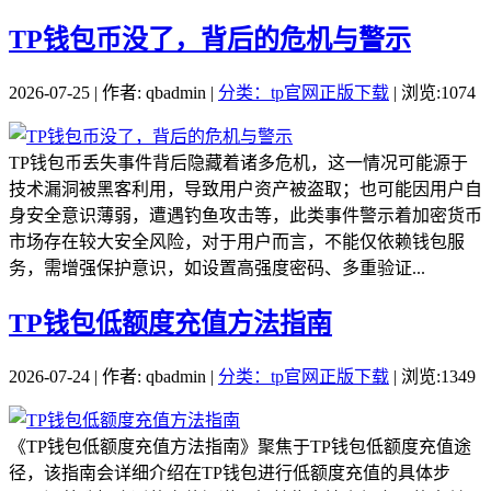
TP钱包币没了，背后的危机与警示
2026-07-25 | 作者: qbadmin |
分类：tp官网正版下载
| 浏览:1074
TP钱包币丢失事件背后隐藏着诸多危机，这一情况可能源于
技术漏洞被黑客利用，导致用户资产被盗取；也可能因用户自
身安全意识薄弱，遭遇钓鱼攻击等，此类事件警示着加密货币
市场存在较大安全风险，对于用户而言，不能仅依赖钱包服
务，需增强保护意识，如设置高强度密码、多重验证...
TP钱包低额度充值方法指南
2026-07-24 | 作者: qbadmin |
分类：tp官网正版下载
| 浏览:1349
《TP钱包低额度充值方法指南》聚焦于TP钱包低额度充值途
径，该指南会详细介绍在TP钱包进行低额度充值的具体步