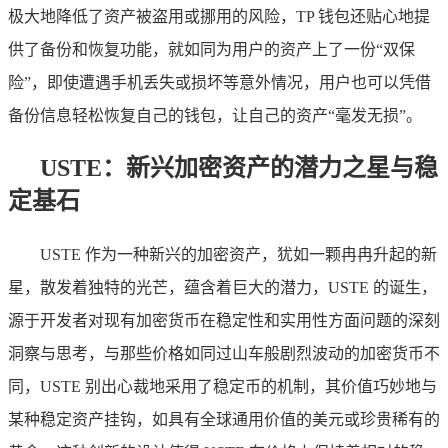
极大地降低了资产被盗用或挪用的风险，TP 钱包还贴心地提
供了备份和恢复功能，就如同为用户的资产上了一份“双保
险”，即使遭遇手机丢失或损坏等意外情况，用户也可以凭借
备份信息轻松恢复自己的钱包，让自己的资产“毫发无损”。
USTE：新兴加密资产的潜力之星与稳
定基石
USTE 作为一种新兴的加密资产，犹如一颗冉冉升起的新
星，散发着独特的光芒，蕴含着巨大的潜力，USTE 的诞生，
源于开发者对现有加密货币在稳定性和实用性方面问题的深刻
洞察与思考，与那些价格如同过山车般剧烈波动的加密货币不
同，USTE 别出心裁地采用了稳定币的机制，其价值巧妙地与
某种稳定资产挂钩，如具有全球通用价值的美元或珍贵稀有的