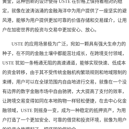
黄金，这种创新的设计使得 USTE 在价格上保持着相对的稳
定，就像在波涛汹涌的金融海洋中为用户提供了一座坚实的避
风港，能够为用户提供更加可靠的价值存储和交易媒介，让用
户在加密世界的投资与交易中更加安心、放心。
USTE 的应用场景极为广泛，宛如一颗具有强大生命力的
种子，在不同的金融土壤中都能茁壮成长，在跨境支付领域，
USTE 犹如一条畅通无阻的高速通道，能够实现快速、低成本
的资金转移，由于其不受传统金融机构繁琐规则和地域限制的
束缚，用户可以在全球范围内自由地进行交易，就像在一个没
有边界的数字金融市场中自由驰骋，大大提高了支付的效率，
让跨境交易变得如同在本地购物一样轻松便捷，在去中心化金
融领域，USTE 则摇身一变，成为一种稳定的抵押资产，为用
户打造了一个更加安全、可靠的借贷和投资环境，就像为用户