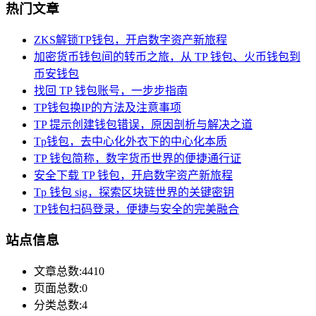
热门文章
ZKS解锁TP钱包，开启数字资产新旅程
加密货币钱包间的转币之旅，从 TP 钱包、火币钱包到
币安钱包
找回 TP 钱包账号，一步步指南
TP钱包换IP的方法及注意事项
TP 提示创建钱包错误，原因剖析与解决之道
Tp钱包，去中心化外衣下的中心化本质
TP 钱包简称，数字货币世界的便捷通行证
安全下载 TP 钱包，开启数字资产新旅程
Tp 钱包 sig，探索区块链世界的关键密钥
TP钱包扫码登录，便捷与安全的完美融合
站点信息
文章总数:4410
页面总数:0
分类总数:4