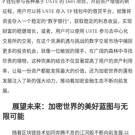
P 钱包参与各种基于 USTE 的 DeFi 项目，开启资产增值的新
征程，用户可以将 USTE 存入 TP 钱包中的借贷平台，就像将
资金存入一个稳定的“数字银行”，获取稳定的利息收益，实现
财富的稳健增长，或者，用户可以使用 USTE 参与去中心化
交易所的交易，在这个充满机遇与挑战的数字交易市场中捕捉
更多的投资机会，就像一位敏锐的猎手，在广阔的森林中寻找
珍贵的猎物，这种完美的结合不仅显著提高了用户的资产利用
率，让每一份资产都能发挥最大的价值，还为加密世界的蓬勃
发展注入了新的强大动力，推动着加密金融生态不断向前发
展。
展望未来：加密世界的美好蓝图与无
限可能
随着区块链技术如同奔腾不息的江河般不断向前发展,以