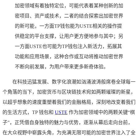
加密领域有着独特定位，可能代表着某种创新的加
密项目、资产或技术，二者的结合探索出加密世界
的新可能，一方面TP钱包能为USTE相关的操作提
供稳定的平台支撑，让用户更方便地参与其中；另
一方面USTE也可能为TP钱包注入新活力，拓展其
功能和应用场景，这种合作或互动将推动加密世界
不断向前发展，为用户带来更多新奇体验。
在科技迅猛发展、数字化浪潮如汹涌波涛般席卷全球每一
个角落的当下，加密货币与区块链技术宛如两颗璀璨的新星，
以超乎想象的速度重塑着我们的金融格局，深刻地改变着我们
的生活方式，TP 钱包和
USTE
作为加密领域中的两颗关键“棋
子”，正凭借自身独特的魅力与优势，逐渐从幕后走向台前，
在大众视野中崭露头角，为充满无限可能的加密世界注入了全