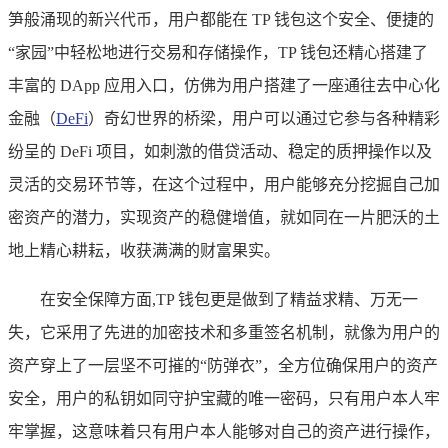
笋般涌现的新兴代币，用户都能在 TP 钱包这个安全、便捷的
“家园”中轻松地进行交易和存储操作，TP 钱包还精心搭建了
丰富的 DApp 应用入口，仿佛为用户搭建了一座通往去中心化
金融（
DeFi
）奇幻世界的桥梁，用户可以通过它参与各种精彩
纷呈的 DeFi 项目，如刺激的借贷活动、稳定的质押操作以及
灵活的交易环节等，在这个过程中，用户能够充分挖掘自己加
密资产的潜力，实现资产的稳健增值，就如同在一片肥沃的土
地上精心耕耘，收获满满的财富果实。
在安全保障方面,TP 钱包更是做到了精益求精、万无一
失，它采用了先进的加密技术和多重签名机制，就像为用户的
资产穿上了一层坚不可摧的“防弹衣”，全方位确保用户的资产
安全，用户的私钥如同守护宝藏的唯一密码，只有用户本人牢
牢掌握，这意味着只有用户本人能够对自己的资产进行操作，