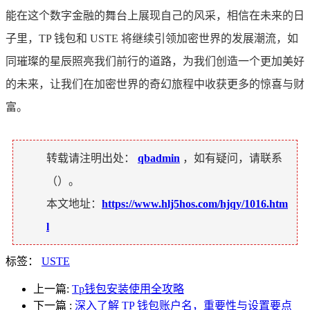
能在这个数字金融的舞台上展现自己的风采，相信在未来的日
子里，TP 钱包和 USTE 将继续引领加密世界的发展潮流，如
同璀璨的星辰照亮我们前行的道路，为我们创造一个更加美好
的未来，让我们在加密世界的奇幻旅程中收获更多的惊喜与财
富。
转载请注明出处：
qbadmin
，如有疑问，请联系
（
）。
本文地址：
https://www.hlj5hos.com/hjqy/1016.htm
l
标签：
USTE
上一篇:
Tp钱包安装使用全攻略
下一篇
:
深入了解 TP 钱包账户名，重要性与设置要点