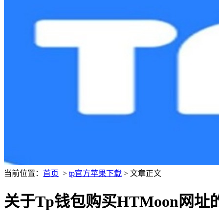
当前位置：
首页
>
tp官方苹果下载
> 文章正文
关于Tp钱包购买HTMoon网