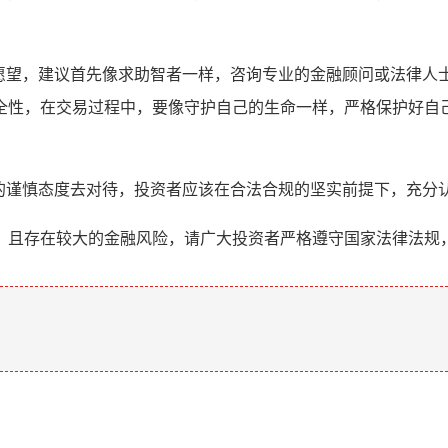
 的强烈愿望，建议首先像求助智者一样，咨询专业的金融顾问或法
全性，在交易过程中，要像守护自己的生命一样，严格保护好自己
如履薄冰的谨慎态度去对待，投资者应该在合法合规的坚实前提下，
，且存在较大的金融风险，请广大投资者严格遵守国家法律法规
。