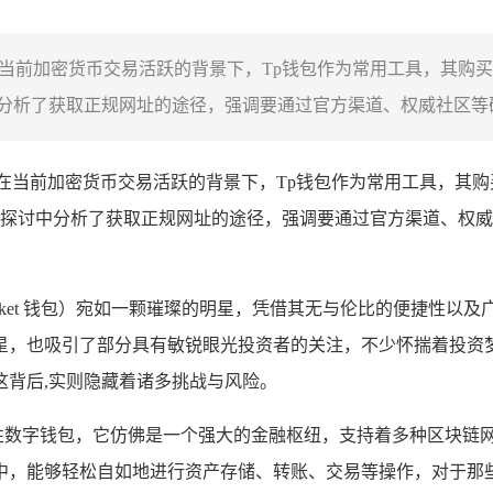
在当前加密货币交易活跃的背景下，Tp钱包作为常用工具，其购买
析了获取正规网址的途径，强调要通过官方渠道、权威社区等确认
在当前加密货币交易活跃的背景下，Tp钱包作为常用工具，其购买
探讨中分析了获取正规网址的途径，强调要通过官方渠道、权威
Pocket 钱包）宛如一颗璀璨的明星，凭借其无与伦比的便捷
星，也吸引了部分具有敏锐眼光投资者的关注，不少怀揣着投资梦想的
这背后,实则隐藏着诸多挑战与风险。
综合性数字钱包，它仿佛是一个强大的金融枢纽，支持着多种区块
能够轻松自如地进行资产存储、转账、交易等操作，对于那些渴望购