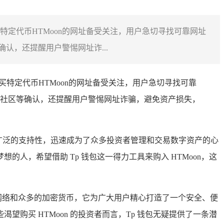
特定代币HTMoon的网址备受关注，用户急切寻找可靠网址
，还提醒用户警惕网址诈...
特定代币HTMoon的网址备受关注，用户急切寻找可靠
社区等确认，还提醒用户警惕网址诈骗，避免资产损失，
性以及广泛的支持性，迅速成为了众多投资者管理和交易数字资产的心
人，希望借助 Tp 钱包这一得力工具来购入 HTMoon，这
链网络和众多的加密货币，它为广大用户精心打造了一个安全、便
买 HTMoon 的投资者而言，Tp 钱包无疑提供了一条潜