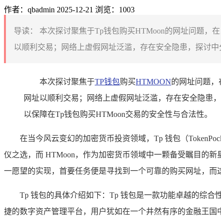
作者：qbadmin
2025-12-21
浏览：1003
导读：
本次探讨聚焦于Tp钱包购买HTMoon的网址问题，
以顺利交易；网络上虚假网址泛滥，存在安全隐患，探讨中分
本次探讨聚焦于
TP钱包
购买
HTMOON
的网址问题，
网址以顺利交易；网络上虚假网址泛滥，存在安全隐患，
以保障在Tp钱包购买HTMoon交易的安全性与合法性。
在当今风云变幻的加密货币投资领域，Tp 钱包（Token
仪之选，而 HTMoon，作为加密货币领域中一颗备受瞩目的新
一愿望的实现，首要任务便是寻找到一个可靠的购买网址，而
Tp 钱包的具体介绍如下：Tp 钱包是一款功能卓越的
捷的数字资产管理平台，用户犹如在一个井然有序的金融王国中，