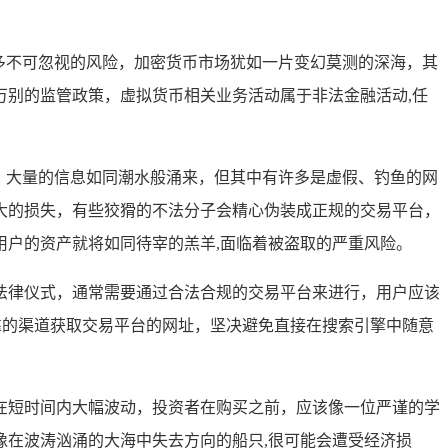
着诸多不可忽视的风险，加密货币市场犹如一片变幻莫测的深海，其
别的监管政策，虚拟货币相关业务活动属于非法金融活动,任
迷宫，大量的信息如同潮水般涌来，但其中有许多是虚假、钓鱼的网
大的损失，有些狡猾的不法分子会精心伪装成正规的交易平台，
户的资产就将如同待宰的羔羊,面临着被盗取的严重风险。
法律仪式，通常需要通过合法合规的交易平台来进行，用户应该
靠的渠道获取交易平台的网址，坚决避免直接在搜索引擎中随意
会在短时间内大幅波动，投资者在购买之前，应该像一位严谨的学
在波涛汹涌的大海中失去方向的船只,很可能会遭受经济损