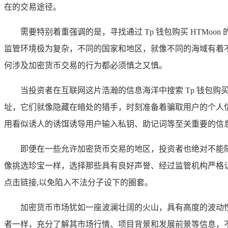
在的交易途径。
需要特别着重强调的是，寻找通过 Tp 钱包购买 HTM
监管环境极为复杂，不同的国家和地区，就像不同的海域有着
何涉及加密货币交易的行为都必须慎之又慎。
当投资者在互联网这片浩瀚的信息海洋中搜索 Tp 钱包购
址，它们就像隐藏在暗处的猎手，时刻准备着骗取用户的个人
用看似诱人的诱饵诱导用户输入私钥、助记词等至关重要的信
即便在一些允许加密货币交易的地区，投资者也绝对不能
像挑选珍宝一样，选择那些具有良好声誉、经过监管机构严格认
点击链接,以免陷入不法分子设下的圈套。
加密货币市场犹如一座波澜壮阔的火山，具有高度的波动性
者一样，充分了解其市场行情、项目背景和发展前景等信息，