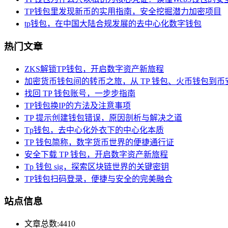
TP钱包里发现新币的实用指南，安全挖掘潜力加密项目
tp钱包，在中国大陆合规发展的去中心化数字钱包
热门文章
ZKS解锁TP钱包，开启数字资产新旅程
加密货币钱包间的转币之旅，从 TP 钱包、火币钱包到币
找回 TP 钱包账号，一步步指南
TP钱包换IP的方法及注意事项
TP 提示创建钱包错误，原因剖析与解决之道
Tp钱包，去中心化外衣下的中心化本质
TP 钱包简称，数字货币世界的便捷通行证
安全下载 TP 钱包，开启数字资产新旅程
Tp 钱包 sig，探索区块链世界的关键密钥
TP钱包扫码登录，便捷与安全的完美融合
站点信息
文章总数:4410