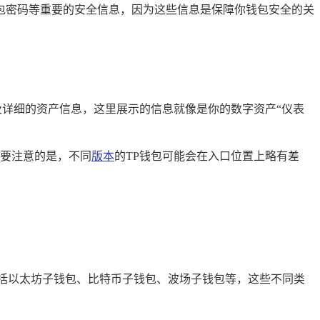
包密码等重要的安全信息，因为这些信息是保障你钱包安全的关
及详细的资产信息，这里展示的信息就像是你的数字资产“仪表
要注意的是，不同
版本
的TP钱包可能会在入口位置上略有差
括以太坊子钱包、比特币子钱包、波场子钱包等，这些不同类