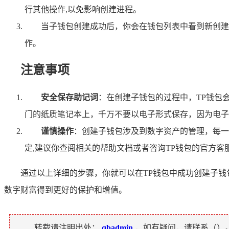
行其他操作,以免影响创建进程。
当子钱包创建成功后，你会在钱包列表中看到新创建
作。
注意事项
安全保存助记词
：在创建子钱包的过程中，TP钱包
门的纸质笔记本上，千万不要以电子形式保存，因为电子
谨慎操作
：创建子钱包涉及到数字资产的管理，每一
定,建议你查阅相关的帮助文档或者咨询TP钱包的官方客
通过以上详细的步骤，你就可以在TP钱包中成功创建子钱
数字财富得到更好的保护和增值。
转载请注明出处：
qbadmin
，如有疑问，请联系（
）