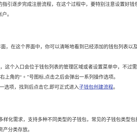
统的指引逐步完成注册流程，在这个过程中，要特别注意设置好钱
账户。
界面，在这个界面中，你可以清晰地看到已经添加的钱包列表以
，这个入口会位于钱包列表的管理区域或者设置菜单中，不过需
上角的“ + ”号图标,点击之后会弹出一系列操作选项。
一选项，找到后点击它,即可正式进入
子钱包创建流程
。
的多样化需求，支持多种不同类型的子钱包，常见的子钱包类型包
资产分类存放。