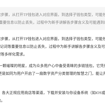
建步骤，从打开TP钱包进入对应界面，到选择子钱包类型，可能
要信息以防止丢失，过程中为新手讲解各步骤含义及可能遇到的
建步骤，从打开TP钱包进入对应界面，到选择子钱包类型，可能
记词等重要信息以防止丢失，过程中为新手讲解各步骤含义及可
理等多样化需求。
如一颗璀璨的明星，成为众多用户心中备受青睐的多链钱包，它凭
更是如同为用户开启了一扇数字资产分类管理的智慧之门，能让用
、各大正规应用商店等渠道，下载并安装与你设备系统（如iOS
险。