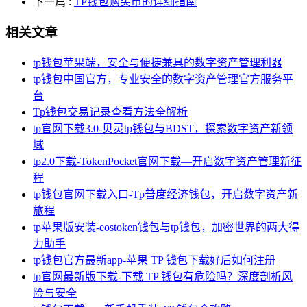
下一篇
:
TP钱包购买币的详细指南
相关文章
tp钱包苹果端，安全与便捷兼具的数字资产管理利器
tp钱包中国官方，专业安全的数字资产管理官方服务平
台
Tp钱包交易记录查看方法全解析
tp官网下载3.0-贝灵tp钱包与BDST，探索数字资产新领
域
tp2.0下载-TokenPocket官网下载—开启数字资产管理新征
程
tp钱包官网下载入口-Tp普度经济钱包，开启数字资产新
旅程
tp苹果版安装-eostoken钱包与tp钱包，加密世界的两大得
力助手
tp钱包官方最新app-苹果 TP 钱包下载好后如何注册
tp官网最新版下载-下载 TP 钱包有危险吗？深度剖析风
险与安全