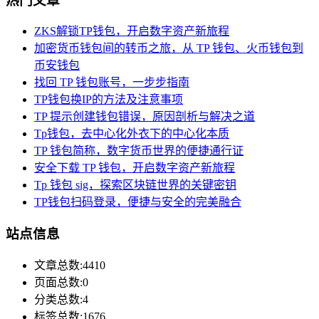
热门文章
ZKS解锁TP钱包，开启数字资产新旅程
加密货币钱包间的转币之旅，从 TP 钱包、火币钱包到
币安钱包
找回 TP 钱包账号，一步步指南
TP钱包换IP的方法及注意事项
TP 提示创建钱包错误，原因剖析与解决之道
Tp钱包，去中心化外衣下的中心化本质
TP 钱包简称，数字货币世界的便捷通行证
安全下载 TP 钱包，开启数字资产新旅程
Tp 钱包 sig，探索区块链世界的关键密钥
TP钱包扫码登录，便捷与安全的完美融合
站点信息
文章总数:4410
页面总数:0
分类总数:4
标签总数:1676