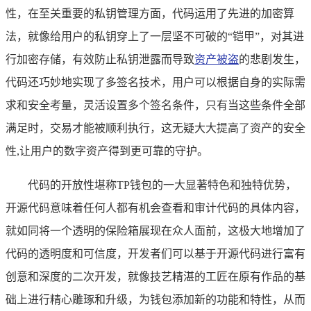
性，在至关重要的私钥管理方面，代码运用了先进的加密算
法，就像给用户的私钥穿上了一层坚不可破的“铠甲”，对其进
行加密存储，有效防止私钥泄露而导致
资产被盗
的悲剧发生，
代码还巧妙地实现了多签名技术，用户可以根据自身的实际需
求和安全考量，灵活设置多个签名条件，只有当这些条件全部
满足时，交易才能被顺利执行，这无疑大大提高了资产的安全
性,让用户的数字资产得到更可靠的守护。
代码的开放性堪称TP钱包的一大显著特色和独特优势，
开源代码意味着任何人都有机会查看和审计代码的具体内容，
就如同将一个透明的保险箱展现在众人面前，这极大地增加了
代码的透明度和可信度，开发者们可以基于开源代码进行富有
创意和深度的二次开发，就像技艺精湛的工匠在原有作品的基
础上进行精心雕琢和升级，为钱包添加新的功能和特性，从而