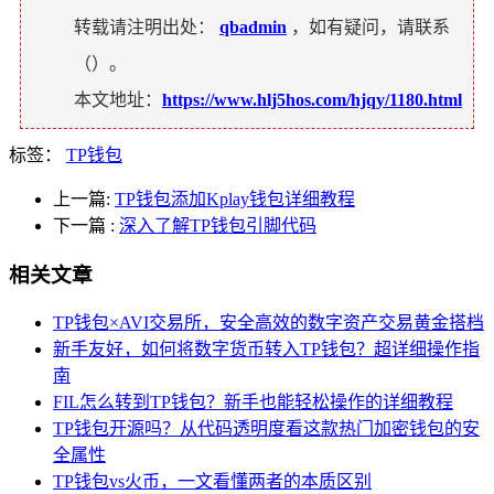
转载请注明出处：
qbadmin
，如有疑问，请联系
（
）。
本文地址：
https://www.hlj5hos.com/hjqy/1180.html
标签：
TP钱包
上一篇:
TP钱包添加Kplay钱包详细教程
下一篇
:
深入了解TP钱包引脚代码
相关文章
TP钱包×AVI交易所，安全高效的数字资产交易黄金搭档
新手友好，如何将数字货币转入TP钱包？超详细操作指
南
FIL怎么转到TP钱包？新手也能轻松操作的详细教程
TP钱包开源吗？从代码透明度看这款热门加密钱包的安
全属性
TP钱包vs火币，一文看懂两者的本质区别