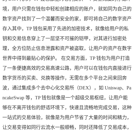
境，用户只需在钱包中轻松创建相应的账户，就如同为自己的
数字资产找到了一个温馨而安全的家，即可将自己的数字资产
存入其中，TP 钱包采用了先进的加密技术，就像给用户的私
钥和交易信息穿上了一层坚不可摧的铠甲，对其进行加密处
理，全方位防止信息泄露和资产被盗取，让用户的资产在数字
世界中得到最贴心的保护。 在交易方面，TP 钱包为用户打造
了一条便捷高效的交易高速公路，用户可以在钱包内直接进行
数字货币的买卖、兑换等操作，无需在多个平台之间来回奔
波，通过集成多个去中心化交易所（DEX），如 Uniswap、Pa
ncakeSwap 等，TP 钱包就像是一个超级交易枢纽，让用户能
够在不离开钱包的舒适环境下，快速且流畅地完成交易，这种
一站式的交易体验，就像是为用户节省了大量的时间和精力，
让交易变得如同行云流水一般顺畅，同时还降低了交易成本，