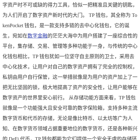
字资产时不可或缺的得力工具，恰似一把精准且关键的钥匙，
为人们开启了数字资产新时代的大门。 TP 钱包，其全称为 To
kenPocket 钱包，是一款支持多链的去中心化钱包，它的诞
生，宛如在
数字金融
的茫茫大海中为用户搭建了一座综合性的
平台，集存储、交易、管理等多种功能于一身，与传统的中心
化钱包相比，TP 钱包犹如一位坚守自主原则的卫士，采用去
中心化技术，让用户对自己的数字资产拥有了完全的控制权，
私钥由用户自行保管，这一举措就像是为用户的资产加上了一
把无比坚固的锁，极大地提高了资产的安全性，让用户能够在
数字资产的世界里安心前行。 从存储功能方面来看，TP 钱包
就像是一个功能强大且安全可靠的数字保险箱，支持多种主流
数字货币和代币的存储，无论是像比特币、以太坊等广为人
知、在数字货币领域占据重要地位的数字货币，还是各种新兴
的 DeFi 代币，TP 钱包都能为它们提供一个安全无虞的存储环