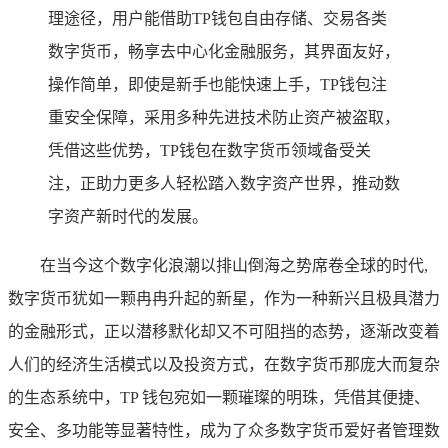
理途径，用户能借助TP钱包自由存储、交易各类
数字货币，畅享去中心化金融服务，其界面友好，
操作简单，即使是新手也能快速上手，TP钱包注
重安全保障，采用多种先进技术防止资产被盗取，
凭借这些优势，TP钱包在数字货币领域备受关
注，正助力更多人轻松踏入数字资产世界，推动数
字资产新时代的发展。
在当今这个数字化浪潮以排山倒海之势席卷全球的时代,
数字货币犹如一颗冉冉升起的新星，作为一种新兴且极具潜力
的金融形式，正以潜移默化却又不可阻挡的态势，逐渐改变着
人们的经济生活模式以及投资方式，在数字货币那庞大而复杂
的生态系统中，TP 钱包宛如一颗璀璨的明珠，凭借其便捷、
安全、多功能等显著特性，成为了众多数字货币爱好者管理数