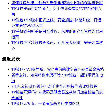
如何快速创建TP钱包？新手也能轻松上手的保姆级教程
TP钱包里面有U的图片，新手快速查看USDT的实操指
南
TP钱包1.5.9版本正式上线，安全加固+体验升级，打造
更靠谱的Web3入口
TP手机钱包新手使用全教程，从注册到安全管理的实用
指南
TP钱包连接冷钱包全指南，别乱导入私钥，安全才是核
心
最近发表
TP钱包×AVI交易所，安全高效的数字资产交易黄金搭档
新手友好，如何将数字货币转入TP钱包？超详细操作指
南
FIL怎么转到TP钱包？新手也能轻松操作的详细教程
TP钱包开源吗？从代码透明度看这款热门加密钱包的安
全属性
TP钱包vs火币，一文看懂两者的本质区别