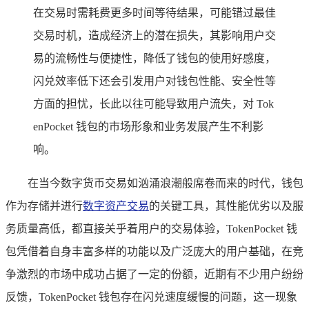
在交易时需耗费更多时间等待结果，可能错过最佳
交易时机，造成经济上的潜在损失，其影响用户交
易的流畅性与便捷性，降低了钱包的使用好感度，
闪兑效率低下还会引发用户对钱包性能、安全性等
方面的担忧，长此以往可能导致用户流失，对 Tok
enPocket 钱包的市场形象和业务发展产生不利影
响。
在当今数字货币交易如汹涌浪潮般席卷而来的时代，钱包
作为存储并进行
数字资产交易
的关键工具，其性能优劣以及服
务质量高低，都直接关乎着用户的交易体验，TokenPocket 钱
包凭借着自身丰富多样的功能以及广泛庞大的用户基础，在竞
争激烈的市场中成功占据了一定的份额，近期有不少用户纷纷
反馈，TokenPocket 钱包存在闪兑速度缓慢的问题，这一现象