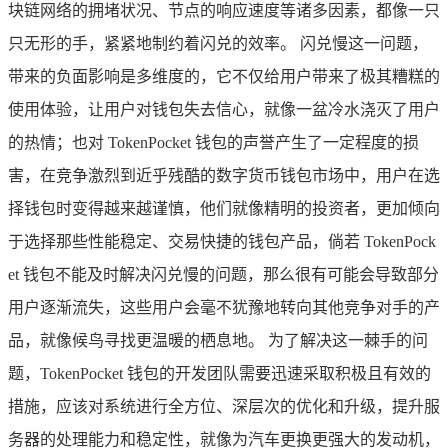
块链网络的拥堵状况、节点的响应速度等诸多因素，都像一只
只无形的手，紧紧地制约着闪兑的效率。 闪兑慢这一问题，
带来的负面影响是多维度的，它不仅给用户带来了极其糟糕的
使用体验，让用户对钱包失去信心，就像一盆冷水浇灭了用户
的热情；也对 TokenPocket 钱包的声誉产生了一定程度的损
害，在竞争激烈到近乎残酷的数字货币钱包市场中，用户在选
择钱包时变得越来越谨慎，他们就像精明的投资者，更加倾向
于选择那些性能稳定、交易快捷的钱包产品，倘若 TokenPock
et 钱包不能及时解决闪兑慢的问题，那么很有可能会导致部分
用户逐渐流失，这些用户会毫不犹豫地转向其他竞争对手的产
品，就像候鸟寻找更温暖的栖息地。 为了解决这一棘手的问
题，TokenPocket 钱包的开发团队需要迅速采取积极且有效的
措施，应该对系统进行全方位、深层次的优化和升级，提升服
务器的处理能力和稳定性，就像为汽车更换更强大的发动机，