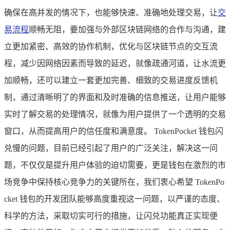
确保在高并发的情况下，也能够快速、准确地处理交易，让
交
易流程
顺畅无阻，要加强与外部区块链网络的合作与沟通，建
立更加紧密、高效的协作机制，优化与区块链节点的交互流
程，减少因网络因素而导致的延迟，就像疏通河道，让水流更
加顺畅，还可以建立一套更加完善、细致的交易进度反馈机
制，通过清晰明了的界面和及时准确的信息推送，让用户能够
实时了解交易的处理情况，就像为用户提供了一个透明的交易
窗口，从而提高用户的信任度和满意度。 TokenPocket 钱包闪
兑慢的问题，目前已经引起了用户的广泛关注，解决这一问
题，不仅仅是提升用户体验的迫切需要，更是钱包在激烈的市
场竞争中保持核心竞争力的关键所在，我们衷心希望 TokenPo
cket 钱包的开发团队能够高度重视这一问题，以严谨的态度、
科学的方法，采取切实可行的措施，让闪兑功能真正实现便