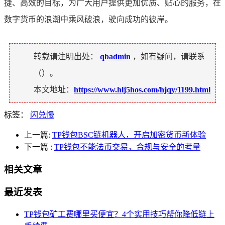
捷、高效的目标，为广大用户提供更加优质、贴心的服务，在
数字货币的浪潮中乘风破浪，驶向成功的彼岸。
转载请注明出处：
qbadmin
，如有疑问，请联系
（
）。
本文地址：
https://www.hlj5hos.com/hjqy/1199.html
标签：
闪兑慢
上一篇:
TP钱包BSC链机器人，开启加密货币新体验
下一篇
:
TP钱包不能法币交易，合规与安全的考量
相关文章
最近发表
TP钱包矿工费哪里买便宜？4个实用技巧帮你降低链上