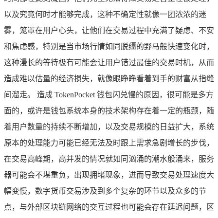
以及究竟何时才能够完成，这种不确定性就像一团浓浓的迷
雾，笼罩在用户心头，让他们在交易过程中充满了疑虑、不安
和焦虑感，特别是当市场行情如同脱缰的野马般快速变化时，
这种漫长的等待极有可能会让用户错过最佳的交易时机，从而
造成难以估量的经济损失，就像眼睁睁看着到手的财富从指缝
间溜走。 造成 TokenPocket 钱包闪兑慢的原因，很可能是多方
面的，或许是钱包系统本身的技术架构存在着一定的瓶颈，随
着用户数量的持续不断增加，以及交易规模的日益扩大，系统
原本的处理能力可能已经无法及时跟上需求急剧增长的步伐，
在交易高峰期，高并发的情况就如同汹涌的潮水般涌来，服务
器可能会不堪重负，出现拥堵现象，进而导致交易处理速度大
幅变慢，数字货币交易涉及到多个复杂的环节以及众多的节
点，与外部区块链网络的交互过程也可能会存在延迟问题，区