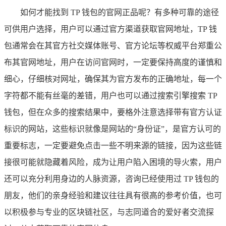
如何才能找到 TP 钱包的官网正品呢？有多种可靠的途径
可供用户选择，用户可以通过官方渠道获取官网地址，TP 钱
包通常会在其官方社交媒体账号、官方论坛等权威平台郑重公
布其官网地址，用户在访问官网时，一定要保持高度的谨慎和
细心，仔细核对网址，确保其为官方发布的正确地址，每一个
字符都不能有丝毫的差错，用户也可以通过搜索引擎搜索 TP
钱包，但在众多的搜索结果中，要格外注意选择带有官方认证
标识的网站，这些标识就像是网站的“身份证”，是官方认可的
重要标志，一定要避免点击一些不明来源的链接，因为这些链
接很可能就隐藏着风险，成为让用户陷入困境的导火索，用户
还可以充分利用身边的人脉资源，咨询已经使用过 TP 钱包的
朋友，他们的亲身经验和建议往往具有很高的参考价值，也可
以积极参与专业的区块链社区，与志同道合的爱好者交流探