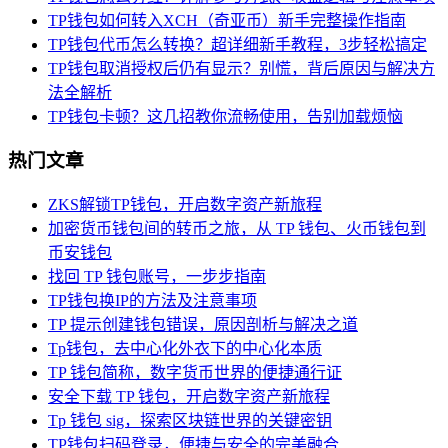
TP钱包如何转入XCH（奇亚币）新手完整操作指南
TP钱包代币怎么转换？超详细新手教程，3步轻松搞定
TP钱包取消授权后仍有显示？别慌，背后原因与解决方
法全解析
TP钱包卡顿？这几招教你流畅使用，告别加载烦恼
热门文章
ZKS解锁TP钱包，开启数字资产新旅程
加密货币钱包间的转币之旅，从 TP 钱包、火币钱包到
币安钱包
找回 TP 钱包账号，一步步指南
TP钱包换IP的方法及注意事项
TP 提示创建钱包错误，原因剖析与解决之道
Tp钱包，去中心化外衣下的中心化本质
TP 钱包简称，数字货币世界的便捷通行证
安全下载 TP 钱包，开启数字资产新旅程
Tp 钱包 sig，探索区块链世界的关键密钥
TP钱包扫码登录，便捷与安全的完美融合