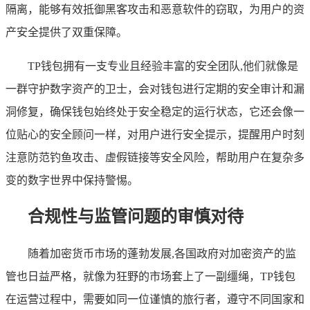
隔离，能够有效抵御黑客攻击和恶意软件的窃取，为用户的资
产安全提供了双重保障。
TP钱包拥有一支专业且经验丰富的安全团队,他们就像是
一群守护数字资产的卫士，会对钱包进行定期的安全审计和漏
洞修复，确保钱包始终处于安全稳定的运行状态，它还会像一
位贴心的安全顾问一样，对用户进行安全提示，提醒用户时刻
注意防范钓鱼攻击、虚假链接等安全风险，帮助用户在复杂多
变的数字世界中保持警惕。
合规性与监管问题的审慎对待
随着加密货币市场的蓬勃发展,各国政府对加密资产的监
管也日益严格，就像为狂野的市场套上了一副缰绳，TP钱包
在运营过程中，需要如同一位谨慎的旅行者，遵守不同国家和