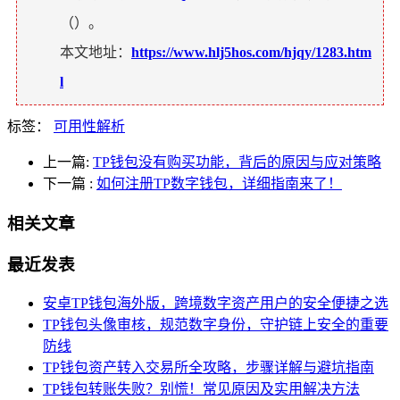
（
）。
本文地址：
https://www.hlj5hos.com/hjqy/1283.htm
l
标签：
可用性解析
上一篇:
TP钱包没有购买功能，背后的原因与应对策略
下一篇
:
如何注册TP数字钱包，详细指南来了！
相关文章
最近发表
安卓TP钱包海外版，跨境数字资产用户的安全便捷之选
TP钱包头像审核，规范数字身份，守护链上安全的重要
防线
TP钱包资产转入交易所全攻略，步骤详解与避坑指南
TP钱包转账失败？别慌！常见原因及实用解决方法