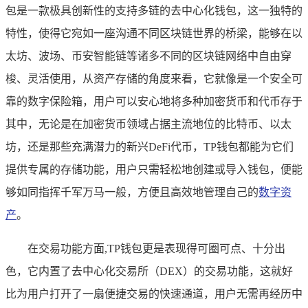
包是一款极具创新性的支持多链的去中心化钱包，这一独特的
特性，使得它宛如一座沟通不同区块链世界的桥梁，能够在以
太坊、波场、币安智能链等诸多不同的区块链网络中自由穿
梭、灵活使用，从资产存储的角度来看，它就像是一个安全可
靠的数字保险箱，用户可以安心地将多种加密货币和代币存于
其中，无论是在加密货币领域占据主流地位的比特币、以太
坊，还是那些充满潜力的新兴DeFi代币，TP钱包都能为它们
提供专属的存储功能，用户只需轻松地创建或导入钱包，便能
够如同指挥千军万马一般，方便且高效地管理自己的
数字资
产
。
在交易功能方面,TP钱包更是表现得可圈可点、十分出
色，它内置了去中心化交易所（DEX）的交易功能，这就好
比为用户打开了一扇便捷交易的快速通道，用户无需再经历中