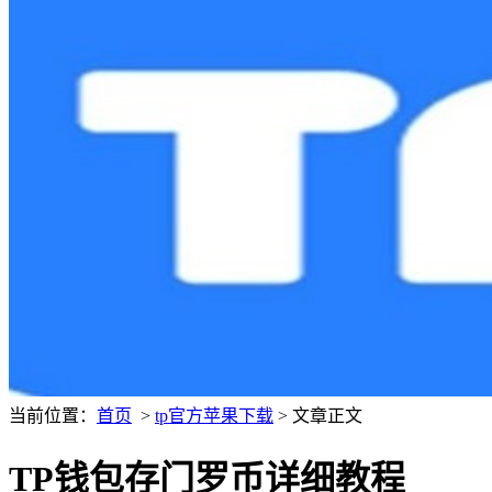
当前位置：
首页
>
tp官方苹果下载
> 文章正文
TP钱包存门罗币详细教程