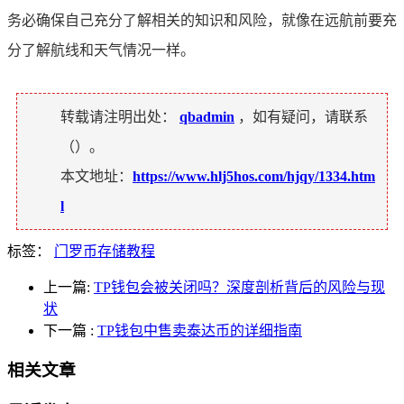
务必确保自己充分了解相关的知识和风险，就像在远航前要充
分了解航线和天气情况一样。
转载请注明出处：
qbadmin
，如有疑问，请联系
（
）。
本文地址：
https://www.hlj5hos.com/hjqy/1334.htm
l
标签：
门罗币存储教程
上一篇:
TP钱包会被关闭吗？深度剖析背后的风险与现
状
下一篇
:
TP钱包中售卖泰达币的详细指南
相关文章