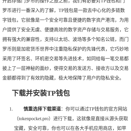
开启存储门罗币的操作之旅之前，我们有必要对TP钱包和门
罗币进行一番深入的了解，TP钱包是一款去中心化的多链数
字钱包，它就像是一个安全可靠且便捷的数字资产港湾，为用
户提供了安全无虞、便捷高效的数字资产存储与交易服务，它
拥有强大的兼容性，支持以太坊、波场等多个知名公链，而门
罗币则是加密货币世界中注重隐私保护的先锋代表，它巧妙地
采用了环签名、环机密交易等先进技术，如同给每一笔交易都
披上了一层神秘的面纱，使得交易的发送方、接收方以及交易
金额都得到了有效的隐藏，极大地保障了用户的隐私安全。
下载并安装TP钱包
慎重选择下载渠道
：你可以通过TP钱包的官方网站
（tokenpocket.pro）进行下载，这就像是直接从源头获取
宝藏，安全可靠，你也可以在各大手机应用商店，如苹