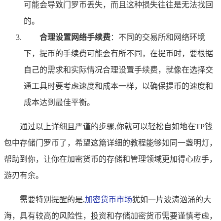
可能会导致门罗币丢失，而且这种损失往往是无法找回
的。
合理设置网络手续费
：不同的交易所和网络环境
下，提币的手续费可能会有所不同，在提币时，要根据
自己的需求和实际情况合理设置手续费，就像在选择交
通工具时要考虑速度和成本一样，以确保提币的速度和
成本达到最佳平衡。
通过以上详细且严谨的步骤,你就可以轻松自如地在TP钱
包中存储门罗币了，希望这篇详细的教程能够如同一盏明灯，
帮助到你，让你在加密货币的存储和管理领域更加得心应手，
游刃有余。
需要特别提醒的是,
加密货币市场
犹如一片波涛汹涌的大
海，具有较高的风险性，投资和存储加密货币需要谨慎考虑，