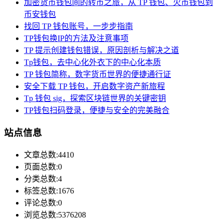
加密货币钱包间的转币之旅，从 TP 钱包、火币钱包到
币安钱包
找回 TP 钱包账号，一步步指南
TP钱包换IP的方法及注意事项
TP 提示创建钱包错误，原因剖析与解决之道
Tp钱包，去中心化外衣下的中心化本质
TP 钱包简称，数字货币世界的便捷通行证
安全下载 TP 钱包，开启数字资产新旅程
Tp 钱包 sig，探索区块链世界的关键密钥
TP钱包扫码登录，便捷与安全的完美融合
站点信息
文章总数:4410
页面总数:0
分类总数:4
标签总数:1676
评论总数:0
浏览总数:5376208