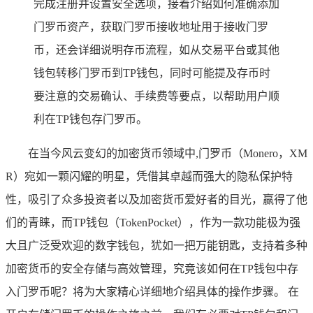
完成注册并设置安全选项，接着介绍如何准确添加
门罗币资产，获取门罗币接收地址用于接收门罗
币，还会详细说明存币流程，如从交易平台或其他
钱包转移门罗币到TP钱包，同时可能提及存币时
要注意的交易确认、手续费等要点，以帮助用户顺
利在TP钱包存门罗币。
在当今风云变幻的加密货币领域中,门罗币（Monero，XM
R）宛如一颗闪耀的明星，凭借其卓越而强大的隐私保护特
性，吸引了众多投资者以及加密货币爱好者的目光，赢得了他
们的青睐，而TP钱包（TokenPocket），作为一款功能极为强
大且广泛受欢迎的数字钱包，犹如一把万能钥匙，支持着多种
加密货币的安全存储与高效管理，究竟该如何在TP钱包中存
入门罗币呢？将为大家精心详细地介绍具体的操作步骤。 在