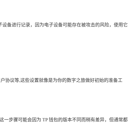
子设备进行记录，因为电子设备可能存在被攻击的风险，使用它
用户协议等,这些设置就像是为你的数字之旅做好初始的准备工
这一步骤可能会因为 TP 钱包的版本不同而稍有差异，但通常都