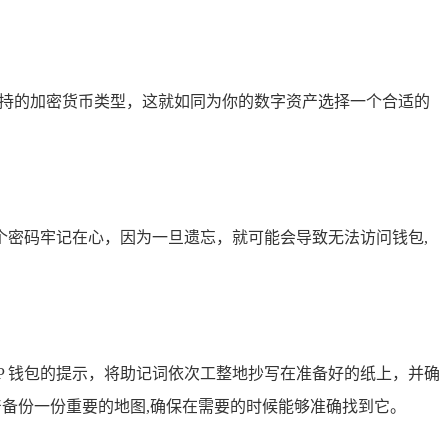
持的加密货币类型，这就如同为你的数字资产选择一个合适的
密码牢记在心，因为一旦遗忘，就可能会导致无法访问钱包,
P 钱包的提示，将助记词依次工整地抄写在准备好的纸上，并确
产备份一份重要的地图,确保在需要的时候能够准确找到它。