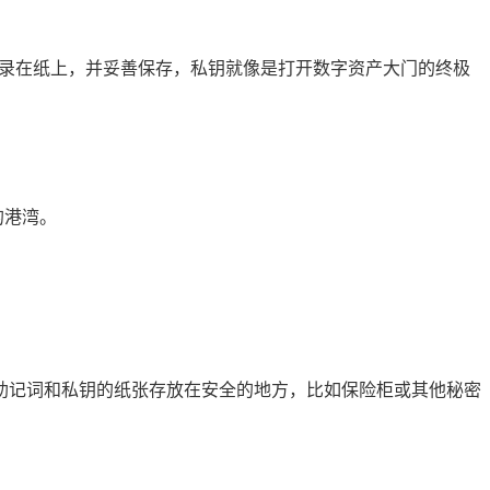
记录在纸上，并妥善保存，私钥就像是打开数字资产大门的终极
的港湾。
助记词和私钥的纸张存放在安全的地方，比如保险柜或其他秘密