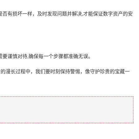
否有损坏一样，及时发现问题并解决,才能保证数字资产的安
要谨慎对待,确保每一个步骤都准确无误。
资的漫长过程中，我们要时刻保持警惕，像守护珍贵的宝藏一