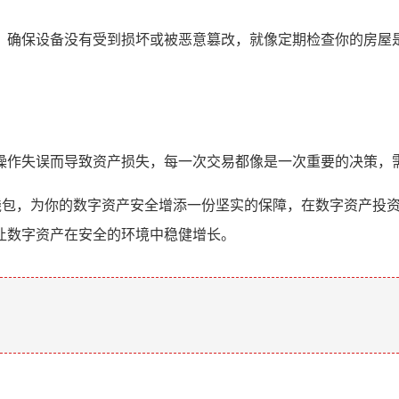
，确保设备没有受到损坏或被恶意篡改，就像定期检查你的房屋是
操作失误而导致资产损失，每一次交易都像是一次重要的决策，需
冷钱包，为你的数字资产安全增添一份坚实的保障，在数字资产投
让数字资产在安全的环境中稳健增长。
。