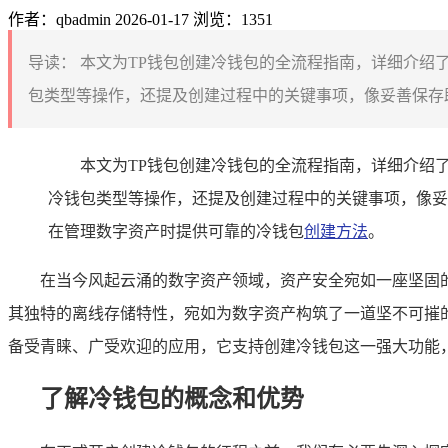
作者：qbadmin
2026-01-17
浏览：1351
导读：
本文为TP钱包创建冷钱包的全流程指南，详细介绍
包类型等操作，还提及创建过程中的关键事项，像妥善保存助
本文为TP钱包创建冷钱包的全流程指南，详细介绍
冷钱包类型等操作，还提及创建过程中的关键事项，像妥
在管理数字资产时提供可靠的冷钱包
创建方法
。
在当今风起云涌的数字资产领域，资产安全宛如一座坚固
其独特的离线存储特性，宛如为数字资产构筑了一道坚不可摧的
备受青睐、广受欢迎的应用，它支持创建冷钱包这一强大功能，
了解冷钱包的概念和优势