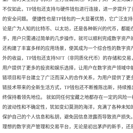
不仅如此，TP钱包还支持与硬件钱包进行连接，进一步提升了
的安全问题。 便捷性也是TP钱包的一大显著优势，它广泛支
论是广为人知的比特币、以太坊，还是各种新兴的代币，都能在
手，用户只需通过简单的几步操作，就可以顺利完成数字资产
还构建了丰富多样的应用场景，使其成为一个综合性的数字资产
外的收益，TP钱包还支持NFT（非同质化代币）的存储和交
用户提供了更多的投资和娱乐选择，让用户在数字资产领域中能
链项目和平台建立了广泛而深入的合作关系，为用户提供了更多
链技术带来的全新生活方式，TP钱包还不断推陈出新，持续推
终保持着领先地位。 就如同任何宝藏之地都存在一定的风险一
的波动性和不确定性，犹如变幻莫测的海洋，充满了各种未知
保护自己的个人信息和私钥，避免因信息泄露而导致资产损失。
理想的数字资产管理和交易平台，无论是初出茅庐的新手，还