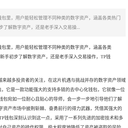
钱包里，用户能轻松管理不同种类的数字资产，涵盖各类热门
了解数字资产，还是老手深入交易操...
钱包里，用户能轻松管理不同种类的数字资产，涵盖各类
新手初步了解数字资产，还是老手深入交易操作，TP钱
越来越多投资者的关注，在这片机遇与挑战并存的数字资产领域
et钱包，它是一款功能强大的支持多链的去中心化钱包，它就像一位
钱包宛如一位耐心且贴心的导师，会一步一步地引导他们了解
字资产市场中披荆斩棘、奋勇前行的得力武器，凭借其强大的
TP钱包深刻认识到这一点，采用了一系列先进的加密技术和多
对自己资产的操作权限，极大程度地降低了资产被盗取的风险，