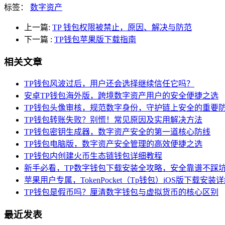
标签：
数字资产
上一篇:
TP 钱包权限被禁止，原因、解决与防范
下一篇
:
TP钱包苹果版下载指南
相关文章
TP钱包风波过后，用户还会选择继续信任它吗？
安卓TP钱包海外版，跨境数字资产用户的安全便捷之选
TP钱包头像审核，规范数字身份，守护链上安全的重要
TP钱包转账失败？别慌！常见原因及实用解决方法
TP钱包密钥生成器，数字资产安全的第一道核心防线
TP钱包电脑版，数字资产安全管理的高效便捷之选
TP钱包内创建火币生态链钱包详细教程
新手必看，TP数字钱包下载安装全攻略，安全靠谱不踩
苹果用户专属，TokenPocket（Tp钱包）iOS版下载安装
TP钱包是假币吗？厘清数字钱包与虚拟货币的核心区别
最近发表