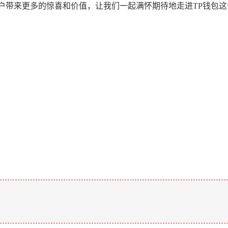
户带来更多的惊喜和价值，让我们一起满怀期待地走进TP钱包
。