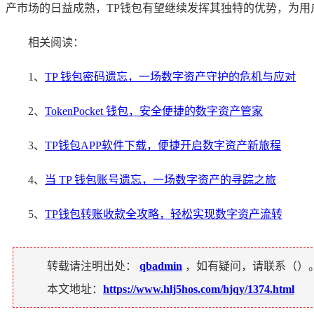
产市场的日益成熟，TP钱包有望继续发挥其独特的优势，为用
相关阅读：
1、
TP 钱包密码遗忘，一场数字资产守护的危机与应对
2、
TokenPocket 钱包，安全便捷的数字资产管家
3、
TP钱包APP软件下载，便捷开启数字资产新旅程
4、
当 TP 钱包账号遗忘，一场数字资产的寻踪之旅
5、
TP钱包转账收款全攻略，轻松实现数字资产流转
转载请注明出处：
qbadmin
，如有疑问，请联系（
）
本文地址：
https://www.hlj5hos.com/hjqy/1374.html