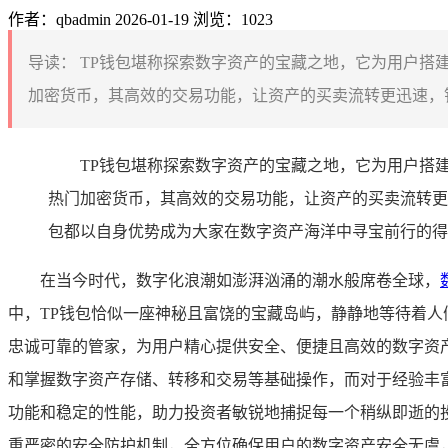
作者：qbadmin
2026-01-19
浏览：1023
导读：
TP钱包堪称探索数字资产的宝藏之地，它为用户搭
加密货币，其高效的交易功能，让资产的买卖流转更迅速，钱
TP钱包堪称探索数字资产的宝藏之地，它为用户搭
热门加密货币，其高效的交易功能，让资产的买卖流转更
包都以自身优势成为大家在数字资产海洋中寻宝前行的得
在当今时代，数字化浪潮如澎湃汹涌的潮水般席卷全球，
中，TP钱包恰似一座神秘且富饶的宝藏岛屿，静静地等待着人们去
忠诚可靠的管家，为用户精心提供安全、便捷且高效的数字资
和掌握数字资产存储、转移和交易等基础操作，而对于经验丰
功能和稳定的性能，助力投资者敏锐地捕捉每一个稍纵即逝的投
重严密的安全防护机制，全方位确保用户的数字资产安全无虞