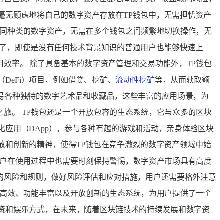
毫无顾虑地将自己的数字资产存放在TP钱包中，无需担忧资产
不同种类的数字资产，无需在多个钱包之间频繁地切换操作，无
明了，即使是没有任何技术背景知识的普通用户也能够快速上
效率。 除了具备基本的数字资产管理和交易功能外，TP钱包
DeFi）项目，例如借贷、挖矿、
流动性挖矿
等，从而获取额
交易各种独特的数字艺术品和收藏品，这些丰富的应用场景，为
旅。 TP钱包还是一个开放包容的生态系统，它与众多的区块
应用（DApp），参与各种有趣的游戏和活动，亲身体验区块
放和创新的精神，使得TP钱包在竞争激烈的数字资产领域中始
用户在使用过程中也需要时刻保持警惕，数字资产市场具有高度
的风险和规则，做好风险评估和应对措施，用户还需要格外注意
捷高效、功能丰富以及开放创新的生态系统，为用户提供了一个
资和娱乐方式，在未来，随着区块链技术的持续发展和数字资