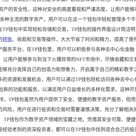
资产的安全性，这种对安全的高度重视和严谨态度，让用户能够
持多种主流的数字资产，用户可以在这一个钱包中轻松管理多个
TP钱包中实现轻松存储和交易，TP钱包的操作界面设计简洁
的
转账
、收款和交易等操作，大大节省了时间和精力，提高了使用
服务平台，在TP钱包里，用户可以积极参与各种去中心化金融（
易，让用户能够参与到当下火爆异常的NFT市场中，尽情收藏和
够充分发挥自己的创造力和想象力，开启属于自己的精彩数字之
的资源和发展机会，用户可以通过TP钱包轻松访问各种去中心化
出新的功能和服务，以满足用户日益增长的多样化需求，这种开
样，TP钱包虽然为用户提供了安全、便捷的数字资产服务，但
的风险，用户在进行投资和交易时需要谨慎决策，充分了解相关
 TP钱包作为数字资产领域的宝藏之地，凭借其安全可靠、便
是经验老到的资深投资者，都可以在TP钱包中找到适合自己的投