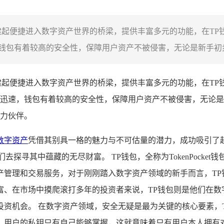
建起便捷进入数字资产世界的桥梁，提供丰富多元的功能，在TP
包有着较高的安全性，保障用户资产不被侵害，无论是新手初步
建起便捷进入数字资产世界的桥梁，提供丰富多元的功能，在TP
迅速，钱包有着较高的安全性，保障用户资产不被侵害，无论是
力伙伴。
数字资产
凭借其别具一格的魅力与不可估量的潜力，成功吸引了
探寻其中蕴藏的无尽财富。 TP钱包，全称为TokenPock
产管理和交易服务，对于刚刚踏入数字资产领域的新手而言，TP
富、在市场中摸爬滚打多年的投资者来说，TP钱包则是他们在数
资机会。 在数字资产领域，安全无疑是最为关键的核心要素，
，用户的私钥只有自己能够掌握，这就意味着只有用户本人拥有