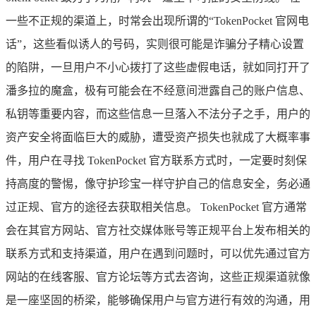
一些不正规的渠道上，时常会出现所谓的“TokenPocket 官网电
话”，这些看似诱人的号码，实则很可能是诈骗分子精心设置
的陷阱，一旦用户不小心拨打了这些虚假电话，就如同打开了
潘多拉的魔盒，极有可能会在不经意间泄露自己的账户信息、
私钥等重要内容，而这些信息一旦落入不法分子之手，用户的
资产安全将面临巨大的威胁，遭受资产损失也就成了大概率事
件，用户在寻找 TokenPocket 官方联系方式时，一定要时刻保
持高度的警惕，像守护珍宝一样守护自己的信息安全，务必通
过正规、官方的途径去获取相关信息。 TokenPocket 官方通常
会在其官方网站、官方社交媒体账号等正规平台上发布相关的
联系方式和支持渠道，用户在遇到问题时，可以优先通过官方
网站的在线客服、官方论坛等方式去咨询，这些正规渠道就像
是一座坚固的桥梁，能够确保用户与官方进行有效的沟通，用