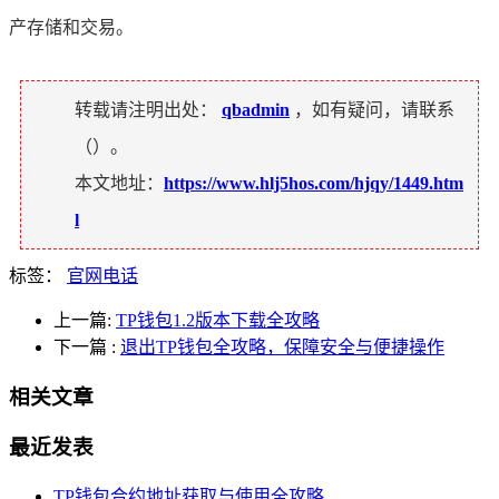
产存储和交易。
转载请注明出处：
qbadmin
，如有疑问，请联系
（
）。
本文地址：
https://www.hlj5hos.com/hjqy/1449.htm
l
标签：
官网电话
上一篇:
TP钱包1.2版本下载全攻略
下一篇
:
退出TP钱包全攻略，保障安全与便捷操作
相关文章
最近发表
TP钱包合约地址获取与使用全攻略