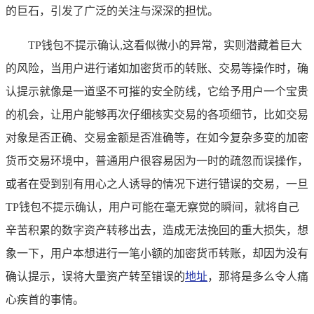
的巨石，引发了广泛的关注与深深的担忧。
TP钱包不提示确认,这看似微小的异常，实则潜藏着巨大
的风险，当用户进行诸如加密货币的转账、交易等操作时，确
认提示就像是一道坚不可摧的安全防线，它给予用户一个宝贵
的机会，让用户能够再次仔细核实交易的各项细节，比如交易
对象是否正确、交易金额是否准确等，在如今复杂多变的加密
货币交易环境中，普通用户很容易因为一时的疏忽而误操作，
或者在受到别有用心之人诱导的情况下进行错误的交易，一旦
TP钱包不提示确认，用户可能在毫无察觉的瞬间，就将自己
辛苦积累的数字资产转移出去，造成无法挽回的重大损失，想
象一下，用户本想进行一笔小额的加密货币转账，却因为没有
确认提示，误将大量资产转至错误的
地址
，那将是多么令人痛
心疾首的事情。