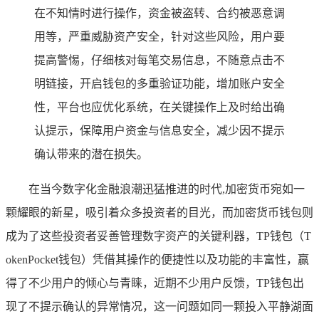
在不知情时进行操作，资金被盗转、合约被恶意调
用等，严重威胁资产安全，针对这些风险，用户要
提高警惕，仔细核对每笔交易信息，不随意点击不
明链接，开启钱包的多重验证功能，增加账户安全
性，平台也应优化系统，在关键操作上及时给出确
认提示，保障用户资金与信息安全，减少因不提示
确认带来的潜在损失。
在当今数字化金融浪潮迅猛推进的时代,加密货币宛如一
颗耀眼的新星，吸引着众多投资者的目光，而加密货币钱包则
成为了这些投资者妥善管理数字资产的关键利器，TP钱包（T
okenPocket钱包）凭借其操作的便捷性以及功能的丰富性，赢
得了不少用户的倾心与青睐，近期不少用户反馈，TP钱包出
现了不提示确认的异常情况，这一问题如同一颗投入平静湖面