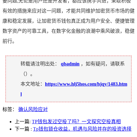
要问题,无论是用户还是开发者，都应该携手共进，采取积极
有效的措施来应对这一问题，才能共同维护加密货币市场的健
康和稳定发展，让加密货币钱包真正成为用户安全、便捷管理
数字资产的可靠工具，在数字化金融的浪潮中乘风破浪，稳健
前行。
转载请注明出处：
qbadmin
，如有疑问，请联系
（
）。
本文地址：
https://www.hlj5hos.com/hjqy/1483.htm
l
标签：
确认风险应对
上一篇:
TP钱包发过空投了吗？一文探究空投真相
下一篇
:
Tp钱包锁仓收益，机遇与风险并存的投资选择