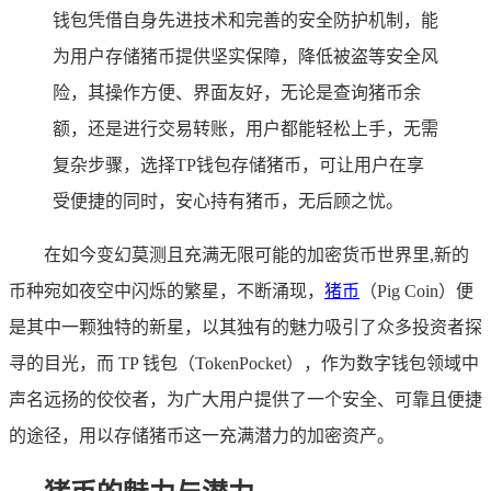
钱包凭借自身先进技术和完善的安全防护机制，能
为用户存储猪币提供坚实保障，降低被盗等安全风
险，其操作方便、界面友好，无论是查询猪币余
额，还是进行交易转账，用户都能轻松上手，无需
复杂步骤，选择TP钱包存储猪币，可让用户在享
受便捷的同时，安心持有猪币，无后顾之忧。
在如今变幻莫测且充满无限可能的加密货币世界里,新的
币种宛如夜空中闪烁的繁星，不断涌现，
猪币
（Pig Coin）便
是其中一颗独特的新星，以其独有的魅力吸引了众多投资者探
寻的目光，而 TP 钱包（TokenPocket），作为数字钱包领域中
声名远扬的佼佼者，为广大用户提供了一个安全、可靠且便捷
的途径，用以存储猪币这一充满潜力的加密资产。