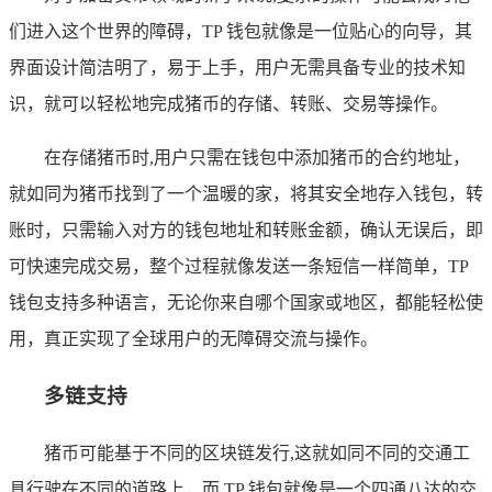
们进入这个世界的障碍，TP 钱包就像是一位贴心的向导，其
界面设计简洁明了，易于上手，用户无需具备专业的技术知
识，就可以轻松地完成猪币的存储、转账、交易等操作。
在存储猪币时,用户只需在钱包中添加猪币的合约地址，
就如同为猪币找到了一个温暖的家，将其安全地存入钱包，转
账时，只需输入对方的钱包地址和转账金额，确认无误后，即
可快速完成交易，整个过程就像发送一条短信一样简单，TP
钱包支持多种语言，无论你来自哪个国家或地区，都能轻松使
用，真正实现了全球用户的无障碍交流与操作。
多链支持
猪币可能基于不同的区块链发行,这就如同不同的交通工
具行驶在不同的道路上，而 TP 钱包就像是一个四通八达的交