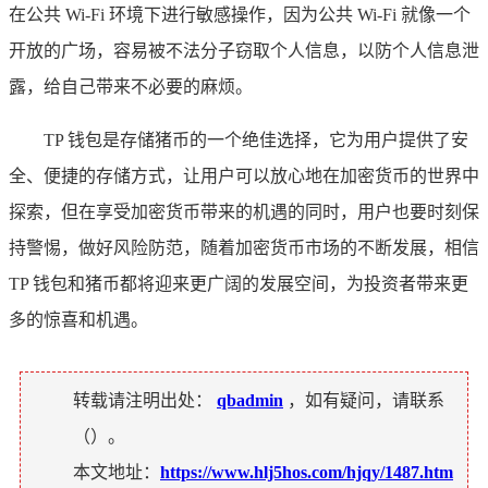
在公共 Wi-Fi 环境下进行敏感操作，因为公共 Wi-Fi 就像一个
开放的广场，容易被不法分子窃取个人信息，以防个人信息泄
露，给自己带来不必要的麻烦。
TP 钱包是存储猪币的一个绝佳选择，它为用户提供了安
全、便捷的存储方式，让用户可以放心地在加密货币的世界中
探索，但在享受加密货币带来的机遇的同时，用户也要时刻保
持警惕，做好风险防范，随着加密货币市场的不断发展，相信
TP 钱包和猪币都将迎来更广阔的发展空间，为投资者带来更
多的惊喜和机遇。
转载请注明出处：
qbadmin
，如有疑问，请联系
（
）。
本文地址：
https://www.hlj5hos.com/hjqy/1487.htm