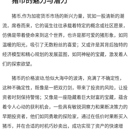
猪币的魅力与潜力
猪币,作为加密货币市场的新兴力量，犹如一股清新的潮
流，席卷而来，它的诞生往往承载着特定的概念或社区愿景，
仿佛是带着使命来到这个世界，也许是那可爱的猪形象，如同
温暖的阳光，吸引了无数粉丝的喜爱；又或许是其背后独特的
经济模型和精心规划的发展蓝图，如同神秘的宝藏，激发着人
们的探索欲望。
猪币的价格波动,恰似大海中的波涛，充满了不确定性，
这种不确定性，既像是一把双刃剑，带来了投资的风险，让投
资者时刻保持警惕；又像是一座隐藏着巨大财富的宝藏，蕴含
着令人心动的获利机会，一些具有敏锐洞察力和果断决策力的
早期投资者，他们如同勇敢的探险家，通过在低价时果断买入
猪币，并在合适的时机巧妙卖出，成功实现了资产的快速增