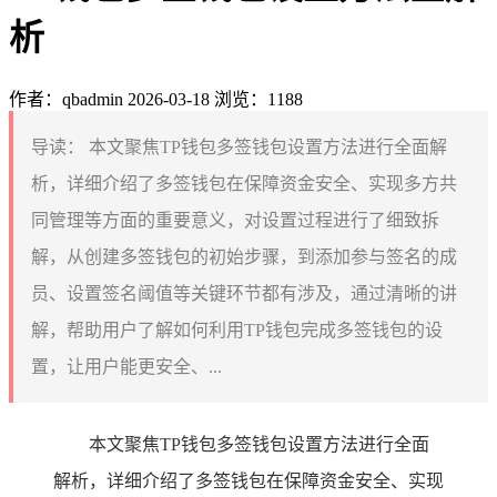
析
作者：qbadmin
2026-03-18
浏览：1188
导读：
本文聚焦TP钱包多签钱包设置方法进行全面解
析，详细介绍了多签钱包在保障资金安全、实现多方共
同管理等方面的重要意义，对设置过程进行了细致拆
解，从创建多签钱包的初始步骤，到添加参与签名的成
员、设置签名阈值等关键环节都有涉及，通过清晰的讲
解，帮助用户了解如何利用TP钱包完成多签钱包的设
置，让用户能更安全、...
本文聚焦TP钱包多签钱包设置方法进行全面
解析，详细介绍了多签钱包在保障资金安全、实现