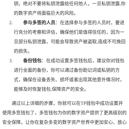
钥，绝对不要将私钥泄露给任何他人，一旦私钥泄露,你
的数字资产将面临巨大的风险。
参与多签的人员
：在选择参与多签的人员时，要进
行充分的考察和评估，确保他们是值得信任的，因为一
旦部分私钥泄露，可能会导致资产被盗取,造成不可挽回
的损失。
备份钱包
：在成功设置多签钱包后，建议你对钱包
进行全面的备份，你可以通过备份助记词或私钥的方
式，确保在设备丢失、损坏或者出现其他意外情况时，
能够及时恢复钱包,保障资产的安全。
通过以上详细的步骤，你就可以在TP钱包中成功设置并
使用多签钱包了，多签钱包为你的数字资产提供了更高级别的
安全保障，让你在复杂多变的数字资产世界中更加安心、放心