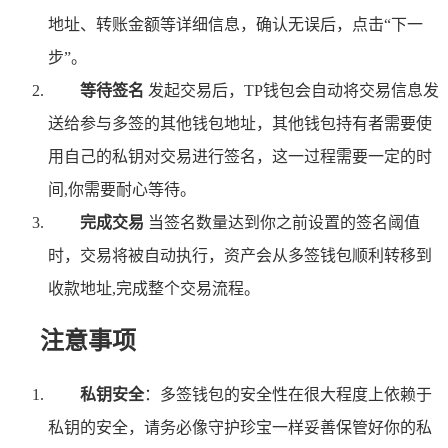
地址、转账金额等详细信息，确认无误后，点击“下一
步”。
等待签名
发起交易后，TP钱包会自动将交易信息发
送给参与多签的其他钱包地址，其他钱包持有者需要使
用自己的私钥对交易进行签名，这一过程需要一定的时
间,你需要耐心等待。
完成交易
当签名数量达到你之前设置的签名阈值
时，交易将被自动执行，资产会从多签钱包顺利转移到
收款地址,完成整个交易流程。
注意事项
私钥安全
：多签钱包的安全性在很大程度上依赖于
私钥的安全，请务必像守护珍宝一样妥善保管好你的私