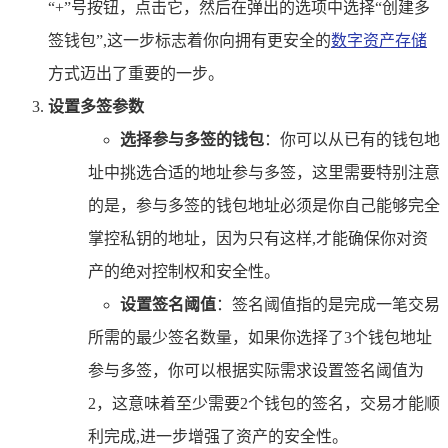
“+”号按钮，点击它，然后在弹出的选项中选择“创建多
签钱包”,这一步标志着你向拥有更安全的
数字资产存储
方式迈出了重要的一步。
设置多签参数
选择参与多签的钱包
：你可以从已有的钱包地
址中挑选合适的地址参与多签，这里需要特别注意
的是，参与多签的钱包地址必须是你自己能够完全
掌控私钥的地址，因为只有这样,才能确保你对资
产的绝对控制权和安全性。
设置签名阈值
：签名阈值指的是完成一笔交易
所需的最少签名数量，如果你选择了3个钱包地址
参与多签，你可以根据实际需求设置签名阈值为
2，这意味着至少需要2个钱包的签名，交易才能顺
利完成,进一步增强了资产的安全性。