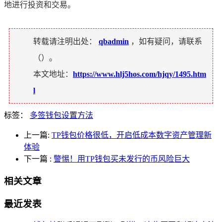
地进行投资和交易。
转载请注明出处：
qbadmin
，如有疑问，请联系
（
）。
本文地址：
https://www.hlj5hos.com/hjqy/1495.htm
l
标签：
多签钱包设置方法
上一篇:
TP钱包价格很低，开启低成本数字资产管理新
体验
下一篇
:
警惕！用TP钱包买未发行的币风险巨大
相关文章
最近发表