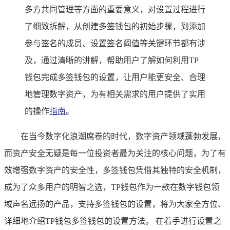
多方共同管理等方面的重要意义，对设置过程进行
了细致拆解，从创建多签钱包的初始步骤，到添加
参与签名的成员、设置签名阈值等关键环节都有涉
及，通过清晰的讲解，帮助用户了解如何利用TP
钱包完成多签钱包的设置，让用户能更安全、合理
地管理数字资产，为有相关需求的用户提供了实用
的操作
指南
。
在当今数字化浪潮席卷的时代，数字资产领域蓬勃发展，
而资产安全无疑是每一位投资者最为关注的核心问题，为了有
效增强数字资产的安全性，多签钱包凭借其独特的安全机制，
成为了众多用户的明智之选，TP钱包作为一款在数字钱包领
域声名远扬的产品，支持多签钱包的设置，将为大家全方位、
详细地介绍TP钱包多签钱包的设置方法。 在着手进行设置之