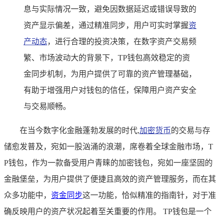
息与实际情况一致，避免因数据延迟或错误导致的
资产显示偏差，通过精准同步，用户可实时掌握
资
产动态
，进行合理的投资决策，在数字资产交易频
繁、市场波动大的背景下，TP钱包高效稳定的资
金同步机制，为用户提供了可靠的资产管理基础，
有助于增强用户对钱包的信任，保障用户资产安全
与交易顺畅。
在当今数字化金融蓬勃发展的时代,
加密货币
的交易与存
储愈发普及，宛如一股汹涌的浪潮，席卷着全球金融市场，T
P钱包，作为一款备受用户青睐的加密钱包，宛如一座坚固的
金融堡垒，为用户提供了便捷且高效的资产管理服务，而在其
众多功能中，
资金同步
这一功能，恰似精准的指南针，对于准
确反映用户的资产状况起着至关重要的作用。 TP钱包是一个