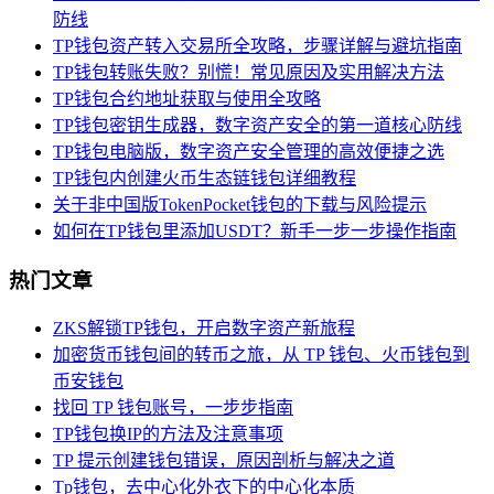
防线
TP钱包资产转入交易所全攻略，步骤详解与避坑指南
TP钱包转账失败？别慌！常见原因及实用解决方法
TP钱包合约地址获取与使用全攻略
TP钱包密钥生成器，数字资产安全的第一道核心防线
TP钱包电脑版，数字资产安全管理的高效便捷之选
TP钱包内创建火币生态链钱包详细教程
关于非中国版TokenPocket钱包的下载与风险提示
如何在TP钱包里添加USDT？新手一步一步操作指南
热门文章
ZKS解锁TP钱包，开启数字资产新旅程
加密货币钱包间的转币之旅，从 TP 钱包、火币钱包到
币安钱包
找回 TP 钱包账号，一步步指南
TP钱包换IP的方法及注意事项
TP 提示创建钱包错误，原因剖析与解决之道
Tp钱包，去中心化外衣下的中心化本质