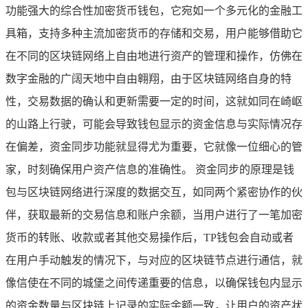
功能强大的综合性加密货币钱包，它宛如一个多元化的金融工
具箱，支持多种主流加密货币的存储和交易，用户能够借助它
在不同的区块链网络上自由地进行资产的管理和操作，仿佛在
数字金融的广阔天地中自由翱翔，由于区块链网络自身的特
性，交易数据的确认和更新需要一定的时间，这就如同在崎岖
的山路上行驶，可能会导致钱包显示的资金信息与实际情况存
在偏差，资金同步功能就显得尤为重要，它就像一位细心的管
家，时刻确保用户资产信息的准确性。 资金同步的原理是钱
包与区块链网络进行深度的数据交互，如同两个紧密协作的伙
伴，获取最新的交易信息和账户余额，当用户进行了一笔加密
货币的转账、收款或者其他交易操作后，TP钱包会自动或者
在用户手动触发的情况下，与对应的区块链节点进行通信，就
像信使在不同的城堡之间传递重要的信息，以确保钱包内显示
的资金数量与区块链上记录的实际余额一致，让用户的资产状