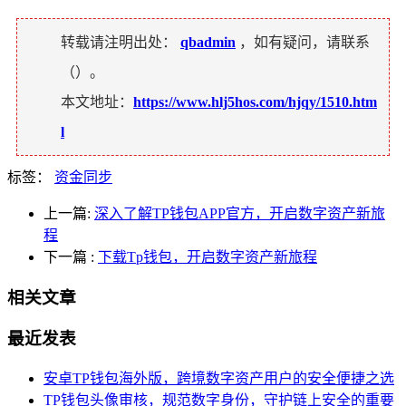
转载请注明出处：
qbadmin
，如有疑问，请联系
（
）。
本文地址：
https://www.hlj5hos.com/hjqy/1510.htm
l
标签：
资金同步
上一篇:
深入了解TP钱包APP官方，开启数字资产新旅
程
下一篇
:
下载Tp钱包，开启数字资产新旅程
相关文章
最近发表
安卓TP钱包海外版，跨境数字资产用户的安全便捷之选
TP钱包头像审核，规范数字身份，守护链上安全的重要