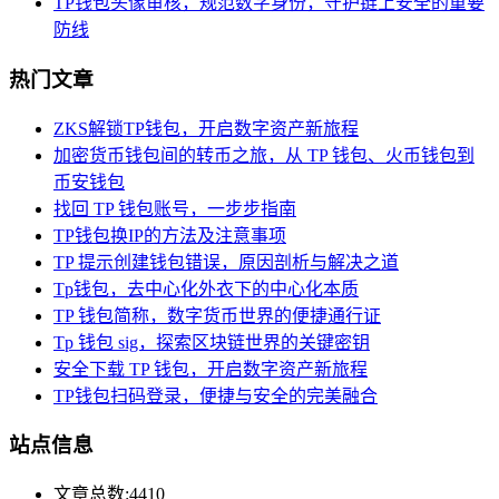
TP钱包头像审核，规范数字身份，守护链上安全的重要
防线
热门文章
ZKS解锁TP钱包，开启数字资产新旅程
加密货币钱包间的转币之旅，从 TP 钱包、火币钱包到
币安钱包
找回 TP 钱包账号，一步步指南
TP钱包换IP的方法及注意事项
TP 提示创建钱包错误，原因剖析与解决之道
Tp钱包，去中心化外衣下的中心化本质
TP 钱包简称，数字货币世界的便捷通行证
Tp 钱包 sig，探索区块链世界的关键密钥
安全下载 TP 钱包，开启数字资产新旅程
TP钱包扫码登录，便捷与安全的完美融合
站点信息
文章总数:4410