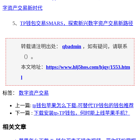
字资产交易新时代
5、
TP钱包交易SMARS，探索新兴数字资产交易新路径
转载请注明出处：
qbadmin
，如有疑问，请联系
（
）。
本文地址：
https://www.hlj5hos.com/hjqy/1553.htm
l
标签：
数字资产交易
上一篇:
tp钱包苹果怎么下载-可替代TP钱包的钱包推荐
下一篇
:
下载安装tp-TP钱包，何时能上线苹果手机？
相关文章