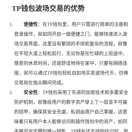
TP钱包波场交易的优势
便捷性
：在TP钱包里，用户只需进行简单的注册和
登录操作，就如同开启一扇便捷之门，能够快速进入波
场交易界面，这里没有繁琐的手续和复杂的流程，就像
在平坦大道上轻松前行，无论你是在忙碌的上班途中、
惬意的休息时间，还是舒适地待在家中，只要有网络连
接，就可以通过TP钱包轻松自如地买卖波场代币，仿佛
交易就在指尖瞬间完成。
安全性
：TP钱包采用了先进的加密技术和多重安全
防护机制，就像给用户的数字资产穿上了一层坚不可摧
的铠甲，确保其安全无虞，私钥由用户自己掌握，这意
味着只有用户本人能够访问和操作钱包中的资产，如同
手握开启宝藏的唯一钥匙，TP钱包还支持指纹识别、面