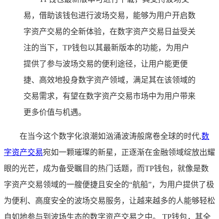
易，借助该钱包进行波场交易，能够为用户开启数
字资产交易的全新体验，在数字资产交易日益受关
注的当下，TP钱包以其最新版本的功能，为用户
提供了参与波场交易的便利途径，让用户能更便
捷、高效地投身数字资产领域，满足其在该领域的
交易需求，有望在数字资产交易市场中为用户带来
更多价值与机遇。
在当今这个数字化浪潮如汹涌波涛般席卷全球的时代,
数
字资产交易
宛如一颗璀璨的新星，正逐渐在金融领域绽放出耀
眼的光芒，成为备受瞩目的热门话题，而TP钱包，就像是数
字资产交易领域的一艘便捷且安全的“航船”，为用户提供了极
为便利、高度安全的波场交易服务，让越来越多的人能够轻松
自如地参与到波场生态的数字资产交易之中。 TP钱包，其全