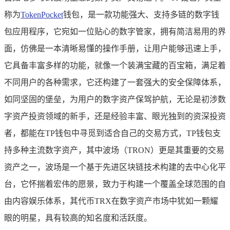
称为
TokenPocket
钱包，是一款功能强大、支持多链的数字钱
包应用程序，它宛如一位贴心的数字管家，拥有简洁易用的界
面，仿佛是一本清晰易懂的操作手册，让用户能够迅速上手，
它具备丰富多样的功能，就像一个装满宝藏的百宝箱，满足着
不同用户的各种需求，它还构建了一套强大的安全保障体系，
如同坚固的堡垒，为用户的数字资产保驾护航，无论是初涉数
字资产投资领域的新手，还是经验丰富、眼光独到的资深投资
者，都能在TP钱包中寻觅到适合自己的交易方式，TP钱包支
持多种主流数字资产，其中波场（TRON）更是其重要的交易
资产之一，波场是一个基于先进区块链技术构建的去中心化平
台，它怀揣着宏伟的愿景，致力于构建一个覆盖全球范围的自
由内容娱乐体系，其代币TRX在数字资产市场中犹如一颗耀
眼的明星，具有较高的知名度和活跃度。