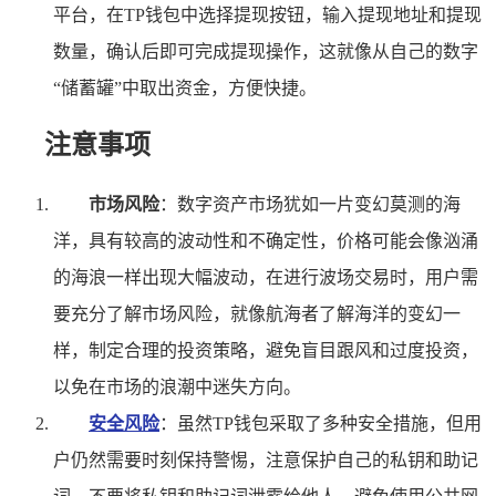
平台，在TP钱包中选择提现按钮，输入提现地址和提现
数量，确认后即可完成提现操作，这就像从自己的数字
“储蓄罐”中取出资金，方便快捷。
注意事项
市场风险
：数字资产市场犹如一片变幻莫测的海
洋，具有较高的波动性和不确定性，价格可能会像汹涌
的海浪一样出现大幅波动，在进行波场交易时，用户需
要充分了解市场风险，就像航海者了解海洋的变幻一
样，制定合理的投资策略，避免盲目跟风和过度投资，
以免在市场的浪潮中迷失方向。
安全风险
：虽然TP钱包采取了多种安全措施，但用
户仍然需要时刻保持警惕，注意保护自己的私钥和助记