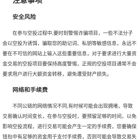
注意事项
安全风险
在参与空投过程中,要时刻警惕诈骗项目，一些不法分子
会以空投为诱饵，骗取您的助记词、私钥等敏感信息，永远不
要在不可信的网站上输入这些重要信息，对于要求进行大量资
金交易的空投项目要保持高度警惕，正规的空投项目通常不会
要求用户进行大额资金转移，避免遭受财产损失。
网络和手续费
不同公链的网络情况不同,有时候可能会出现拥堵，导致
交易确认时间变长，在参与空投时，要预留足够的时间，以免
影响空投流程，进行交易可能会产生一定的手续费，您要确保
钱包中有足够的资金用于支付手续费，否则可能会导致交易失