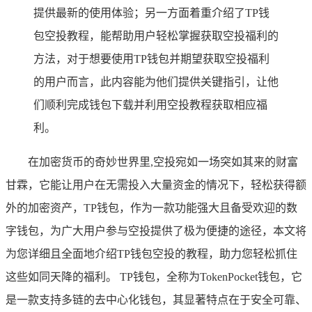
提供最新的使用体验；另一方面着重介绍了TP钱
包空投教程，能帮助用户轻松掌握获取空投福利的
方法，对于想要使用TP钱包并期望获取空投福利
的用户而言，此内容能为他们提供关键指引，让他
们顺利完成钱包下载并利用空投教程获取相应福
利。
在加密货币的奇妙世界里,空投宛如一场突如其来的财富
甘霖，它能让用户在无需投入大量资金的情况下，轻松获得额
外的加密资产，TP钱包，作为一款功能强大且备受欢迎的数
字钱包，为广大用户参与空投提供了极为便捷的途径，本文将
为您详细且全面地介绍TP钱包空投的教程，助力您轻松抓住
这些如同天降的福利。 TP钱包，全称为TokenPocket钱包，它
是一款支持多链的去中心化钱包，其显著特点在于安全可靠、