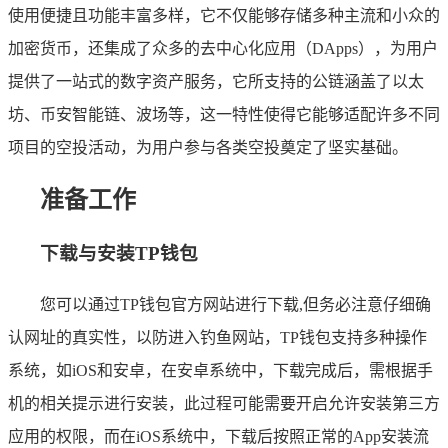
使用便捷且功能丰富多样，它不仅能够存储多种主流和小众的
加密货币，还集成了众多的去中心化应用（DApps），为用户
提供了一站式的数字资产服务，它所支持的公链涵盖了以太
坊、币安智能链、波场等，这一特性使得它能够适配许多不同
项目的空投活动，为用户参与各类空投奠定了坚实基础。
准备工作
下载与安装TP钱包
您可以通过TP钱包官方网站进行下载,但务必注意仔细确
认网址的真实性，以防进入钓鱼网站，TP钱包支持多种操作
系统，如iOS和安卓，在安卓系统中，下载完成后，需根据手
机的相关提示进行安装，此过程可能需要开启允许安装第三方
应用的权限，而在iOS系统中，下载后按照正常的App安装流