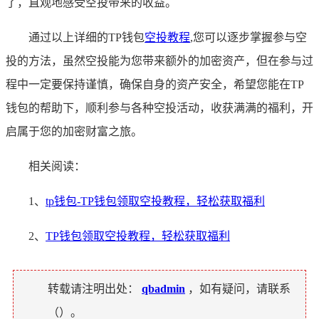
了，直观地感受空投带来的收益。
通过以上详细的TP钱包
空投教程
,您可以逐步掌握参与空
投的方法，虽然空投能为您带来额外的加密资产，但在参与过
程中一定要保持谨慎，确保自身的资产安全，希望您能在TP
钱包的帮助下，顺利参与各种空投活动，收获满满的福利，开
启属于您的加密财富之旅。
相关阅读：
1、
tp钱包-TP钱包领取空投教程，轻松获取福利
2、
TP钱包领取空投教程，轻松获取福利
转载请注明出处：
qbadmin
，如有疑问，请联系
（
）。