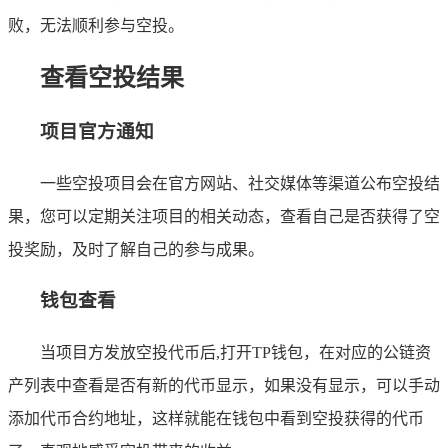
败，无法顺利参与空投。
查看空投结果
项目官方通知
一些空投项目会在官方网站、社交媒体等渠道公布空投结
果，您可以定期关注项目的相关动态，查看自己是否获得了空
投奖励，及时了解自己的参与成果。
钱包查看
当项目方发放空投代币后,打开TP钱包，在对应的公链资
产列表中查看是否有新的代币显示，如果没有显示，可以手动
添加代币合约地址，这样就能在钱包中看到空投获得的代币