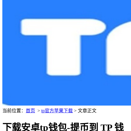
当前位置：
首页
>
tp官方苹果下载
> 文章正文
下载安卓tp钱包-提币到 TP 钱