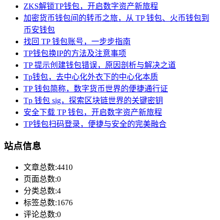
ZKS解锁TP钱包，开启数字资产新旅程
加密货币钱包间的转币之旅，从 TP 钱包、火币钱包到
币安钱包
找回 TP 钱包账号，一步步指南
TP钱包换IP的方法及注意事项
TP 提示创建钱包错误，原因剖析与解决之道
Tp钱包，去中心化外衣下的中心化本质
TP 钱包简称，数字货币世界的便捷通行证
Tp 钱包 sig，探索区块链世界的关键密钥
安全下载 TP 钱包，开启数字资产新旅程
TP钱包扫码登录，便捷与安全的完美融合
站点信息
文章总数:4410
页面总数:0
分类总数:4
标签总数:1676
评论总数:0