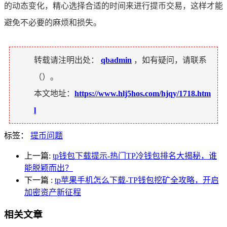
的动态变化，精心选择合适的时间来进行提币交易，这样才能
避免不必要的麻烦和损失。
转载请注明出处：
qbadmin
，如有疑问，请联系
（
）。
本文地址：
https://www.hlj5hos.com/hjqy/1718.htm
l
标签：
提币问题
上一篇:
tp钱包下载提示-热门TP冷钱包排名大揭秘，谁
能脱颖而出？
下一篇
:
tp苹果手机怎么下载-TP钱包挖矿全攻略，开启
加密资产新征程
相关文章