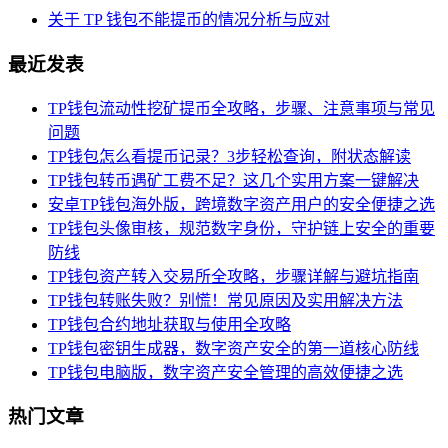
关于 TP 钱包不能提币的情况分析与应对
最近发表
TP钱包流动性挖矿提币全攻略，步骤、注意事项与常见
问题
TP钱包怎么看提币记录？3步轻松查询，附状态解读
TP钱包转币遇矿工费不足？这几个实用方案一键解决
安卓TP钱包海外版，跨境数字资产用户的安全便捷之选
TP钱包头像审核，规范数字身份，守护链上安全的重要
防线
TP钱包资产转入交易所全攻略，步骤详解与避坑指南
TP钱包转账失败？别慌！常见原因及实用解决方法
TP钱包合约地址获取与使用全攻略
TP钱包密钥生成器，数字资产安全的第一道核心防线
TP钱包电脑版，数字资产安全管理的高效便捷之选
热门文章