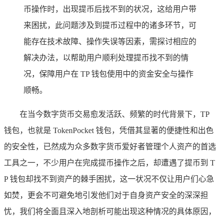
币操作时，出现提币后找不到的状况，这给用户带
来困扰，此问题涉及到提币过程中的诸多环节，可
能存在技术故障、操作失误等因素，需探讨相应的
解决办法，以帮助用户顺利处理提币找不到的情
况，保障用户在 TP 钱包使用中的资金安全与操作
顺畅。
在当今数字货币交易愈发活跃、频繁的时代背景下，TP
钱包，也就是 TokenPocket 钱包，凭借其显著的便捷性和出色
的安全性，已然成为众多数字货币爱好者管理个人资产的首选
工具之一，不少用户在完成提币操作之后，却遭遇了提币到 T
P 钱包却找不到资产的棘手困扰，这一状况不仅让用户们心急
如焚，更会不可避免地引发他们对于自身资产安全的深深担
忧，我们将全面且深入地剖析可能出现这种情况的具体原因，