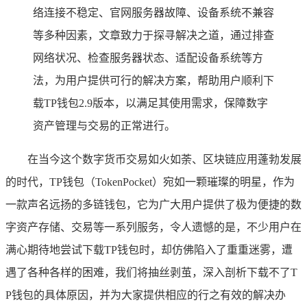
络连接不稳定、官网服务器故障、设备系统不兼容
等多种因素，文章致力于探寻解决之道，通过排查
网络状况、检查服务器状态、适配设备系统等方
法，为用户提供可行的解决方案，帮助用户顺利下
载TP钱包2.9版本，以满足其使用需求，保障数字
资产管理与交易的正常进行。
在当今这个数字货币交易如火如荼、区块链应用蓬勃发展
的时代，TP钱包（TokenPocket）宛如一颗璀璨的明星，作为
一款声名远扬的多链钱包，它为广大用户提供了极为便捷的数
字资产存储、交易等一系列服务，令人遗憾的是，不少用户在
满心期待地尝试下载TP钱包时，却仿佛陷入了重重迷雾，遭
遇了各种各样的困难，我们将抽丝剥茧，深入剖析下载不了T
P钱包的具体原因，并为大家提供相应的行之有效的解决办