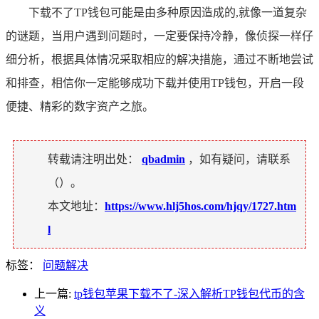
下载不了TP钱包可能是由多种原因造成的,就像一道复杂
的谜题，当用户遇到问题时，一定要保持冷静，像侦探一样仔
细分析，根据具体情况采取相应的解决措施，通过不断地尝试
和排查，相信你一定能够成功下载并使用TP钱包，开启一段
便捷、精彩的数字资产之旅。
转载请注明出处：
qbadmin
，如有疑问，请联系
（
）。
本文地址：
https://www.hlj5hos.com/hjqy/1727.htm
l
标签：
问题解决
上一篇:
tp钱包苹果下载不了-深入解析TP钱包代币的含
义