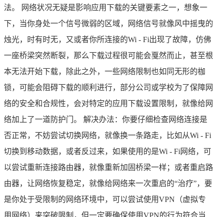
法。 网络状况无疑是影响应用下载的关键要素之一，想象一
下，当你身处一个信号微弱的区域，网络信号就像风中摇曳的
烛光，时有时无，又或者你所连接的Wi - Fi出现了故障，仿佛
一座桥梁突然断裂，那么下载过程很可能会戛然而止，甚至根
本无法开始下载，除此之外，一些网络限制也如同无形的枷
锁，可能会阻碍下载的顺利进行，部分公司或学校为了保障网
络的安全和合规性，会对特定的应用下载设置限制，就像给网
络加上了一道防护门。 解决办法：你要仔细检查网络连接是
否正常，不妨尝试切换网络，就像换一条路走，比如从Wi - Fi
切换到移动数据，或者反过来，如果使用的是Wi - Fi网络，可
以尝试重新连接路由器，就像重新加固桥梁一样；或者重启路
由器，让网络恢复稳定，就像给网络来一次重启的“治疗”，要
是你处于受限制的网络环境中，可以尝试使用VPN（虚拟专
用网络）来突破限制，但一定要确保使用VPN的行为符合当