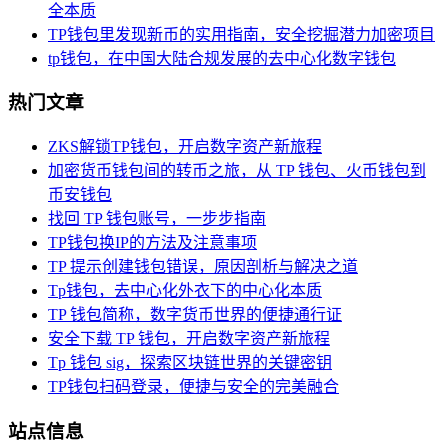
全本质
TP钱包里发现新币的实用指南，安全挖掘潜力加密项目
tp钱包，在中国大陆合规发展的去中心化数字钱包
热门文章
ZKS解锁TP钱包，开启数字资产新旅程
加密货币钱包间的转币之旅，从 TP 钱包、火币钱包到
币安钱包
找回 TP 钱包账号，一步步指南
TP钱包换IP的方法及注意事项
TP 提示创建钱包错误，原因剖析与解决之道
Tp钱包，去中心化外衣下的中心化本质
TP 钱包简称，数字货币世界的便捷通行证
安全下载 TP 钱包，开启数字资产新旅程
Tp 钱包 sig，探索区块链世界的关键密钥
TP钱包扫码登录，便捷与安全的完美融合
站点信息