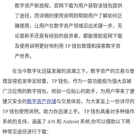
数字资产新旅程，官网下载为用户获取该钱包提供
了途径，而详细的使用说明则帮助用户了解如何正
确使用，让用户在数字资产领域迈出关键一步，无
论是新手还是有经验的投资者，都能借助官网下载
及使用说明更好地利用 TP 钱包管理和探索数字资
产世界。
在当今数字化迅猛发展的浪潮之下，数字资产的交易与管
理显得愈发举足轻重，TP 钱包，作为一款功能极为强大且被
广泛应用的数字钱包，宛如一位贴心的助手，为用户带来了便
捷又安全的
数字资产存储
与交易体验，为大家呈上一份详尽的
TP 钱包使用说明，助力你迅速上手。 TP 钱包具备对多种操作
系统的支持，涵盖了 iOS 和 Android 系统,你可以借助以下两
种常见途径进行下载：