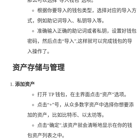
那么可以选择“导入钱包”选项。
根据你要导入的钱包类型，选择对应的导入方
式，例如助记词导入、私钥导入等。
准确输入正确的助记词或者私钥，设置好钱包
密码，然后点击“导入”,这样就可以完成钱包的导
入操作了。
资产存储与管理
添加资产
打开 TP 钱包，在主界面点击“资产”选项。
点击“+”号，从众多数字资产中选择你想要添
加的资产，比如比特币、以太坊等。
点击“确定”,该资产就会清晰地显示在你的钱
包资产列表之中。