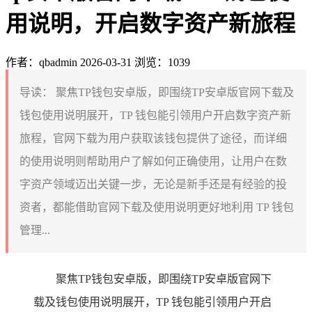
用说明，开启数字资产新旅程
作者：qbadmin
2026-03-31
浏览：1039
导读：
聚焦TP钱包安卓版，即围绕TP安卓版官网下载及
钱包使用说明展开，TP 钱包能引领用户开启数字资产新
旅程，官网下载为用户获取该钱包提供了途径，而详细
的使用说明则帮助用户了解如何正确使用，让用户在数
字资产领域迈出关键一步，无论是新手还是有经验的投
资者，都能借助官网下载及使用说明更好地利用 TP 钱包
管理...
聚焦TP钱包安卓版，即围绕TP安卓版官网下
载及钱包使用说明展开，TP 钱包能引领用户开启