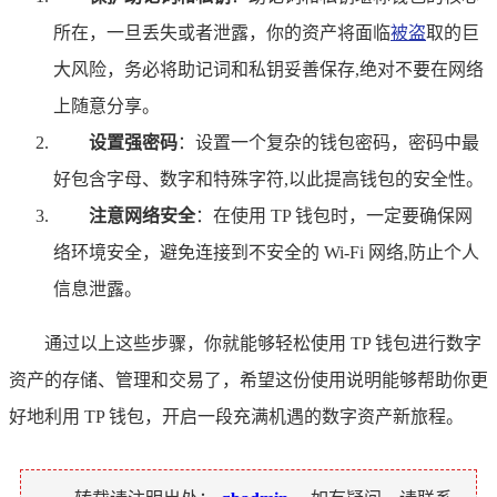
所在，一旦丢失或者泄露，你的资产将面临
被盗
取的巨
大风险，务必将助记词和私钥妥善保存,绝对不要在网络
上随意分享。
设置强密码
：设置一个复杂的钱包密码，密码中最
好包含字母、数字和特殊字符,以此提高钱包的安全性。
注意网络安全
：在使用 TP 钱包时，一定要确保网
络环境安全，避免连接到不安全的 Wi-Fi 网络,防止个人
信息泄露。
通过以上这些步骤，你就能够轻松使用 TP 钱包进行数字
资产的存储、管理和交易了，希望这份使用说明能够帮助你更
好地利用 TP 钱包，开启一段充满机遇的数字资产新旅程。