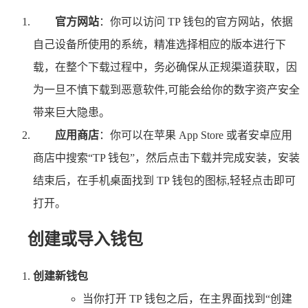
官方网站
：你可以访问 TP 钱包的官方网站，依据
自己设备所使用的系统，精准选择相应的版本进行下
载，在整个下载过程中，务必确保从正规渠道获取，因
为一旦不慎下载到恶意软件,可能会给你的数字资产安全
带来巨大隐患。
应用商店
：你可以在苹果 App Store 或者安卓应用
商店中搜索“TP 钱包”，然后点击下载并完成安装，安装
结束后，在手机桌面找到 TP 钱包的图标,轻轻点击即可
打开。
创建或导入钱包
创建新钱包
当你打开 TP 钱包之后，在主界面找到“创建