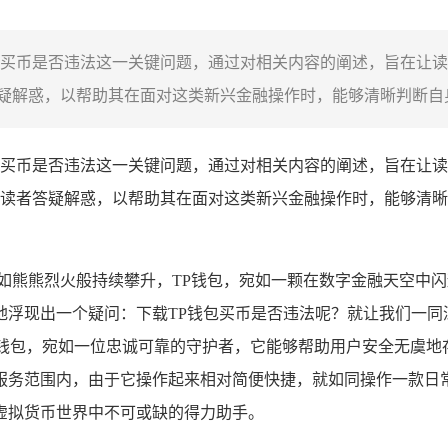
载TP钱包买币是否违法这一关键问题，通过对相关内容的阐述，旨在
解惑，以帮助其在面对这类新兴金融操作时，能够清晰判断自身行
载TP钱包买币是否违法这一关键问题，通过对相关内容的阐述，旨在让
读者答疑解惑，以帮助其在面对这类新兴金融操作时，能够清晰
犹如熊熊烈火般持续攀升，TP钱包，宛如一颗在数字金融天空中
浮现出一个疑问：下载TP钱包买币是否违法呢？就让我们一同深
化数字钱包，宛如一位忠诚可靠的守护者，它能够帮助用户安全无
服务范围内，由于它操作起来相对简便快捷，就如同操作一款日
虚拟货币世界中不可或缺的得力助手。