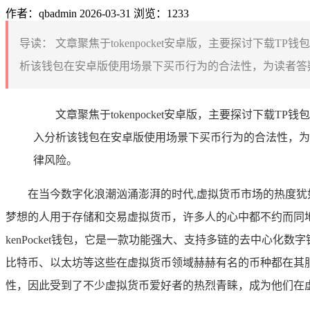
作者：qbadmin
2026-03-31
浏览：1233
导读：
文章聚焦于tokenpocket安卓版，主要探讨下
析该钱包在安卓版使用场景下买币行为的合法性，为读者答疑
文章聚焦于tokenpocket安卓版，主要探讨下
入分析该钱包在安卓版使用场景下买币行为的合法性，为
律风险。
在当今数字化浪潮汹涌澎湃的时代,虚拟货币市场的热度
梦想的人用于存储和交易虚拟货币，许多人的心中都不约而同地
kenPocket钱包，它是一款功能强大、支持多链的去中心
比特币、以太坊等这些在虚拟货币领域赫赫有名的币种都在其
性，因此受到了不少虚拟货币爱好者的热烈青睐，成为他们在