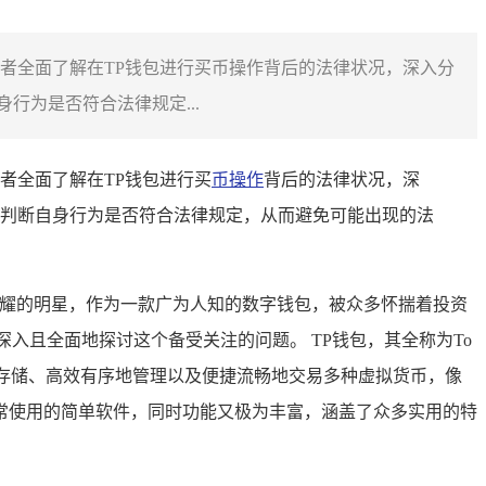
让读者全面了解在TP钱包进行买币操作背后的法律状况，深入分
为是否符合法律规定...
读者全面了解在TP钱包进行买
币操作
背后的法律状况，深
判断自身行为是否符合法律规定，从而避免可能出现的法
闪耀的明星，作为一款广为人知的数字钱包，被众多怀揣着投资
入且全面地探讨这个备受关注的问题。 TP钱包，其全称为To
虞地存储、高效有序地管理以及便捷流畅地交易多种虚拟货币，像
常使用的简单软件，同时功能又极为丰富，涵盖了众多实用的特