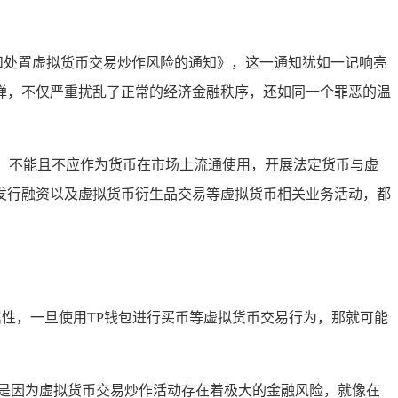
范和处置虚拟货币交易炒作风险的通知》，这一通知犹如一记响亮
弹，不仅严重扰乱了正常的经济金融秩序，还如同一个罪恶的温
”，不能且不应作为货币在市场上流通使用，开展法定货币与虚
发行融资以及虚拟货币衍生品交易等虚拟货币相关业务活动，都
属性，一旦使用TP钱包进行买币等虚拟货币交易行为，那就可能
是因为虚拟货币交易炒作活动存在着极大的金融风险，就像在