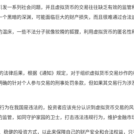
引发一系列社会问题，并且虚拟货币的交易往往缺乏有效的监管
一个黑暗的深渊，可能面临巨大的财产损失，而且很难通过合法
的温床，一些不法分子就像狡猾的狐狸，利用虚拟货币的匿名性
重的法律后果，根据《通知》规定，对于组织虚拟货币交易炒作的
明确的针对个人参与交易的刑事处罚条款，但如果其交易行为涉
交易行为在我国是违法的，投资者应该充分认识到虚拟货币交易的
的监管，如同守护家园的卫士，打击违法违规行为，维护金融市
规、稳健的投资方式，以此来保障自己的财产安全和合法权益，只