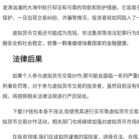
波涛汹涌的大海中航行却没有可靠的导航和防护措施，它容易
保护，一旦出现交易纠纷、诈骗等情况，投资者就如同陷入了
虚拟货币交易还可能成为洗钱、非法集资等违法犯罪行为
融安全和社会稳定，就像一颗毒瘤侵蚀着国家的金融健康。
法律后果
如果个人参与虚拟货币交易炒作,那可能会面临一系列严
刑事处罚等，对于参与虚拟货币交易的投资者，虽然目前没有
网，将按照相关法律法规进行严厉惩处。
下载TP钱包本身不违法,但使用其进行买币等虚拟货币
拟货币交易炒作活动，相关部门也将继续加强对虚拟货币市场
在投资领域,我们应该如同谨慎的探险家，选择合法、合