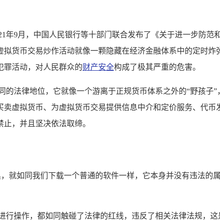
021年9月，中国人民银行等十部门联合发布了《关于进一步防
虚拟货币交易炒作活动就像一颗隐藏在经济金融体系中的定时炸
犯罪活动，对人民群众的
财产安全
构成了极其严重的危害。
同的法律地位，它就像一个游离于正规货币体系之外的“野孩子
买卖虚拟货币、为虚拟货币交易提供信息中介和定价服务、代币
禁止，并且坚决依法取缔。
工具，就如同我们下载一个普通的软件一样，它本身并没有违法的
包进行操作，都如同触碰了法律的红线，违反了相关法律法规，这