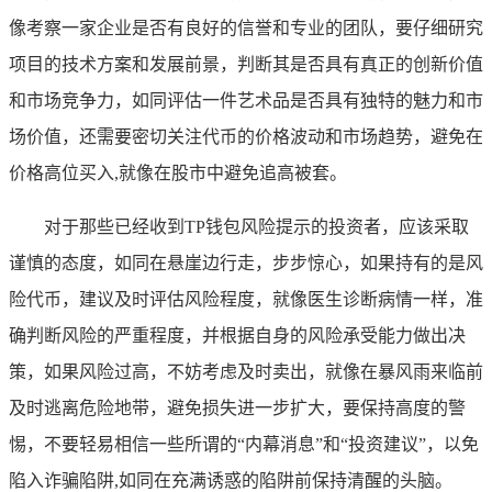
像考察一家企业是否有良好的信誉和专业的团队，要仔细研究
项目的技术方案和发展前景，判断其是否具有真正的创新价值
和市场竞争力，如同评估一件艺术品是否具有独特的魅力和市
场价值，还需要密切关注代币的价格波动和市场趋势，避免在
价格高位买入,就像在股市中避免追高被套。
对于那些已经收到TP钱包风险提示的投资者，应该采取
谨慎的态度，如同在悬崖边行走，步步惊心，如果持有的是风
险代币，建议及时评估风险程度，就像医生诊断病情一样，准
确判断风险的严重程度，并根据自身的风险承受能力做出决
策，如果风险过高，不妨考虑及时卖出，就像在暴风雨来临前
及时逃离危险地带，避免损失进一步扩大，要保持高度的警
惕，不要轻易相信一些所谓的“内幕消息”和“投资建议”，以免
陷入诈骗陷阱,如同在充满诱惑的陷阱前保持清醒的头脑。