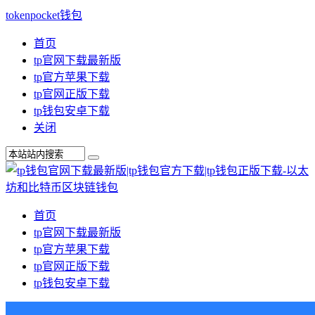
tokenpocket钱包
首页
tp官网下载最新版
tp官方苹果下载
tp官网正版下载
tp钱包安卓下载
关闭
首页
tp官网下载最新版
tp官方苹果下载
tp官网正版下载
tp钱包安卓下载