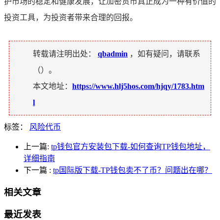
护市场的稳定和健康发展，让加密货币真正成为一种有价值的
投资工具，为投资者带来合理的回报。
转载请注明出处：
qbadmin
，如有疑问，请联系
（
）。
本文地址：
https://www.hlj5hos.com/hjqy/1783.htm
l
标签：
风险代币
上一篇:
tp钱包官方安装包下载-如何查询TP钱包地址，
详细指南
下一篇
:
tp国际版下载-TP钱包卖不了币？问题出在哪？
相关文章
最近发表