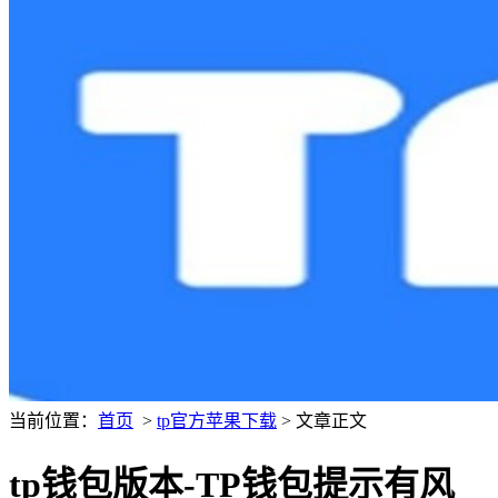
当前位置：
首页
>
tp官方苹果下载
> 文章正文
tp钱包版本-TP钱包提示有风