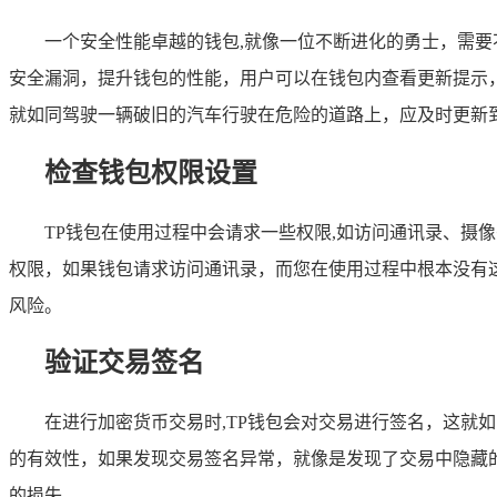
一个安全性能卓越的钱包,就像一位不断进化的勇士，需要
安全漏洞，提升钱包的性能，用户可以在钱包内查看更新提示
就如同驾驶一辆破旧的汽车行驶在危险的道路上，应及时更新
检查钱包权限设置
TP钱包在使用过程中会请求一些权限,如访问通讯录、
权限，如果钱包请求访问通讯录，而您在使用过程中根本没有
风险。
验证交易签名
在进行加密货币交易时,TP钱包会对交易进行签名，这就
的有效性，如果发现交易签名异常，就像是发现了交易中隐藏的
的损失。