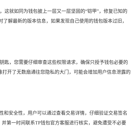
，这就如同为钱包披上一层又一层坚固的“铠甲”，修复已知的
时了解最新的版本信息，如果发现自己使用的钱包版本过旧，
的钥匙，您需要仔细审查这些权限请求，确保只授予钱包必要的
像打开了无数扇通往您隐私的大门，可能会增加用户信息泄露的
实性和安全性，用户可以通过查看交易详情，仔细验证交易签名
，并第一时间联系TP钱包官方客服进行核实，避免遭受不必要