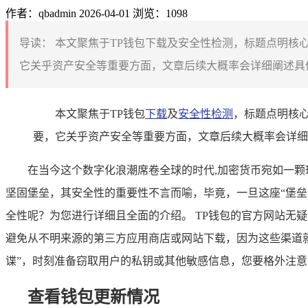
作者：qbadmin
2026-04-01
浏览：1098
导读：
本文聚焦于TP钱包下载及安全性检测，标题点明核心
它关乎资产安全等重要方面，文章后续大概率会详细阐述具体
本文聚焦于TP钱包
下载
及
安全性检测
，标题点明核心
要，它关乎资产安全等重要方面，文章后续大概率会详细
在当今这个数字化浪潮席卷全球的时代,加密货币宛如一
坚固堡垒，其安全性的重要性不言而喻，毕竟，一旦这座“堡垒
全性呢？为您进行详细且全面的介绍。 TP钱包的官方网站无疑是获取安
避免从不明来源的第三方应用商店或网站下载，因为这些渠道就
谍”，时刻准备窃取用户的私钥或其他敏感信息，您要格外注
查看钱包更新情况