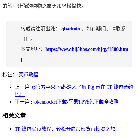
的笔，让你的购物之旅更加轻松愉快。
转载请注明出处：
qbadmin
，如有疑问，请联系
（
）。
本文地址：
https://www.hlj5hos.com/hjqy/1800.htm
l
标签：
买币教程
上一篇:
tp官方苹果下载-深入了解 Pig 币在 TP 钱包合约
地址
下一篇
:
tokenpocket下载-平果TP钱包下载全攻略
相关文章
TP 钱包买币教程，轻松开启加密货币投资之旅