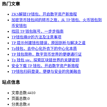
热门文章
ZKS解锁TP钱包，开启数字资产新旅程
加密货币钱包间的转币之旅，从 TP 钱包、火币钱包到
币安钱包
找回 TP 钱包账号，一步步指南
TP钱包换IP的方法及注意事项
TP 提示创建钱包错误，原因剖析与解决之道
Tp钱包，去中心化外衣下的中心化本质
TP 钱包简称，数字货币世界的便捷通行证
Tp 钱包 sig，探索区块链世界的关键密钥
安全下载 TP 钱包，开启数字资产新旅程
TP钱包扫码登录，便捷与安全的完美融合
站点信息
文章总数:4410
页面总数:0
分类总数:4