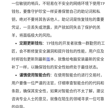
一位敏锐的哨兵，不轻易在不安全的网络环境下使用TP
钱包，要像守护珍宝一样妥善保管自己的助记词和私
钥，绝对不要将其告诉他人，助记词是恢复钱包的重要
凭证，一旦丢失或泄露，资产就如同失去了保护的羔
羊，将面临极大的风险。
定期更新钱包
：TP钱包的开发者就像一群勤劳的工
匠，会不断修复安全漏洞和提升钱包的性能，用户应及
时将钱包更新到最新
版
本，就像给电脑安装最新的安全
补丁一样，以确保钱包的安全性始终处于最佳状态。
谨慎使用智能合约
：在使用智能合约进行交易时，
用户要像一位严谨的法官，仔细审查智能合约的代码和
条款，确保其安全性，如果对智能合约不太了解，建议
咨询专业人士的意见，就像在陌生的领域寻求一位可靠
的向导。