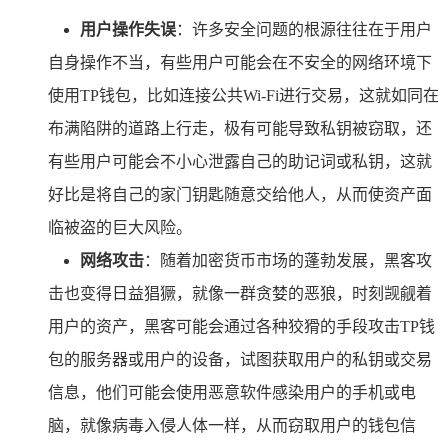
用户操作失误
：许多安全问题的根源往往在于用户
自身操作不当，有些用户可能会在不安全的网络环境下
使用TP钱包，比如连接公共Wi-Fi进行交易，这就如同在
布满陷阱的道路上行走，极有可能导致私钥被窃取，还
有些用户可能会不小心泄露自己的助记词或私钥，这就
好比是将自己的家门钥匙随意交给他人，从而使资产面
临被盗的巨大风险。
网络攻击
：随着加密货币市场的蓬勃发展，黑客攻
击也变得日益猖獗，就像一群贪婪的恶狼，时刻觊觎着
用户的资产，黑客可能会通过各种狡猾的手段攻击TP钱
包的服务器或用户的设备，试图获取用户的私钥或交易
信息，他们可能会使用恶意软件感染用户的手机或电
脑，就像病毒入侵人体一样，从而窃取用户的钱包信