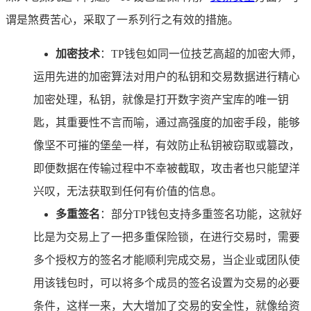
谓是煞费苦心，采取了一系列行之有效的措施。
加密技术
：TP钱包如同一位技艺高超的加密大师，
运用先进的加密算法对用户的私钥和交易数据进行精心
加密处理，私钥，就像是打开数字资产宝库的唯一钥
匙，其重要性不言而喻，通过高强度的加密手段，能够
像坚不可摧的堡垒一样，有效防止私钥被窃取或篡改，
即便数据在传输过程中不幸被截取，攻击者也只能望洋
兴叹，无法获取到任何有价值的信息。
多重签名
：部分TP钱包支持多重签名功能，这就好
比是为交易上了一把多重保险锁，在进行交易时，需要
多个授权方的签名才能顺利完成交易，当企业或团队使
用该钱包时，可以将多个成员的签名设置为交易的必要
条件，这样一来，大大增加了交易的安全性，就像给资