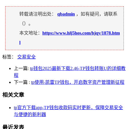
转载请注明出处：
qbadmin
，如有疑问，请联系
（
）。
本文地址：
https://www.hlj5hos.com/hjqy/1878.htm
l
标签：
交易安全
上一篇:
tp钱包2025最新下载2.46-TP钱包转账U的详细教
程
下一篇
:
tp使用-凯雷TP钱包，开启数字资产管理新征程
相关文章
tp官方下载app-TP钱包收款码实时更新，保障交易安全
与便捷的新利器
最近发表