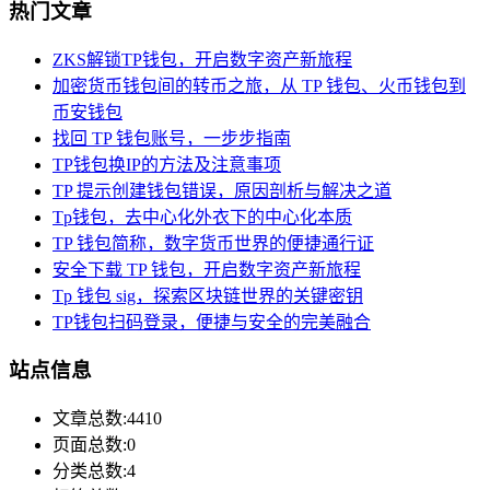
热门文章
ZKS解锁TP钱包，开启数字资产新旅程
加密货币钱包间的转币之旅，从 TP 钱包、火币钱包到
币安钱包
找回 TP 钱包账号，一步步指南
TP钱包换IP的方法及注意事项
TP 提示创建钱包错误，原因剖析与解决之道
Tp钱包，去中心化外衣下的中心化本质
TP 钱包简称，数字货币世界的便捷通行证
安全下载 TP 钱包，开启数字资产新旅程
Tp 钱包 sig，探索区块链世界的关键密钥
TP钱包扫码登录，便捷与安全的完美融合
站点信息
文章总数:4410
页面总数:0
分类总数:4