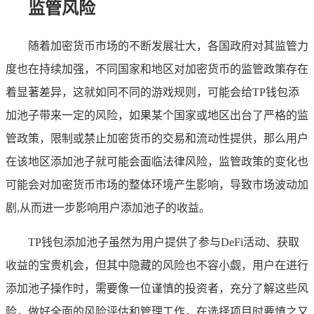
监管风险
随着加密货币市场的不断发展壮大，各国政府对其监管力
度也在持续加强，不同国家和地区对加密货币的监管政策存在
着显著差异，这就如同不同的游戏规则，可能会给TP钱包添
加池子带来一定的风险，如果某个国家或地区出台了严格的监
管政策，限制或禁止加密货币的交易和流动性提供，那么用户
在该地区添加池子就可能会面临法律风险，监管政策的变化也
可能会对加密货币市场的整体环境产生影响，导致市场波动加
剧,从而进一步影响用户添加池子的收益。
TP钱包添加池子虽然为用户提供了参与DeFi活动、获取
收益的宝贵机会，但其中隐藏的风险也不容小觑，用户在进行
添加池子操作时，需要像一位谨慎的投资者，充分了解这些风
险，做好全面的风险评估和管理工作，在选择项目时要慎之又