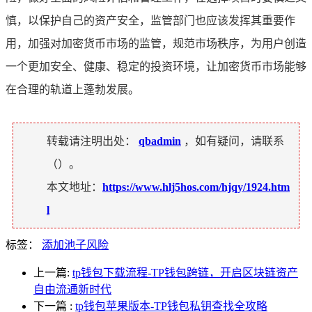
慎，以保护自己的资产安全，监管部门也应该发挥其重要作
用，加强对加密货币市场的监管，规范市场秩序，为用户创造
一个更加安全、健康、稳定的投资环境，让加密货币市场能够
在合理的轨道上蓬勃发展。
转载请注明出处：
qbadmin
，如有疑问，请联系
（
）。
本文地址：
https://www.hlj5hos.com/hjqy/1924.htm
l
标签：
添加池子风险
上一篇:
tp钱包下载流程-TP钱包跨链，开启区块链资产
自由流通新时代
下一篇
:
tp钱包苹果版本-TP钱包私钥查找全攻略