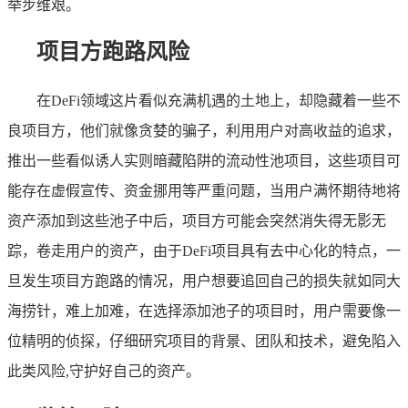
举步维艰。
项目方跑路风险
在DeFi领域这片看似充满机遇的土地上，却隐藏着一些不
良项目方，他们就像贪婪的骗子，利用用户对高收益的追求，
推出一些看似诱人实则暗藏陷阱的流动性池项目，这些项目可
能存在虚假宣传、资金挪用等严重问题，当用户满怀期待地将
资产添加到这些池子中后，项目方可能会突然消失得无影无
踪，卷走用户的资产，由于DeFi项目具有去中心化的特点，一
旦发生项目方跑路的情况，用户想要追回自己的损失就如同大
海捞针，难上加难，在选择添加池子的项目时，用户需要像一
位精明的侦探，仔细研究项目的背景、团队和技术，避免陷入
此类风险,守护好自己的资产。