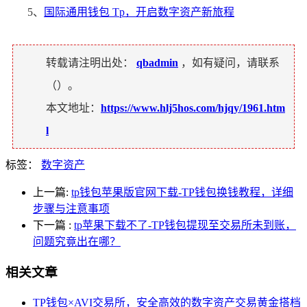
5、
国际通用钱包 Tp，开启数字资产新旅程
转载请注明出处：
qbadmin
，如有疑问，请联系
（
）。
本文地址：
https://www.hlj5hos.com/hjqy/1961.htm
l
标签：
数字资产
上一篇:
tp钱包苹果版官网下载-TP钱包换钱教程，详细
步骤与注意事项
下一篇
:
tp苹果下载不了-TP钱包提现至交易所未到账，
问题究竟出在哪？
相关文章
TP钱包×AVI交易所，安全高效的数字资产交易黄金搭档