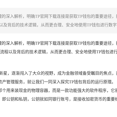
理的深入解析，明确TP官网下载连接是获取TP钱包的重要途径
及背后的技术逻辑，从而更合理、安全地使用TP钱包进行数字资
理的深入解析，明确TP官网下载连接是获取TP钱包的重要途径
流程以及背后的技术逻辑，从而更合理、安全地使用TP钱包进
的新星，逐渐闯入了大众的视野，成为金融领域备受瞩目的焦点，
产管理服务，就让我们一同深入探究TP钱包背后的运行原理。 
那个用来装现金的物理容器，而是一款功能强大的软件程序，它
，即公钥和私钥，公钥就如同银行账号，是接收加密货币的重要