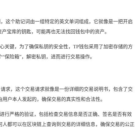
词，这个助记词由一组特定的英文单词组成，它就像是一把开启
资产宝库的钥匙，可能再也无法找回钱包中的资产。
心关键，为了确保私钥的安全性，TP钱包采用了加密存储的方
“保险箱”，解密私钥，进而进行交易操作。
易请求，这个交易请求就像是一份详细的交易说明书，包含了交
由用户本人发起的，确保交易的真实性和合法性。
易进行严格的验证，包括检查交易信息是否正确、签名是否有效
何人都可以在区块链上查询到交易的详细信息，确保交易的公正