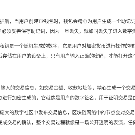
驾护航，当用户创建TP钱包时，钱包会精心为用户生成一个助记
用户必须妥善保存助记词，因为一旦丢失，就如同丢失了进入数字
，私钥是一个随机生成的数字，它是用户对加密货币进行操作的核
后存储在用户的设备上，只有用户输入正确的密码，才能打开这个
用户输入的交易信息，如交易金额、收款地址等，精心生成一个交
息进行加密生成的，它就像是用户的数字签名，用于证明交易是
一个庞大的数字社区中发布交易信息，区块链网络中的节点会对交
完成交易的确认，整个交易过程就像是一场公开透明的表演，任