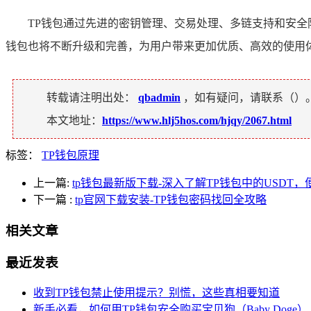
TP钱包通过先进的密钥管理、交易处理、多链支持和安全
钱包也将不断升级和完善，为用户带来更加优质、高效的使用
转载请注明出处：
qbadmin
，如有疑问，请联系（
）
本文地址：
https://www.hlj5hos.com/hjqy/2067.html
标签：
TP钱包原理
上一篇:
tp钱包最新版下载-深入了解TP钱包中的USDT
下一篇
:
tp官网下载安装-TP钱包密码找回全攻略
相关文章
最近发表
收到TP钱包禁止使用提示？别慌，这些真相要知道
新手必看，如何用TP钱包安全购买宝贝狗（Baby Doge）