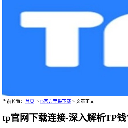
当前位置：
首页
>
tp官方苹果下载
> 文章正文
tp官网下载连接-深入解析TP