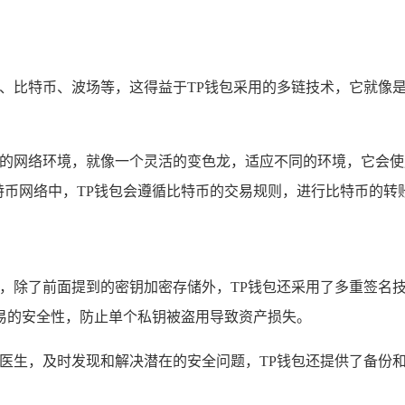
坊、比特币、波场等，这得益于TP钱包采用的多链技术，它就像
应的网络环境，就像一个灵活的变色龙，适应不同的环境，它会使
在比特币网络中，TP钱包会遵循比特币的交易规则，进行比特币的转
施，除了前面提到的密钥加密存储外，TP钱包还采用了多重签名
易的安全性，防止单个私钥被盗用导致资产损失。
的医生，及时发现和解决潜在的安全问题，TP钱包还提供了备份
。