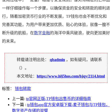
一样仔细操作每一个步骤，以确保资金的安全和转款的顺利进
行，随着加密货币行业的不断发展，TP钱包也会不断优化和
完善其功能，为用户带来更加优质、贴心的体验，就像一艘不
断升级的航船，在
数字金融
的海洋中乘风破浪，驶向更加美好
的未来。
转载请注明出处：
qbadmin
，如有疑问，请联系
（
）。
本文地址：
https://www.hlj5hos.com/hjqy/2114.html
标签：
钱包转款
上一篇:
tp官网正版-TP钱包出售币的详细指南
下一篇
:
tp钱包app官方安卓版下载-麦子钱包与TP钱包，
数字资产存储的双璧