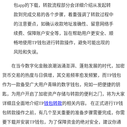
包app的下载，转款流程部分会详细介绍从发起转
款到完成交易的各个步骤，着重强调了转款过程中
的注意要点，如确认收款地址准确性、留意网络手
续费、保障账户安全等，旨在帮助用户更安全、顺
畅地使用TP钱包进行转款操作，避免可能出现的
风险和失误。
在当今数字化金融浪潮汹涌澎湃、蓬勃发展的时代，加密
货币交易的热度与日俱增，其交易频率愈发频繁，而TP钱包
作为一款备受广大用户青睐的数字钱包，宛如一把便捷的钥
匙，为用户开启了加密资产存储与转款的便利之门，将为大家
详细且全面地介绍TP
钱包转款
的相关内容。 在正式进行TP钱
包转款操作之前，有几个至关重要的准备步骤需要完成，你需
要下载并安装TP钱包，为了保障资金的绝对安全，建议你通