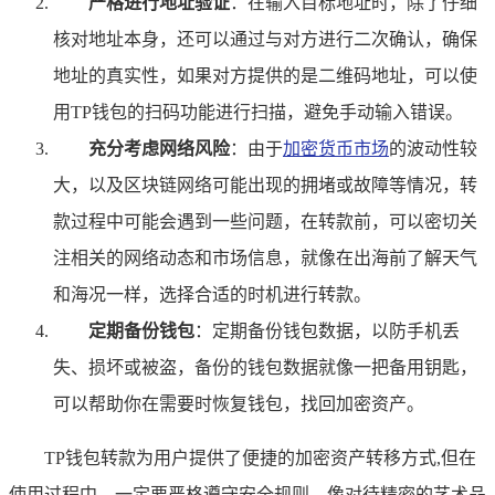
严格进行地址验证
：在输入目标地址时，除了仔细
核对地址本身，还可以通过与对方进行二次确认，确保
地址的真实性，如果对方提供的是二维码地址，可以使
用TP钱包的扫码功能进行扫描，避免手动输入错误。
充分考虑网络风险
：由于
加密货币市场
的波动性较
大，以及区块链网络可能出现的拥堵或故障等情况，转
款过程中可能会遇到一些问题，在转款前，可以密切关
注相关的网络动态和市场信息，就像在出海前了解天气
和海况一样，选择合适的时机进行转款。
定期备份钱包
：定期备份钱包数据，以防手机丢
失、损坏或被盗，备份的钱包数据就像一把备用钥匙，
可以帮助你在需要时恢复钱包，找回加密资产。
TP钱包转款为用户提供了便捷的加密资产转移方式,但在
使用过程中，一定要严格遵守安全规则，像对待精密的艺术品