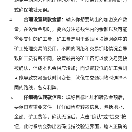
避免手动输入可能出现的差错，可以通过复制粘贴的方
式确保地址无误。
合理设置转款金额
：输入你想要转出的加密资产数
量，在设置金额时，要充分注意钱包内的余额以及可能
需要支付的矿工费，矿工费是用于激励区块链网络中的
矿工处理交易的费用，不同的网络和交易拥堵情况会导
致矿工费有所不同，设置较高的矿工费可以使交易更快
被确认，但成本也会相应增加；而设置较低的矿工费则
可能导致交易确认时间变长，就像在交通拥堵时选择不
同的路线，各有利弊。
仔细确认转款信息
：填好目标地址和转款金额后，
要像审查重要文件一样仔细检查转款信息，包括地址、
金额、矿工费等，确认无误后，点击“确认”或“提交”按
钮，此时系统会弹出密码或指纹验证界面，输入正确的