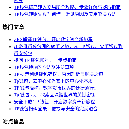
防线
TP钱包资产转入交易所全攻略，步骤详解与避坑指南
TP钱包转账失败？别慌！常见原因及实用解决方法
热门文章
ZKS解锁TP钱包，开启数字资产新旅程
加密货币钱包间的转币之旅，从 TP 钱包、火币钱包到
币安钱包
找回 TP 钱包账号，一步步指南
TP钱包换IP的方法及注意事项
TP 提示创建钱包错误，原因剖析与解决之道
Tp钱包，去中心化外衣下的中心化本质
TP 钱包简称，数字货币世界的便捷通行证
Tp 钱包 sig，探索区块链世界的关键密钥
安全下载 TP 钱包，开启数字资产新旅程
TP钱包扫码登录，便捷与安全的完美融合
站点信息