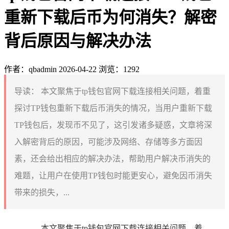
重新下载后币为何消失？解密
背后原因与解决办法
作者：qbadmin
2026-04-22
浏览：1292
导读：
本文聚焦于tp钱包官网下载连接相关问题，着重
探讨TP钱包重新下载后币消失的情况，当用户重新下载
TP钱包后，发现币不见了，这引发诸多疑惑，文章将深
入解密背后的原因，可能涉及网络、存储等多方面因
素，还会给出相应的解决办法，帮助用户解决币消失的
难题，让用户在使用TP钱包时能更安心，避免因币消失
带来的损失，...
本文聚焦于tp钱包官网下载连接相关问题，着