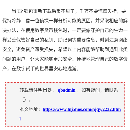
当 TP 钱包重新下载后币不见了，千万不要惊慌失措，要
保持冷静，像一位侦探一样分析可能的原因，并采取相应的解
决办法，在使用数字货币钱包时，一定要像守护自己的生命一
样妥善保管好自己的私钥、助记词等重要信息，时刻注意网络
安全，避免资产遭受损失，希望以上内容能够帮助到遇到此类
问题的用户，让大家能够更加安全、便捷地管理自己的数字资
产，在数字货币的世界里安心地遨游。
转载请注明出处：
qbadmin
，如有疑问，请联系
（
）。
本文地址：
https://www.hlj5hos.com/hjqy/2232.htm
l