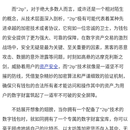
而“2tp”，对于绝大多数人而言，或许还是一个相对陌生
的概念，从技术层面深入剖析，“2tp”极有可能代表着某种先
进卓越的加密技术或者协议，它宛如一位忠诚的卫士，为钱包
的安全提供了更为强大、可靠的保障，在数字资产交易的激烈
战场中，安全无疑是最为关键、至关重要的因素，黑客的恶意
攻击、数据的意外泄露等问题，时刻如高悬的达摩克利斯之
剑，威胁着用户的
资产安全
，而“2tp”技术就像是一道坚不可
摧的防线，凭借复杂精妙的加密算法和严谨细致的验证机制，
确保只有钱包的合法所有者才能访问和操作其中的资产,为用
户的数字财富筑起了一道牢不可破的安全屏障。
不妨展开想象的翅膀，当你拥有一个配备了“2tp”技术的
数字钱包时，就如同拥有了一个专属的数字财富宝库，你可以
毫无顾虑地将自己的比特币、以太坊等加密货币存入其中，无