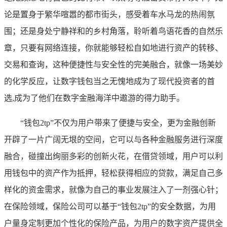
论是置身于繁华喧嚣的都市街头，感受着车水马龙的热闹氛
围；还是身处宁静祥和的乡村角落，聆听着鸟语花香的自然乐
章，只要有网络连接，你就能够轻松自如地进行资产的转移、
交易和查询，这种便捷性与安全性的完美融合，就像一场美妙
的化学反应，让数字钱包当之无愧地成为了现代投资者的首
选,成为了他们在数字金融海洋中遨游的得力助手。
“钱包2tp”不仅为用户带来了便捷与安全，更为金融创新
开辟了一片广阔无垠的空间，它可以与各种金融服务进行深度
融合，碰撞出绚丽多彩的创新火花，在借贷领域，用户可以利
用钱包中的资产作为抵押，轻松获得相应的贷款，满足自己多
样化的资金需求，就像为自己的事业发展注入了一剂强心针；
在保险领域，保险公司可以基于“钱包2tp”的安全数据，为用
户量身定制更加个性化的保险产品，为用户的数字资产提供全