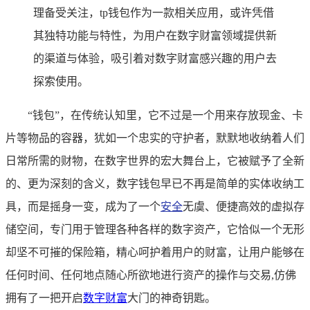
理备受关注，tp钱包作为一款相关应用，或许凭借
其独特功能与特性，为用户在数字财富领域提供新
的渠道与体验，吸引着对数字财富感兴趣的用户去
探索使用。
“钱包”，在传统认知里，它不过是一个用来存放现金、卡
片等物品的容器，犹如一个忠实的守护者，默默地收纳着人们
日常所需的财物，在数字世界的宏大舞台上，它被赋予了全新
的、更为深刻的含义，数字钱包早已不再是简单的实体收纳工
具，而是摇身一变，成为了一个
安全
无虞、便捷高效的虚拟存
储空间，专门用于管理各种各样的数字资产，它恰似一个无形
却坚不可摧的保险箱，精心呵护着用户的财富，让用户能够在
任何时间、任何地点随心所欲地进行资产的操作与交易,仿佛
拥有了一把开启
数字财富
大门的神奇钥匙。