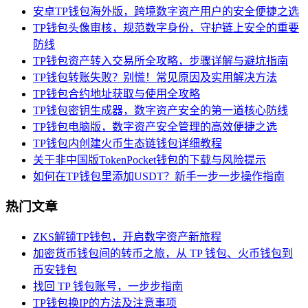
安卓TP钱包海外版，跨境数字资产用户的安全便捷之选
TP钱包头像审核，规范数字身份，守护链上安全的重要
防线
TP钱包资产转入交易所全攻略，步骤详解与避坑指南
TP钱包转账失败？别慌！常见原因及实用解决方法
TP钱包合约地址获取与使用全攻略
TP钱包密钥生成器，数字资产安全的第一道核心防线
TP钱包电脑版，数字资产安全管理的高效便捷之选
TP钱包内创建火币生态链钱包详细教程
关于非中国版TokenPocket钱包的下载与风险提示
如何在TP钱包里添加USDT？新手一步一步操作指南
热门文章
ZKS解锁TP钱包，开启数字资产新旅程
加密货币钱包间的转币之旅，从 TP 钱包、火币钱包到
币安钱包
找回 TP 钱包账号，一步步指南
TP钱包换IP的方法及注意事项