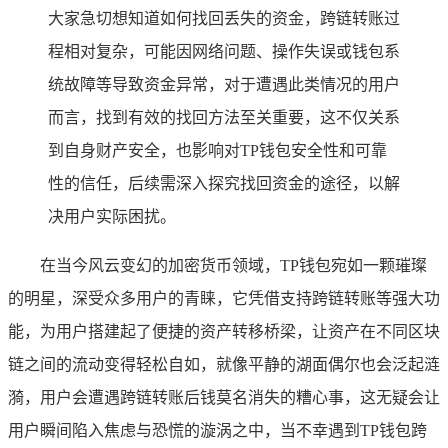
大家急切想知道如何找回丢失的资金，跨链转账过
程相对复杂，可能因网络问题、操作失误或钱包系
统故障等导致资金异常，对于遭遇此类情况的用户
而言，找到有效的找回方法至关重要，这不仅关系
到自身财产安全，也影响对TP钱包安全性和可靠
性的信任，后续需深入探究找回资金的途径，以解
决用户实际困扰。
在当今风云变幻的加密货币领域，TP钱包宛如一颗璀璨
的明星，深受众多用户的青睐，它凭借支持跨链转账等强大功
能，为用户搭建起了便捷的资产转移桥梁，让资产在不同区块
链之间的流动变得轻松自如，就像平静的湖面偶尔也会泛起涟
漪，用户会遭遇跨链转账后钱莫名消失的糟心事，这无疑会让
用户瞬间陷入焦虑与恐慌的漩涡之中，当不幸遇到TP钱包跨