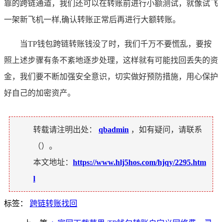
靠的跨链通道，我们还可以在转账前进行小额测试，就像试飞
一架新飞机一样,确认转账正常后再进行大额转账。
当TP钱包跨链转账钱没了时，我们千万不要慌乱，要按
照上述步骤有条不紊地逐步处理，这样就有可能找回丢失的资
金，我们要不断加强安全意识，切实做好预防措施，用心保护
好自己的加密资产。
转载请注明出处：
qbadmin
，如有疑问，请联系
（
）。
本文地址：
https://www.hlj5hos.com/hjqy/2295.htm
l
标签：
跨链转账找回