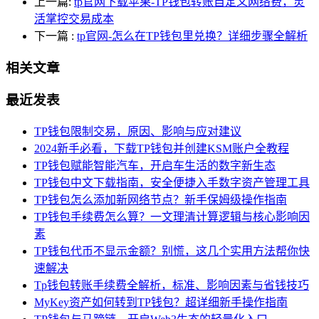
上一篇:
tp官网下载苹果-TP钱包转账自定义网络费，灵
活掌控交易成本
下一篇
:
tp官网-怎么在TP钱包里兑换？详细步骤全解析
相关文章
最近发表
TP钱包限制交易，原因、影响与应对建议
2024新手必看，下载TP钱包并创建KSM账户全教程
TP钱包赋能智能汽车，开启车生活的数字新生态
TP钱包中文下载指南，安全便捷入手数字资产管理工具
TP钱包怎么添加新网络节点？新手保姆级操作指南
TP钱包手续费怎么算？一文理清计算逻辑与核心影响因
素
TP钱包代币不显示金额？别慌，这几个实用方法帮你快
速解决
Tp钱包转账手续费全解析，标准、影响因素与省钱技巧
MyKey资产如何转到TP钱包？超详细新手操作指南