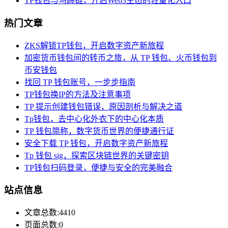
TP钱包与马蹄链，开启Web3生态的轻量化入口
热门文章
ZKS解锁TP钱包，开启数字资产新旅程
加密货币钱包间的转币之旅，从 TP 钱包、火币钱包到
币安钱包
找回 TP 钱包账号，一步步指南
TP钱包换IP的方法及注意事项
TP 提示创建钱包错误，原因剖析与解决之道
Tp钱包，去中心化外衣下的中心化本质
TP 钱包简称，数字货币世界的便捷通行证
安全下载 TP 钱包，开启数字资产新旅程
Tp 钱包 sig，探索区块链世界的关键密钥
TP钱包扫码登录，便捷与安全的完美融合
站点信息
文章总数:4410
页面总数:0