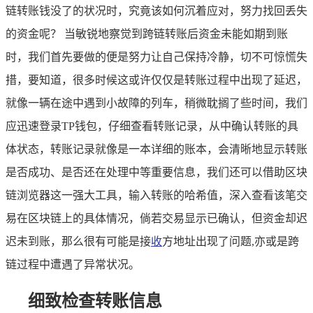
链转账钱没了的状况时，究竟该如何沉着应对，努力找回丢失
的资金呢？ 当敏锐地察觉到跨链转账后资金未能如期到账
时，我们首先要做的便是努力让自己保持冷静，切不可惊慌失
措，要知道，很多时候这或许仅仅是转账过程中出现了延迟，
就像一辆在途中遇到小故障的列车，稍微耽搁了些时间，我们
应迅速登录TP钱包，仔细查看转账记录，从中确认转账的具
体状态，转账记录就像是一本详细的账本，会清晰地显示转账
是否成功、是否还在处理中等重要信息，我们还可以借助区块
链浏览器这一强大工具，输入转账的哈希值，深入查看该笔交
易在区块链上的具体情况，倘若交易显示已确认，但资金却迟
迟未到账，那么很有可能是接
收
方地址出现了问题,亦或是跨
链过程中遭遇了异常状况。
细致检查转账信息