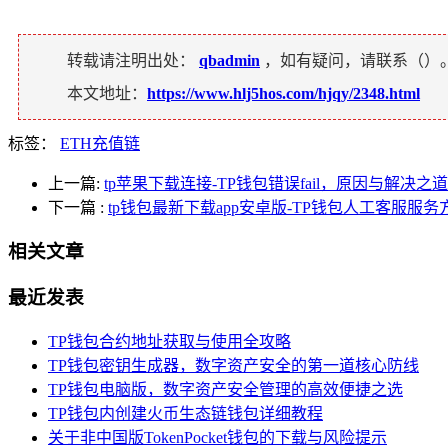
转载请注明出处：
qbadmin
，如有疑问，请联系（
）
本文地址：
https://www.hlj5hos.com/hjqy/2348.html
标签：
ETH充值链
上一篇:
tp苹果下载连接-TP钱包错误fail，原因与解决之道
下一篇
:
tp钱包最新下载app安卓版-TP钱包人工客服服
相关文章
最近发表
TP钱包合约地址获取与使用全攻略
TP钱包密钥生成器，数字资产安全的第一道核心防线
TP钱包电脑版，数字资产安全管理的高效便捷之选
TP钱包内创建火币生态链钱包详细教程
关于非中国版TokenPocket钱包的下载与风险提示