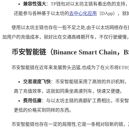
兼容性强大
：TP钱包对以太坊主链有着出色的支持
还能参与各种基于以太坊的
去中心化应用
（DApp），
使用以太坊主链也存在一些不足之处,由于以太坊网络存
加用户的充值成本，就好比在交通高峰期开车，不仅行驶缓慢
币安智能链（Binance Smart Chain，
币安智能链在近年来发展势头迅猛,也成为了在火币将ETH
交易速度飞快
：币安智能链采用了高效的共识机制，
高了充值效率，这就如同乘坐高速列车，快速又便捷。
费用低廉
：与以太坊主链的高额矿工费相比，币安智
更低的价格买到同样的东西。
币安智能链也存在一定的局限性,它是一条相对较新的链