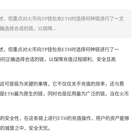
述，但重点对火币向TP钱包充ETH时选择何种链进行了一文
选择合适的链，以保障...
述，但重点对火币向TP钱包充ETH时选择何种链进行了一
如何正确选择合适的链，以保障充值过程顺利、安全且高
，这可是极为关键的事情，它不仅仅关乎充值的效率，还与费
链是ETH最为原生的链，同时也是应用最为广泛的链，当在火币
的安全性，在这条链上进行ETH的充值操作，用户的资产能够
的城堡之中，安全无忧。