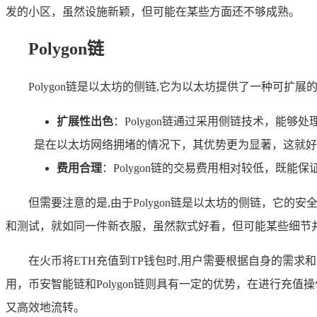
发的小区，虽然设施新颖，但可能在某些方面还不够成熟。
Polygon链
Polygon链是以太坊的侧链,它为以太坊提供了一种可扩展
扩展性出色
：Polygon链通过采用侧链技术，能够
是在以太坊网络拥堵的情况下，其优势更为显著，这就好
费用合理
：Polygon链的交易费用相对较低，
但需要注意的是,由于Polygon链是以太坊的侧链，它的
和测试，就如同一件新衣服，虽然款式好看，但可能某些细节
在火币将ETH充值到TP钱包时,用户需要根据自身的需
用，币安智能链和Polygon链则具有一定的优势，在进行
又高效地流转。