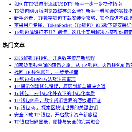
如何在TP钱包里添加USDT？新手一步一步操作指南
TP钱包网页版浏览器缓存怎么清？新手一看就会的实操
新手必看，TP数字钱包下载安装全攻略，安全靠谱不踩
苹果用户专属，TokenPocket（Tp钱包）iOS版下载安装
TP钱包薄饼打不开？别慌，这几个实用解决方案帮你搞
热门文章
ZKS解锁TP钱包，开启数字资产新旅程
加密货币钱包间的转币之旅，从 TP 钱包、火币钱包到币
找回 TP 钱包账号，一步步指南
TP钱包换IP的方法及注意事项
TP 提示创建钱包错误，原因剖析与解决之道
Tp钱包，去中心化外衣下的中心化本质
TP 钱包简称，数字货币世界的便捷通行证
Tp 钱包 sig，探索区块链世界的关键密钥
安全下载 TP 钱包，开启数字资产新旅程
TP钱包扫码登录，便捷与安全的完美融合