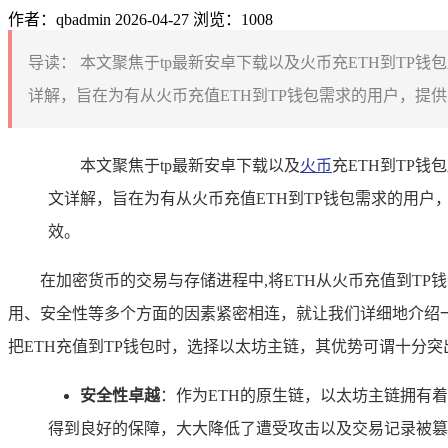
作者：qbadmin
2026-04-27
浏览：1008
导读：
本文聚焦于tp最新安卓下载以及火币充ETH到TP钱
详解，旨在为有从火币充值ETH到TP钱包需求的用户，提
本文聚焦于tp最新安卓下载以及
火币
充ETH到TP
文详解，旨在为有从火币充值ETH到TP钱包需求的用
效。
在加密货币的交易与存储进程中,将ETH从火币充值到T
用、安全性等多个方面的因素紧密相连，就让我们详细地介绍一
把ETH充值到TP钱包时，选择以太坊主链，其优势可谓十分突
安全性卓越
：作为ETH的原生链，以太坊主链拥有
得到良好的保障，大大降低了遭受攻击以及交易记录被篡