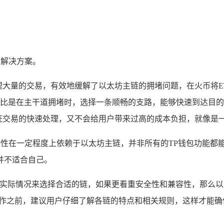
的解决方案。
处理大量的交易，有效地缓解了以太坊主链的拥堵问题，在火币将ET
比是在主干道拥堵时，选择一条顺畅的支路，能够快速到达目的
既能保证交易的快速处理，又不会给用户带来过高的成本负担，就像
安全性在一定程度上依赖于以太坊主链，并非所有的TP钱包功能都能
并不适合自己。
求和实际情况来选择合适的链，如果更看重安全性和兼容性，那么
充值操作之前，建议用户仔细了解各链的特点和相关规则，这样才