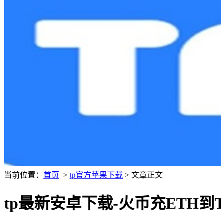
当前位置：
首页
>
tp官方苹果下载
> 文章正文
tp最新安卓下载-火币充ETH