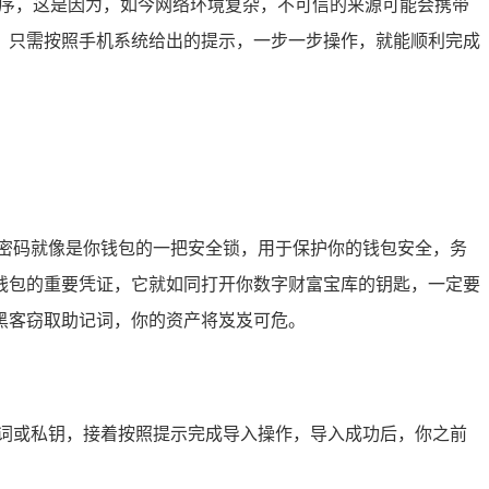
程序，这是因为，如今网络环境复杂，不可信的来源可能会携带
，只需按照手机系统给出的提示，一步一步操作，就能顺利完成
个密码就像是你钱包的一把安全锁，用于保护你的钱包安全，务
钱包的重要凭证，它就如同打开你数字财富宝库的钥匙，一定要
黑客窃取助记词，你的资产将岌岌可危。
记词或私钥，接着按照提示完成导入操作，导入成功后，你之前