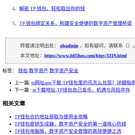
4、
解密 TP 钱包，轻松取出你的钱
5、
TP 钱包绑定关系，构建安全便捷的数字资产管理桥梁
转载请注明出处：
qbadmin
，如有疑问，请联系（
）
本文地址：
https://www.hlj5hos.com/hjqy/3319.html
标签：
钱包
数字资产
数字资产安全
上一篇:
tp网址app下载-TP钱包里的币怎么兑现？详细指
下一篇
:
tp下载地址-TP钱包自己发币，机遇与风险并存
相关文章
TP钱包合约地址获取与使用全攻略
TP钱包密钥生成器，数字资产安全的第一道核心防线
TP钱包电脑版，数字资产安全管理的高效便捷之选