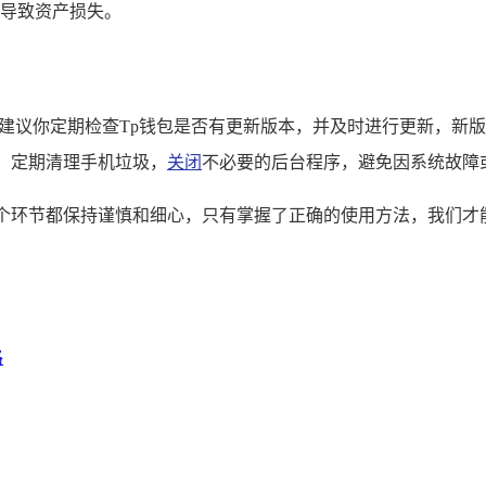
，导致资产损失。
，建议你定期检查Tp钱包是否有更新版本，并及时进行更新，新
，定期清理手机垃圾，
关闭
不必要的后台程序，避免因系统故障
各个环节都保持谨慎和细心，只有掌握了正确的使用方法，我们才
路