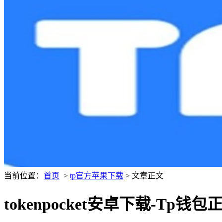
当前位置：
首页
>
tp官方苹果下载
> 文章正文
tokenpocket安卓下载-Tp