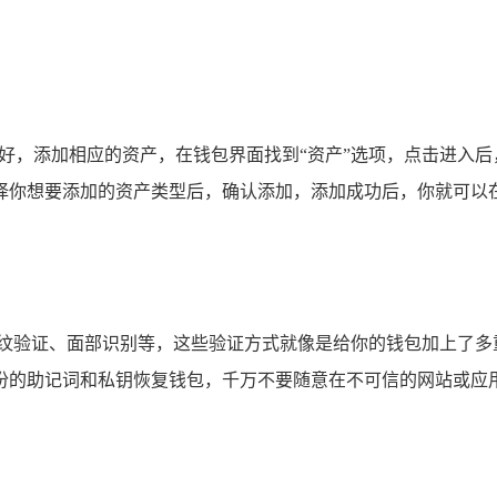
偏好，添加相应的资产，在钱包界面找到“资产”选项，点击进入后
择你想要添加的资产类型后，确认添加，添加成功后，你就可以
指纹验证、面部识别等，这些验证方式就像是给你的钱包加上了多
份的助记词和私钥恢复钱包，千万不要随意在不可信的网站或应