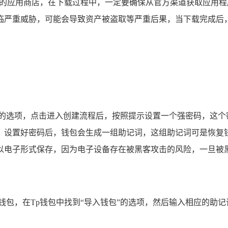
规的应用商店，在下载过程中，一定要确保从官方渠道获取应用
临严重威胁，可能会导致资产被盗取等严重后果，当下载完成后
包”的选项，点击进入创建流程后，按照提示设置一个强密码，这
，设置好密码后，钱包会生成一组助记词，这组助记词可是恢复
以电子形式保存，因为电子设备存在被黑客攻击的风险，一旦被
钱包，在Tp钱包中找到“导入钱包”的选项，然后输入相应的助
。