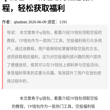
程，轻松获取福利
作者：qbadmin
2026-06-09
浏览：1191
导读：
本文聚焦于tp钱包，着重介绍TP钱包领取空投的
教程，TP钱包作为一款热门工具，空投福利吸引众多用
户，通过该教程，用户能够轻松掌握领取空投的方法，
进而获取相应福利，这为对空投福利感兴趣的用户提供
了便捷途径，使其可以在TP钱包上顺利参与空投活动，
享受福利带来的实惠与乐趣，有效提升了用户在钱包使
用过程中的...
本文聚焦于tp钱包，着重介绍TP钱包领取空投
的教程，TP钱包作为一款热门工具，空投福利吸