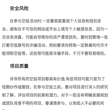
安全风险
在参与空投活动时,一定要高度重视个人信息和钱包安
全，避免在不可信的网站或平台上填写个人敏感信息，因为一
旦信息泄露，可能会导致你的资产遭受损失，要时刻警惕一些
打着空投旗号的诈骗活动，例如要求你转账一定数量的代币才
能领取空投等，这些很可能是诈骗手段，千万不要轻易相信。
项目质量
并非所有的空投项目都具有价值,有些项目可能只是为了
短期炒作或圈钱，在参与空投之前，要对项目进行深入的研究
和了解，评估项目的前景和潜力，对于一些没有明确发展规划
或团队背景不明的项目，要谨慎参与，以免陷入不必要的风