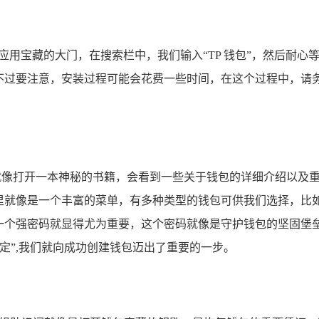
满各类应用宝藏的大门，在搜索栏中，我们输入“TP 钱包”，然后耐
，不过要注意，安装过程可能会花费一些时间，在这个过程中，请
，就像打开一本神秘的书籍，会看到一些关于钱包的详细介绍以及
里就像是一个丰富的菜单，有多种类型的钱包可供我们选择，比
一个强密码就显得尤为重要，这个密码就像是守护钱包的坚固堡垒
定”,我们就向成功创建钱包迈出了重要的一步。