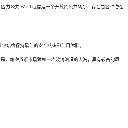
为公共 Wi-Fi 就像是一个开放的公共场所，存在着各种潜在
让钱包始终保持最佳的安全状态和使用体验。
的是，加密货币市场犹如一片波涛汹涌的大海，具有较高的风