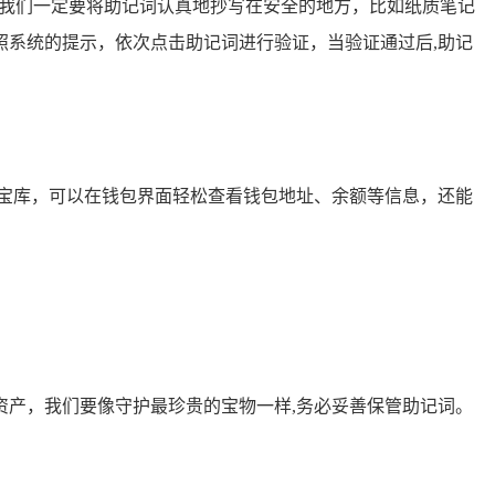
，我们一定要将助记词认真地抄写在安全的地方，比如纸质笔记
系统的提示，依次点击助记词进行验证，当验证通过后,助记
产宝库，可以在钱包界面轻松查看钱包地址、余额等信息，还能
产，我们要像守护最珍贵的宝物一样,务必妥善保管助记词。