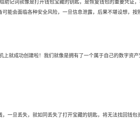
这组助记词就像是打开钱包宝藏的钥匙，是恢复钱包的重要凭证
备可能会面临各种安全风险，一旦信息泄露，后果不堪设想，按照
果手机上就成功创建啦！我们就像是拥有了一个属于自己的数字资
线，一旦丢失，就如同丢失了打开宝藏的钥匙，将无法找回钱包资