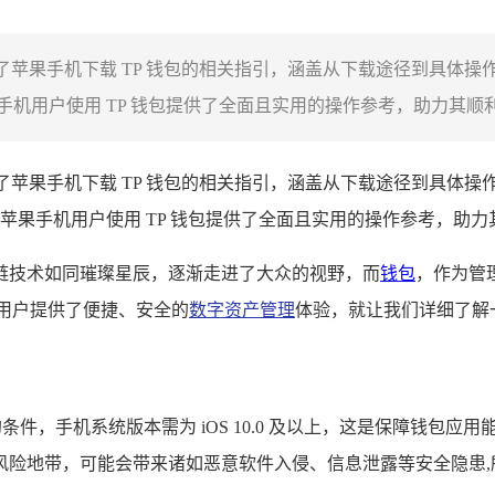
了苹果手机下载 TP 钱包的相关指引，涵盖从下载途径到具体操
用户使用 TP 钱包提供了全面且实用的操作参考，助力其顺利开
了苹果手机下载 TP 钱包的相关指引，涵盖从下载途径到具体操
苹果手机用户使用 TP 钱包提供了全面且实用的操作参考，助
链技术如同璀璨星辰，逐渐走进了大众的视野，而
钱包
，作为管
，为用户提供了便捷、安全的
数字资产管理
体验，就让我们详细了解一
，手机系统版本需为 iOS 10.0 及以上，这是保障钱包应用能够稳
风险地带，可能会带来诸如恶意软件入侵、信息泄露等安全隐患,