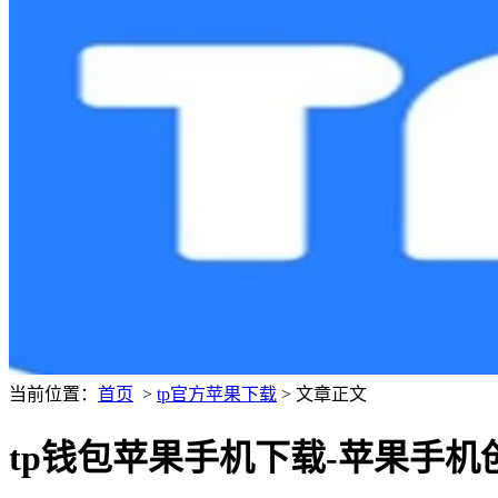
当前位置：
首页
>
tp官方苹果下载
> 文章正文
tp钱包苹果手机下载-苹果手机创