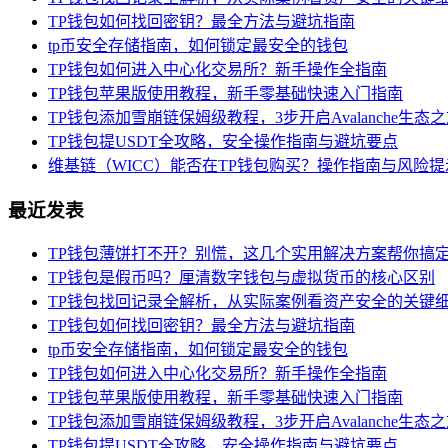
TP钱包如何找回密钥？最全方法与避坑指南
tp币安全存储指南，如何锁定最安全的钱包
TP钱包如何进入中心化交易所？新手操作全指南
TP钱包苹果版使用教程，新手零基础快速入门指南
TP钱包添加雪崩链保姆级教程，3步开启Avalanche生态
TP钱包提USDT全攻略，安全操作指南与避坑要点
维基链（WICC）能否在TP钱包购买？操作指南与风险提
最近发表
TP钱包薄饼打不开？别慌，这几个实用解决方案帮你搞
TP钱包是假币吗？厘清数字钱包与虚拟货币的核心区别
TP钱包找回记录全解析，从实际案例看资产安全的关键
TP钱包如何找回密钥？最全方法与避坑指南
tp币安全存储指南，如何锁定最安全的钱包
TP钱包如何进入中心化交易所？新手操作全指南
TP钱包苹果版使用教程，新手零基础快速入门指南
TP钱包添加雪崩链保姆级教程，3步开启Avalanche生态
TP钱包提USDT全攻略，安全操作指南与避坑要点