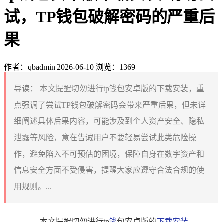
试，TP钱包破解密码的严重后
果
作者：qbadmin
2026-06-10
浏览：1369
导读：
本文提醒切勿进行tp钱包安卓版的下载安装，重
点强调了尝试TP钱包破解密码会带来严重后果，但未详
细阐述具体后果内容，可能涉及到个人资产安全、隐私
泄露等风险，意在告诫用户不要轻易尝试此类危险操
作，避免陷入不可预估的困境，保障自身在数字资产和
信息安全方面不受侵害，提醒大家应遵守合法合规的使
用规则。...
本文提醒切勿进行tp
钱
包安卓版的
下载安装
，