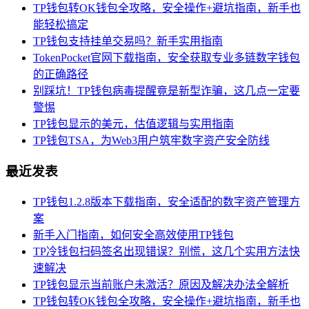
TP钱包转OK钱包全攻略，安全操作+避坑指南，新手也
能轻松搞定
TP钱包支持挂单交易吗？新手实用指南
TokenPocket官网下载指南，安全获取专业多链数字钱包
的正确路径
别踩坑！TP钱包病毒提醒竟是新型诈骗，这几点一定要
警惕
TP钱包显示的美元，估值逻辑与实用指南
TP钱包TSA，为Web3用户筑牢数字资产安全防线
最近发表
TP钱包1.2.8版本下载指南，安全适配的数字资产管理方
案
新手入门指南，如何安全高效使用TP钱包
TP冷钱包扫码签名出现错误？别慌，这几个实用方法快
速解决
TP钱包显示当前账户未激活？原因及解决办法全解析
TP钱包转OK钱包全攻略，安全操作+避坑指南，新手也