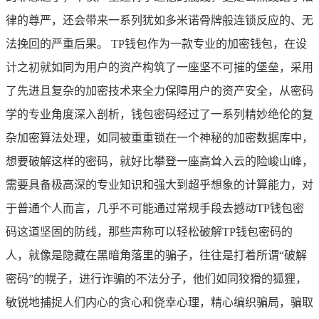
律的尊严，还会带来一系列犹如多米诺骨牌般连锁反应的、无
法挽回的严重后果。 TP钱包作为一款专业的加密钱包，在设
计之初就如同为用户的资产构筑了一座坚不可摧的堡垒，采用
了先进且复杂的加密技术来全力保障用户的资产安全，从密码
学的专业角度深入剖析，钱包密码经过了一系列精妙绝伦的复
杂加密算法处理，如同被重重锁在一个神秘的加密数据库中，
想要破解这样的密码，就好比攀登一座高耸入云的险峻山峰，
需要具备极高深的专业知识和强大到超乎想象的计算能力，对
于普通个人而言，几乎不可能通过常规手段去撼动TP钱包密
码这道坚固的防线，那些声称可以轻松破解TP钱包密码的
人，就像是隐藏在黑暗角落里的骗子，往往是打着所谓“破解
密码”的幌子，进行诈骗的不法分子，他们如同狡猾的狐狸，
敏锐地捕捉人们内心的贪心和侥幸心理，精心编织骗局，骗取