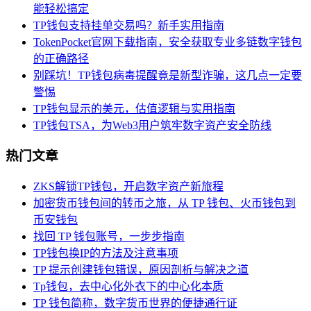
能轻松搞定
TP钱包支持挂单交易吗？新手实用指南
TokenPocket官网下载指南，安全获取专业多链数字钱包
的正确路径
别踩坑！TP钱包病毒提醒竟是新型诈骗，这几点一定要
警惕
TP钱包显示的美元，估值逻辑与实用指南
TP钱包TSA，为Web3用户筑牢数字资产安全防线
热门文章
ZKS解锁TP钱包，开启数字资产新旅程
加密货币钱包间的转币之旅，从 TP 钱包、火币钱包到
币安钱包
找回 TP 钱包账号，一步步指南
TP钱包换IP的方法及注意事项
TP 提示创建钱包错误，原因剖析与解决之道
Tp钱包，去中心化外衣下的中心化本质
TP 钱包简称，数字货币世界的便捷通行证