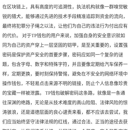
在区块链上，具有高度的可追溯性，执法机构就像一群嗅觉敏
锐的猎犬，能够通过先进的技术手段精准追踪到资金的流向，
最终将犯罪分子绳之以法，让他们为自己的违法行为付出应有
的代价。 对于TP钱包的用户来说，加强自身的安全意识就如
同为自己的资产穿上一层坚固的铠甲，是至关重要的，设置强
密码是保护资产安全的首要步骤，密码应如同一个复杂的谜
题，包含字母、数字和特殊字符，并且要像定期给汽车保养一
样，定期更换，要时刻保持警惕，避免在不安全的网络环境中
操作钱包，不轻易点击来源不明的链接，防止个人信息像珍贵
的宝藏一样被泄露。 TP钱包破解密码这条路，就像是一条通
往深渊的绝路，无论是从技术难度的高山险阻、法律风险的惊
涛骇浪，还是道德层面的良心谴责来看，都不应该去尝试，我
们应当始终坚守法律法规的红线，通过合法、正当的途径去获