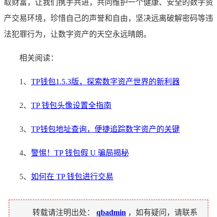
取财富，让我们携手共进，共同维护一个健康、安全的数字资
产交易环境，珍惜自己的声誉和自由，坚决远离破解密码等违
法犯罪行为，让数字资产的天空永远晴朗。
相关阅读：
1、
TP钱包1.5.3版，探索数字资产世界的新利器
2、
TP 钱包头像设置全指南
3、
TP钱包地址查询，便捷追踪数字资产的关键
4、
警惕！TP 钱包假 U 骗局揭秘
5、
如何在 TP 钱包进行交易
转载请注明出处：
qbadmin
，如有疑问，请联系