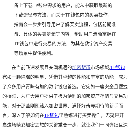
备上下载TP钱包需求的用户，能从中获取最新的
下载途径与方法，而关于TP钱包内的买卖操作，
指南会一步步引导用户了解买卖流程，包括前期准
备、具体的买卖步骤等内容，帮助用户清晰掌握在
TP钱包中进行交易的方法，为其在数字资产交易
等场景中提供便利。
在当前飞速发展且充满机遇的
加密货币
市场领域,
TP
钱包
宛如一颗璀璨的明星，凭借其卓越的性能和丰富的功能，成为
了众多用户青睐有加的数字钱包首选，它宛如一座安全且便捷
的桥梁，为广大用户提供了极为便利的加密资产存储与交易功
能，对于那些刚刚踏入加密世界、满怀好奇与期待的新手而
言，深入了解如何在
TP钱包
里熟练进行买卖操作，无疑是开
启这场精彩加密之旅的关键重要一步，就让我们一同详细且深