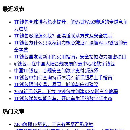
最近发表
TP钱包全球排名稳步提升，解码其Web3赛道的全球竞争
力进阶
TP钱包客服怎么找？全渠道联系方式及安全提示
TP钱包为什么只以私钥为核心凭证？读懂Web3钱包的安
全本质
TP钱包里发现新币的实用指南，安全挖掘潜力加密项目
tp钱包，在中国大陆合规发展的去中心化数字钱包
中国TP钱包，合规安全的数字支付新选择
TP钱包中如何查询持币情况？新手超易上手指南
TP钱包限制交易，原因、影响与应对建议
2024新手必看，下载TP钱包并创建KSM账户全教程
TP钱包赋能智能汽车，开启车生活的数字新生态
热门文章
ZKS解锁TP钱包，开启数字资产新旅程