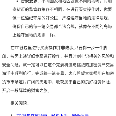
合规要求
：不同国家和地区就像不同的岛屿，对加
密货币的监管政策各不相同，在进行买卖操作时，你要
像一位遵纪守法的好公民，严格遵守当地的法律法规，
确保自己的每一笔交易都合法合规，就像在不同的岛屿
上遵守当地的规则一样。
在TP钱包里进行买卖操作并非难事,只要你一步一个脚
印，按照上述详细步骤进行操作，并且时刻牢记相关的风险和
安全问题，就一定可以在这个充满机遇与挑战的加密资产交易
海洋中顺利航行，完成每一笔交易，衷心希望大家都能在加密
货币市场这片广阔的天地中，收获属于自己的良好投资体验，
开启一段辉煌的财富之旅。
相关阅读：
1、
TP 钱包充值指南，轻松上手，安全便捷