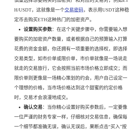
慎重选择想要购买的加密资产和对应的交易对，例如ET
H/USDT，这就像是一个
交易密码
，表示用USDT这种稳
定币去购买ETH这种热门的加密资产。
设置购买参数
：在这个关键步骤中，你需要输入想
要购买的加密资产数量，或者根据自己的预算输入打算
花费的资金金额，你还拥有一项重要的选择权，即选择
交易类型，如市价单或限价单，市价单就像是一场说走
就走的交易旅行，它会按照当前市场价格立即成交；而
限价单则更像是一场精心策划的约会，用户自己设定一
个理想的价格，当市场价格达到这个甜蜜的约定价格
时，交易才会浪漫地成交。
确认交易
：当你精心设置好购买参数后，一定要像
一位严谨的财务专家一样，仔细核对交易信息，确保每
一个细节都准确无误，确认无误后，果断点击“买入”按