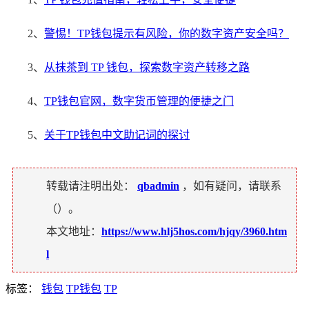
2、
警惕！TP钱包提示有风险，你的数字资产安全吗？
3、
从抹茶到 TP 钱包，探索数字资产转移之路
4、
TP钱包官网，数字货币管理的便捷之门
5、
关于TP钱包中文助记词的探讨
转载请注明出处：
qbadmin
，如有疑问，请联系
（
）。
本文地址：
https://www.hlj5hos.com/hjqy/3960.htm
l
标签：
钱包
TP钱包
TP