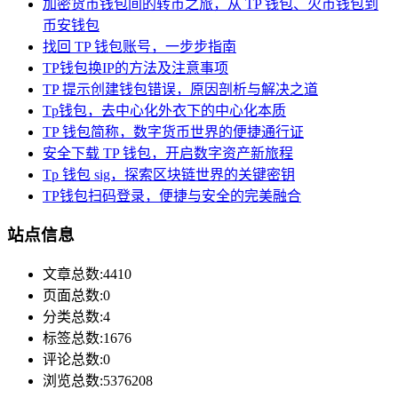
加密货币钱包间的转币之旅，从 TP 钱包、火币钱包到
币安钱包
找回 TP 钱包账号，一步步指南
TP钱包换IP的方法及注意事项
TP 提示创建钱包错误，原因剖析与解决之道
Tp钱包，去中心化外衣下的中心化本质
TP 钱包简称，数字货币世界的便捷通行证
安全下载 TP 钱包，开启数字资产新旅程
Tp 钱包 sig，探索区块链世界的关键密钥
TP钱包扫码登录，便捷与安全的完美融合
站点信息
文章总数:4410
页面总数:0
分类总数:4
标签总数:1676
评论总数:0
浏览总数:5376208