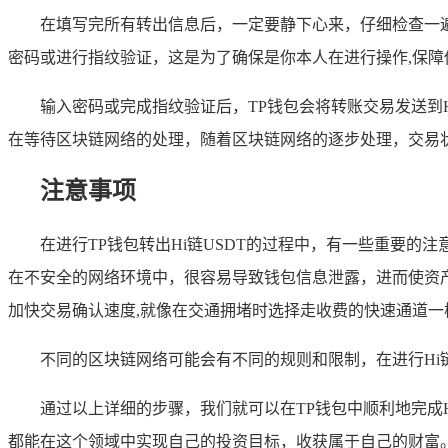
在填写完所有转出信息后，一定要静下心来，仔细检查一遍
密码或进行指纹验证，这是为了确保是你本人在进行操作,保障
输入密码或完成指纹验证后，TP钱包会将转账交易发送到
在等待区块链网络的处理，随着区块链网络的逐步处理，交易状
注意事项
在进行TP钱包转出Hi链USDT的过程中，有一些重要
在不安全的网络环境中，很容易导致钱包信息泄露，进而使资
加快交易确认速度,就像在交通拥堵时选择走收费的快速通道一
不同的区块链网络可能会有不同的规则和限制，在进行Hi链
通过以上详细的步骤，我们就可以在TP钱包中顺利地完成
都能在这个领域中实现自己的投资目标，收获属于自己的财富