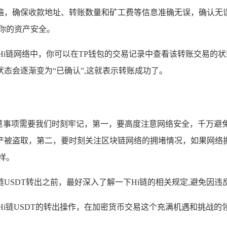
，确保收款地址、转账数量和矿工费等信息准确无误，确认无误
你的资产安全。
Hi链网络中，你可以在TP钱包的交易记录中查看该转账交易的状
态会逐渐变为“已确认”,这就表示转账成功了。
的注意事项需要我们时刻牢记，第一，要高度注意网络安全，千万
产被盗取，第二，要时刻关注区块链网络的拥堵情况，如果网络
样。
USDT转出之前，最好深入了解一下Hi链的相关规定,避免因
Hi链USDT的转出操作，在加密货币交易这个充满机遇和挑战
。