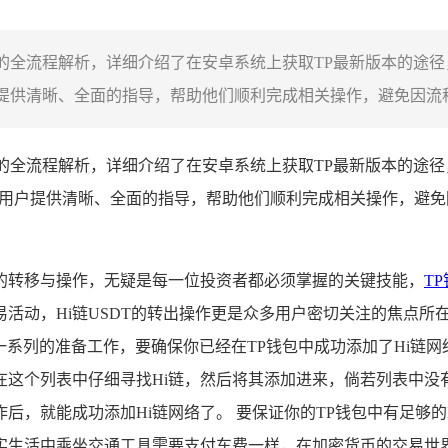
DT的全流程解析，详细介绍了在安卓系统上获取TP最新版本的途径
户提供清晰、全面的指导，帮助他们顺利完成相关操作，避免因流程
T的全流程解析，详细介绍了在安卓系统上获取TP最新版本的途径，
出的用户提供清晰、全面的指导，帮助他们顺利完成相关操作，避
的转移与操作，无疑是每一位投资者都必须掌握的关键技能，
TP
活动，Hi链USDT的转出操作更是众多用户密切关注的焦点所
好一系列的准备工作，要确保你已经在TP钱包中成功添加了Hi链
这个列表中仔细寻找Hi链，然后将其添加进来，倘若列表中没有
作后，就能成功添加Hi链网络了。 要保证你的TP钱包中有足够的
实生活中乘坐交通工具需要支付车费一样，在加密货币的交易世界