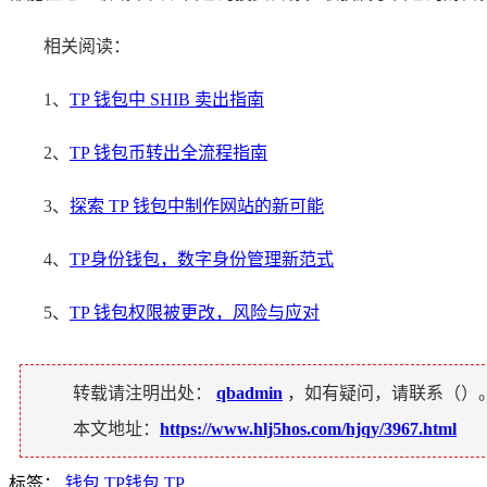
相关阅读：
1、
TP 钱包中 SHIB 卖出指南
2、
TP 钱包币转出全流程指南
3、
探索 TP 钱包中制作网站的新可能
4、
TP身份钱包，数字身份管理新范式
5、
TP 钱包权限被更改，风险与应对
转载请注明出处：
qbadmin
，如有疑问，请联系（
）
本文地址：
https://www.hlj5hos.com/hjqy/3967.html
标签：
钱包
TP钱包
TP