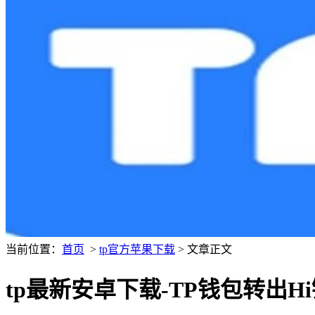
当前位置：
首页
>
tp官方苹果下载
> 文章正文
tp最新安卓下载-TP钱包转出H