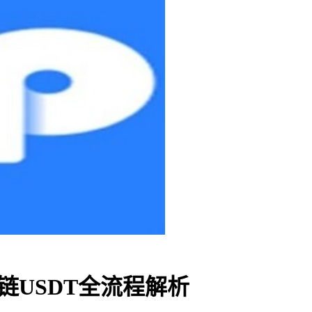
i链USDT全流程解析