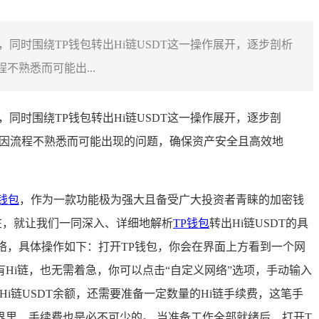
，同时围绕TP钱包转出Hi链USDT这一操作展开，逐步剖析
不熟悉而可能出...
同时围绕TP钱包转出Hi链USDT这一操作展开，逐步剖
免因流程不熟悉而可能出现的问题，确保资产安全且高效地
钱包
，作为一款功能极为强大且备受广大投资者青睐的加密钱
在，就让我们一同深入、详细地解析
TP钱包
转出Hi链USDT的具
网络，具体操作如下：打开TP钱包，你会在界面上方看到一个网
Hi链，也无需着急，你可以点击“自定义网络”选项，手动输入
Hi链USDT余额，还需要准备一定数量的Hi链手续费，这笔手
里，手续费也是必不可少的。 当准备工作全部就绪后，打开T