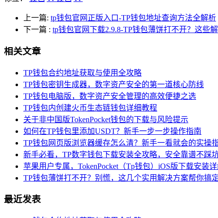
上一篇:
tp钱包官网正版入口-TP钱包地址查询方法全解析
下一篇
:
tp钱包官网下载2.9.8-TP钱包薄饼打不开？这
相关文章
TP钱包合约地址获取与使用全攻略
TP钱包密钥生成器，数字资产安全的第一道核心防线
TP钱包电脑版，数字资产安全管理的高效便捷之选
TP钱包内创建火币生态链钱包详细教程
关于非中国版TokenPocket钱包的下载与风险提示
如何在TP钱包里添加USDT？新手一步一步操作指南
TP钱包网页版浏览器缓存怎么清？新手一看就会的实操
新手必看，TP数字钱包下载安装全攻略，安全靠谱不踩
苹果用户专属，TokenPocket（Tp钱包）iOS版下载安装
TP钱包薄饼打不开？别慌，这几个实用解决方案帮你搞
最近发表