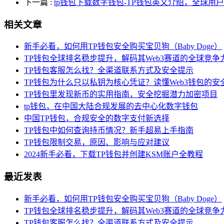
下一篇
:
tp钱包下载数字钱包-TP钱包英文介绍，全球用
相关文章
新手必看，如何用TP钱包安全购买宝贝狗（Baby Doge）
TP钱包全球排名稳步提升，解码其Web3赛道的全球竞争
TP钱包客服怎么找？全渠道联系方式及安全提示
TP钱包为什么只以私钥为核心凭证？读懂Web3钱包的安
TP钱包里发现新币的实用指南，安全挖掘潜力加密项目
tp钱包，在中国大陆合规发展的去中心化数字钱包
中国TP钱包，合规安全的数字支付新选择
TP钱包中如何查询持币情况？新手超易上手指南
TP钱包限制交易，原因、影响与应对建议
2024新手必看，下载TP钱包并创建KSM账户全教程
最近发表
新手必看，如何用TP钱包安全购买宝贝狗（Baby Doge）
TP钱包全球排名稳步提升，解码其Web3赛道的全球竞争
TP钱包客服怎么找？全渠道联系方式及安全提示