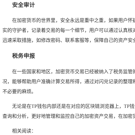
安全审计
在加密货币的世界里，安全永远是重中之重，如果用户怀
实的守护者，记录着交易的每一个细节，用户可以通过认真核
迅速采取措施，如修改密码、联系客服等，保障自己的资产安
税务申报
在一些国家和地区，加密货币交易已经被纳入了税务监管
况，能够帮助用户准确计算交易所得，通过对闪兑记录的整理
不必要的麻烦。
无论是在TP钱包内部还是在对应的区块链浏览器上，TP
查询和分析，更好地管理和监控自己的加密资产交易，在加密
相关阅读：