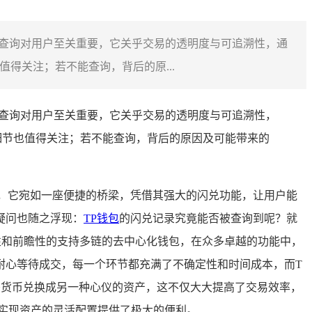
的查询对用户至关重要，它关乎交易的透明度与可追溯性，通
得关注；若不能查询，背后的原...
的查询对用户至关重要，它关乎交易的透明度与可追溯性，
细节也值得关注；若不能查询，背后的原因及可能带来的
，它宛如一座便捷的桥梁，凭借其强大的闪兑功能，让用户能
疑问也随之浮现：
TP钱包
的闪兑记录究竟能否被查询到呢？就
创新性和前瞻性的支持多链的去中心化钱包，在众多卓越的功能中，
耐心等待成交，每一个环节都充满了不确定性和时间成本，而T
密货币兑换成另一种心仪的资产，这不仅大大提高了交易效率，
实现资产的灵活配置提供了极大的便利。