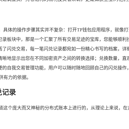
，具体的操作步骤其实并不复杂：打开TP钱包应用程序，就像
记录板块中，那是一个汇聚了所有交易足迹的宝库，您能够顺利
括了闪兑交易，每一笔闪兑记录都宛如一份精心书写的档案，详
清晰地显示出您在不同加密资产之间的转换选择；兑换数量，直
便的自我交易管理功能，用户可以随时随地回顾自己的闪兑操作
供有力的依据。
兑记录
链这个庞大而又神秘的分布式账本上进行的，从理论上来说，在