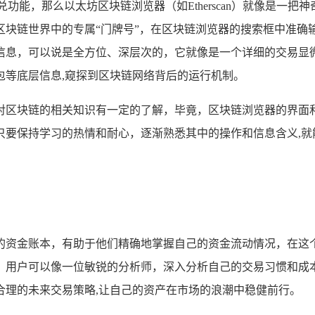
功能，那么以太坊区块链浏览器（如Etherscan）就像是一
区块链世界中的专属“门牌号”，在区块链浏览器的搜索框中准确
信息，可以说是全方位、深层次的，它就像是一个详细的交易显
包等底层信息,窥探到区块链网络背后的运行机制。
对区块链的相关知识有一定的了解，毕竟，区块链浏览器的界面
只要保持学习的热情和耐心，逐渐熟悉其中的操作和信息含义,就
的资金账本，有助于他们精确地掌握自己的资金流动情况，在这
，用户可以像一位敏锐的分析师，深入分析自己的交易习惯和成
合理的未来交易策略,让自己的资产在市场的浪潮中稳健前行。