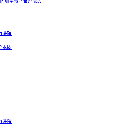
户的加密资产管理优选
力进阶
全本质
力进阶