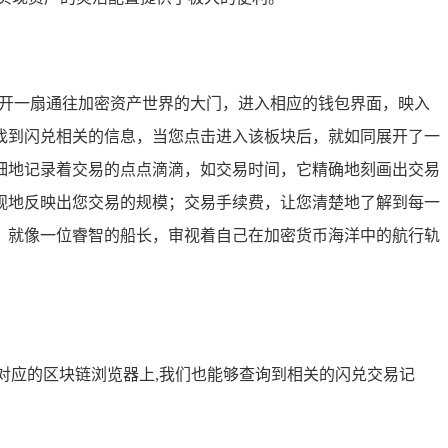
打开一扇通往加密资产世界的大门，进入相应的钱包界面，映入
找到闪兑相关的信息，当您点击进入该板块后，就如同展开了一
细地记录着交易的点点滴滴，如交易时间，它精确地刻画出交易
观地反映出您交易的规模；交易手续费，让您清楚地了解到每一
，就像一位睿智的船长，审视着自己在加密货币海洋中的航行轨
对应的区块链浏览器上,我们也能够查询到相关的闪兑交易记