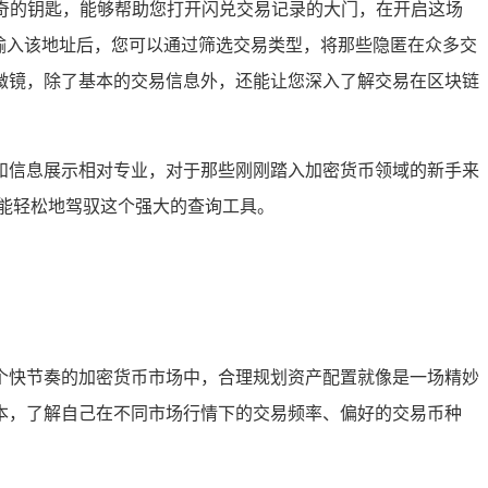
把神奇的钥匙，能够帮助您打开闪兑交易记录的大门，在开启这场
输入该地址后，您可以通过筛选交易类型，将那些隐匿在众多交
微镜，除了基本的交易信息外，还能让您深入了解交易在区块链
和信息展示相对专业，对于那些刚刚踏入加密货币领域的新手来
能轻松地驾驭这个强大的查询工具。
个快节奏的加密货币市场中，合理规划资产配置就像是一场精妙
本，了解自己在不同市场行情下的交易频率、偏好的交易币种