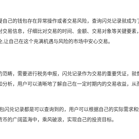
疑自己的钱包存在异常操作或者交易风险，查询闪兑记录就成为
对交易信息，仔细比对交易的时间、金额、交易对象等关键要素
全,让自己在这个充满机遇与风险的市场中安心交易。
的范畴，需要进行税务申报，闪兑记录作为交易的重要凭证，就
和分析，用户可以清晰地了解自己在一定时期内的交易收益，从而
钱包闪兑记录都是可以查询到的，用户可以根据自己的实际需求
货币的广阔蓝海中，乘风破浪，实现自己的投资目标。