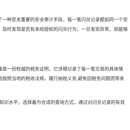
了一种至关重要的安全审计手段，每一笔闪兑记录都如同一个忠
，及时发现是否有未经授权的闪兑行为，一旦发现异常，就能够
像是一份权威的税务证明，它详细记录了每一笔交易的具体情
按照当地的税收法规，履行纳税义务,避免因税务问题而带来
和知识水平，选择最为合适的查询方式，通过对闪兑记录的有效