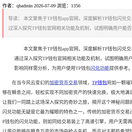
作者：qbadmin
2026-07-09
浏览：1356
导读：
本文聚焦于TP钱包app官网，深度解析TP钱包闪
过深入探究TP钱包官网相关功能及机制，试图明确用户能否
本文聚焦于TP钱包app官网，深度解析TP钱包
通过深入探究TP钱包官网相关功能及机制，试图明确用
影响同样需分析，为用户使用TP钱包
闪兑功能
提供参考
在当今风云变幻的
加密货币交易
领域，
TP
钱包
宛如一颗璀
够在瞬息之间，轻松实现不同加密资产的快速兑换，极大地满
让我们一同踏上这场深入探究的奇妙之旅，揭开这个神秘问题的真
闪兑功能无疑是它最为耀眼的特色之一，传统的加密货币交易
P钱包的闪兑功能，则如同给交易装上了高速引擎，用户无需
让用户能够在瞬息万变的市场中抢占先机，而且对于那些希望